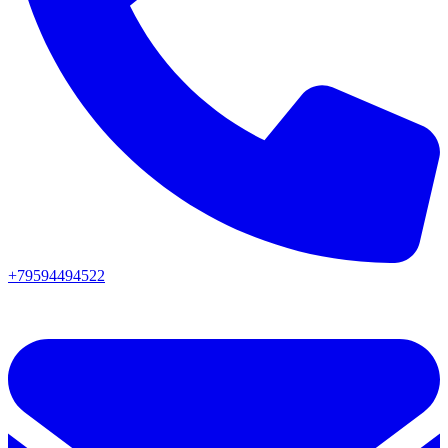
+79594494522