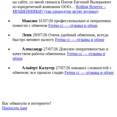
на сайте, со мной связался Попов Евгений Валерьевич
из юридической компании ООО…
Rolling Reserve –
МОШЕННИКИ? (так процедуре мстят жулики)
Максим
31/07/26
профессионально и оперативно
помогли с обменом
Ferma cc — отзывы и обзор
Леня
29/07/26
Очень удобный обменник, всегда
быстро меняют валюту
Ferma cc — отзывы и обзор
Александр
27/07/26
Доволен оперативностью и
качеством работы обменника.
Ferma cc — отзывы и
обзор
Альберт Калугер
27/07/26
никаких сложностей с
обменом, все прошло гладко
Ferma cc — отзывы и обзор
Вас обманули в интернете?
Написать нам