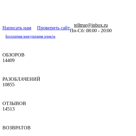
telltrue@inbox.ru
Написать нам
Проверить сайт
Пн-Сб: 08:00 - 20:00
Бесплатная консультация юриста
ОБЗОРОВ
14409
РАЗОБЛАЧЕНИЙ
10855
ОТЗЫВОВ
14513
ВОЗВРАТОВ