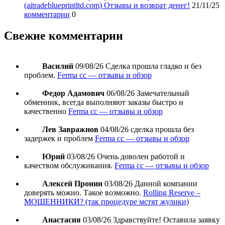
(aitradeblueprintltd.com) Отзывы и возврат денег!
21/11/25
комментарии
0
Свежие комментарии
Василий
09/08/26
Сделка прошла гладко и без
проблем.
Ferma cc — отзывы и обзор
Федор Адамович
06/08/26
Замечательный
обменник, всегда выполняют заказы быстро и
качественно
Ferma cc — отзывы и обзор
Лев Завражнов
04/08/26
сделка прошла без
задержек и проблем
Ferma cc — отзывы и обзор
Юрий
03/08/26
Очень доволен работой и
качеством обслуживания.
Ferma cc — отзывы и обзор
Алексей Пронин
03/08/26
Данной компании
доверять можно. Такое возможно.
Rolling Reserve –
МОШЕННИКИ? (так процедуре мстят жулики)
Анастасия
03/08/26
Здравствуйте! Оставила заявку