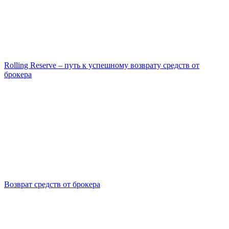
Rolling Reserve – путь к успешному возврату средств от
брокера
Возврат средств от брокера