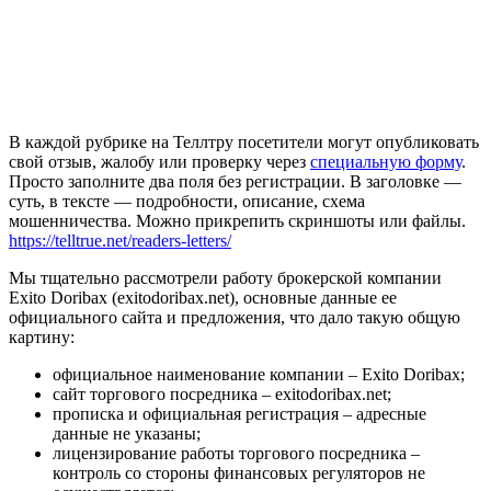
В каждой рубрике на Теллтру посетители могут опубликовать
свой отзыв, жалобу или проверку через
специальную форму
.
Просто заполните два поля без регистрации. В заголовке —
суть, в тексте — подробности, описание, схема
мошенничества. Можно прикрепить скриншоты или файлы.
https://telltrue.net/readers-letters/
Мы тщательно рассмотрели работу брокерской компании
Exito Doribax (exitodoribax.net), основные данные ее
официального сайта и предложения, что дало такую общую
картину:
официальное наименование компании – Exito Doribax;
сайт торгового посредника – exitodoribax.net;
прописка и официальная регистрация – адресные
данные не указаны;
лицензирование работы торгового посредника –
контроль со стороны финансовых регуляторов не