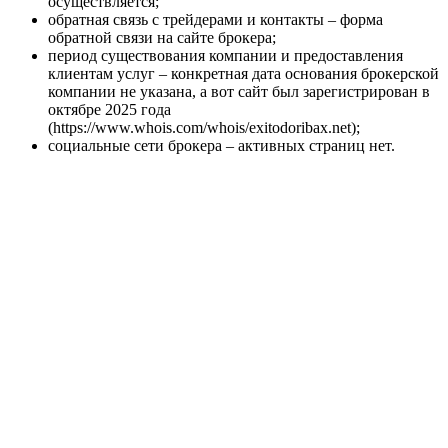
осуществляется;
обратная связь с трейдерами и контакты – форма
обратной связи на сайте брокера;
период существования компании и предоставления
клиентам услуг – конкретная дата основания брокерской
компании не указана, а вот сайт был зарегистрирован в
октябре 2025 года
(https://www.whois.com/whois/exitodoribax.net);
социальные сети брокера – активных страниц нет.