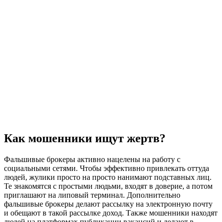
Как мошенники ищут жертв?
Фальшивые брокеры активно нацелены на работу с
социальными сетями. Чтобы эффективно привлекать оттуда
людей, жулики просто на просто нанимают подставных лиц.
Те знакомятся с простыми людьми, входят в доверие, а потом
приглашают на липовый терминал. Дополнительно
фальшивые брокеры делают рассылку на электронную почту
и обещают в такой рассылке доход. Также мошенники находят
людей на платформах публикации вакансий и делают в