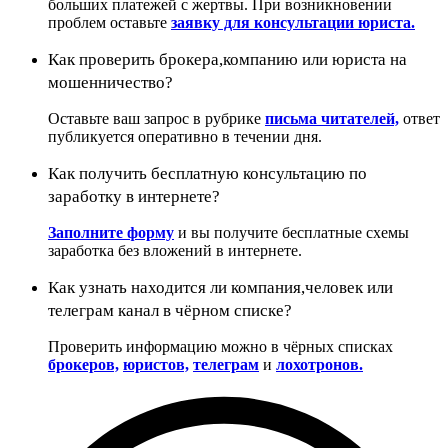
больших платежей с жертвы. При возникновении
проблем оставьте
заявку для консультации юриста.
Как проверить брокера,компанию или юриста на
мошенничество?
Оставьте ваш запрос в рубрике
письма читателей,
ответ
публикуется оперативно в течении дня.
Как получить бесплатную консультацию по
заработку в интернете?
Заполните форму
и вы получите бесплатные схемы
заработка без вложений в интернете.
Как узнать находится ли компания,человек или
телеграм канал в чёрном списке?
Проверить информацию можно в чёрных списках
брокеров,
юристов,
телеграм
и
лохотронов.