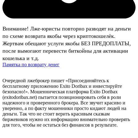
Внимание! Лже-юристы повторно разводят на деньги
по схеме возврата якобы через криптокошелёк.
Жертвам обещают услуги якобы БЕЗ ПРЕДОПЛАТЫ,
после вымогают перевести биткойны для активации
кошелька и т.д.
Памятка по возврату денег
Очередной лжеброкер пишет «Присоединяйтесь к
бесплатному приложению Exito Doribax и инвестируйте
безопасно!». Мошенническая платформа Exito Doribax
(exitodoribax.net) пытается позиционировать себя в роли
надежного и проверенного брокера. Все звучит красиво и
уверенно, а по факту мошенники просто кидают людей на
деньги. Так что не стоит верить красивым сказкам
биржевиков нужно их информацию внимательно проверять
для того, чтобы не остаться без финансов в результате.