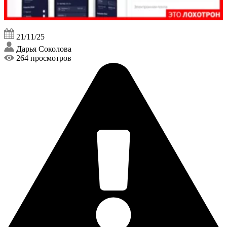
21/11/25
Дарья Соколова
264 просмотров