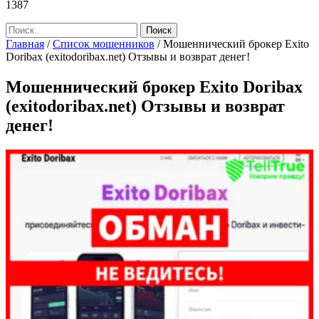
1387
Главная
/
Список мошенников
/
Мошеннический брокер Exito
Doribax (exitodoribax.net) Отзывы и возврат денег!
Мошеннический брокер Exito Doribax
(exitodoribax.net) Отзывы и возврат
денег!