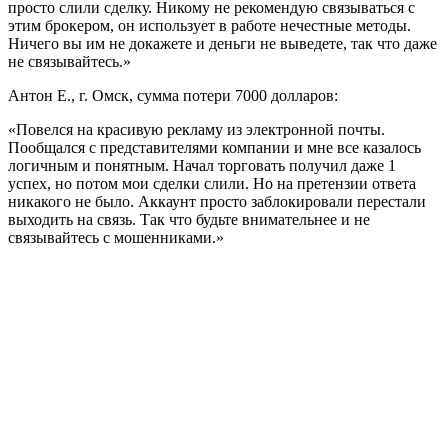
просто слили сделку. Никому не рекомендую связываться с
этим брокером, он использует в работе нечестные методы.
Ничего вы им не докажете и деньги не выведете, так что даже
не связывайтесь.»
Антон Е., г. Омск, сумма потери 7000 долларов:
«Повелся на красивую рекламу из электронной почты.
Пообщался с представителями компании и мне все казалось
логичным и понятным. Начал торговать получил даже 1
успех, но потом мои сделки слили. Но на претензии ответа
никакого не было. Аккаунт просто заблокировали перестали
выходить на связь. Так что будьте внимательнее и не
связывайтесь с мошенниками.»