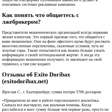
поисковых системах рекламные кампании.
Как понять что общаетесь с
лжеброкером?
Представители мошеннических организаций всегда первыми
звонят клиентам. Это первый признак того, что общаются с
вами мошенники. Они на фоне офисного шума будут рисовать
многочисленные перспективы, сказочные условия, чуть не
золотые горы. Также попытаются как можно больше узнать
информации о своей потенциальной жертве. А когда эту
информацию мошенники получают, то завлекают на свой
терминал, а там уже кидают.
Отзывы об Exito Doribax
(exitodoribax.net)
Ярослав С.. г. Екатеринбург, сумма потери 5700 долларов:
«Прикрепили ко мне в работе персонального аналитика.
Сначала все выглядело, как реальная помощь. Когда
расслабился и внес сумму больше чем первые разы, просто на