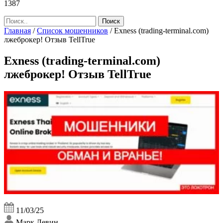
1387
Главная
/
Список мошенников
/
Exness (trading-terminal.com)
лжеброкер! Отзыв TellTrue
Exness (trading-terminal.com)
лжеброкер! Отзыв TellTrue
11/03/25
Марк Левин