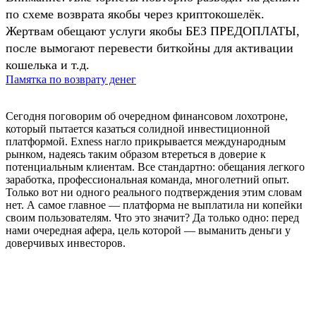
по схеме возврата якобы через криптокошелёк.
Жертвам обещают услуги якобы БЕЗ ПРЕДОПЛАТЫ,
после вымогают перевести биткойны для активации
кошелька и т.д.
Памятка по возврату денег
Сегодня поговорим об очередном финансовом лохотроне,
который пытается казаться солидной инвестиционной
платформой. Exness нагло прикрывается международным
рынком, надеясь таким образом втереться в доверие к
потенциальным клиентам. Все стандартно: обещания легкого
заработка, профессиональная команда, многолетний опыт.
Только вот ни одного реального подтверждения этим словам
нет. А самое главное — платформа не выплатила ни копейки
своим пользователям. Что это значит? Да только одно: перед
нами очередная афера, цель которой — выманить деньги у
доверчивых инвесторов.