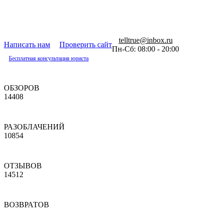
telltrue@inbox.ru
Написать нам
Проверить сайт
Пн-Сб: 08:00 - 20:00
Бесплатная консультация юриста
ОБЗОРОВ
14408
РАЗОБЛАЧЕНИЙ
10854
ОТЗЫВОВ
14512
ВОЗВРАТОВ