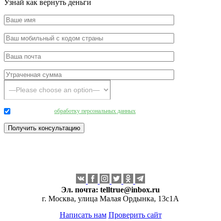
Узнай как вернуть деньги
Даю согласие на
обработку персональных данных
.
Эл. почта:
telltrue@inbox.ru
г. Москва, улица Малая Ордынка, 13с1А
Написать нам
Проверить сайт