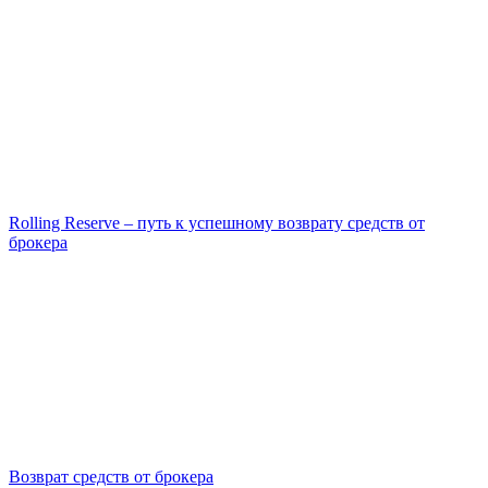
Rolling Reserve – путь к успешному возврату средств от
брокера
Возврат средств от брокера