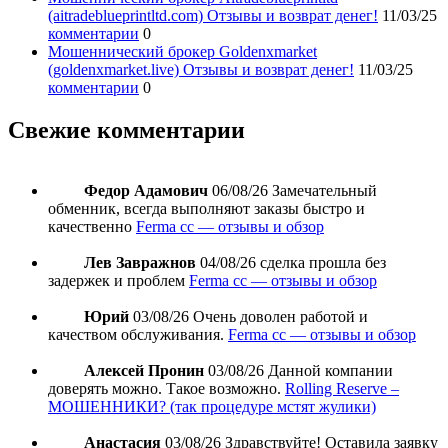
(aitradeblueprintltd.com) Отзывы и возврат денег!
11/03/25
комментарии
0
Мошеннический брокер Goldenxmarket
(goldenxmarket.live) Отзывы и возврат денег!
11/03/25
комментарии
0
Свежие комментарии
Федор Адамович
06/08/26
Замечательный
обменник, всегда выполняют заказы быстро и
качественно
Ferma cc — отзывы и обзор
Лев Завражнов
04/08/26
сделка прошла без
задержек и проблем
Ferma cc — отзывы и обзор
Юрий
03/08/26
Очень доволен работой и
качеством обслуживания.
Ferma cc — отзывы и обзор
Алексей Пронин
03/08/26
Данной компании
доверять можно. Такое возможно.
Rolling Reserve –
МОШЕННИКИ? (так процедуре мстят жулики)
Анастасия
03/08/26
Здравствуйте! Оставила заявку