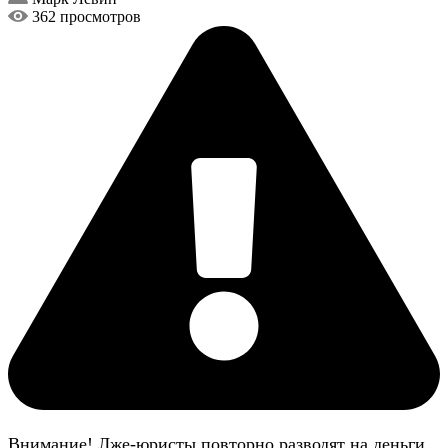
362 просмотров
Внимание! Лже-юристы повторно разводят на деньги