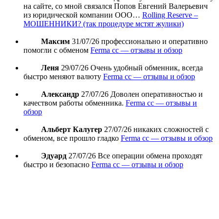
на сайте, со мной связался Попов Евгений Валерьевич
из юридической компании ООО…
Rolling Reserve –
МОШЕННИКИ? (так процедуре мстят жулики)
Максим
31/07/26
профессионально и оперативно
помогли с обменом
Ferma cc — отзывы и обзор
Леня
29/07/26
Очень удобный обменник, всегда
быстро меняют валюту
Ferma cc — отзывы и обзор
Александр
27/07/26
Доволен оперативностью и
качеством работы обменника.
Ferma cc — отзывы и
обзор
Альберт Калугер
27/07/26
никаких сложностей с
обменом, все прошло гладко
Ferma cc — отзывы и обзор
Эдуард
27/07/26
Все операции обмена проходят
быстро и безопасно
Ferma cc — отзывы и обзор