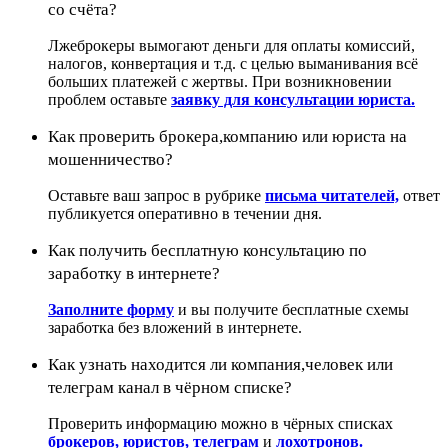
со счёта?
Лжеброкеры вымогают деньги для оплаты комиссий,
налогов, конвертация и т.д. с целью выманивания всё
больших платежей с жертвы. При возникновении
проблем оставьте
заявку для консультации юриста.
Как проверить брокера,компанию или юриста на
мошенничество?
Оставьте ваш запрос в рубрике
письма читателей,
ответ
публикуется оперативно в течении дня.
Как получить бесплатную консультацию по
заработку в интернете?
Заполните форму
и вы получите бесплатные схемы
заработка без вложений в интернете.
Как узнать находится ли компания,человек или
телеграм канал в чёрном списке?
Проверить информацию можно в чёрных списках
брокеров,
юристов,
телеграм
и
лохотронов.