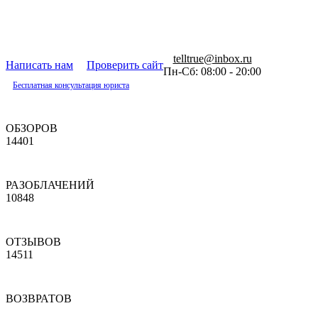
telltrue@inbox.ru
Написать нам
Проверить сайт
Пн-Сб: 08:00 - 20:00
Бесплатная консультация юриста
ОБЗОРОВ
14401
РАЗОБЛАЧЕНИЙ
10848
ОТЗЫВОВ
14511
ВОЗВРАТОВ