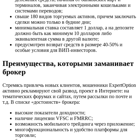
терминалов, заканчивая электронными кошельками и
системами переводов;
свыше 180 видов торгуемых активов, причем заключать
сделки можно только в будние дни;
минимальная ставка составляет 1 доллар, а на депозите
должно быть как минимум 10 долларов либо
эквивалентная сумма в другой валюте;
предусмотрен возврат средств в размере 40-50% и
особые условия для ВИП-инвесторов.
Преимущества, которыми заманивает
брокер
Стремясь привлечь новых клиентов, мошенники ExpertOption
активно рекламируют свой развод, проект в Интернете: на
тематических форумах и сайтах, путем рассылки по почте и
т.д. В списке «достоинств» брокера:
высокие показатели доходности;
наличие лицензии VFSC и FMRRC;
возможность мобильного трейдинга через приложение;
многофункциональность и удобство платформы для
торговли;