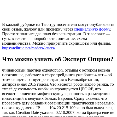
В каждой рубрике на Теллтру посетители могут опубликовать
свой отзыв, жалобу или проверку через
специальную форму
.
Просто заполните два поля без регистрации. В заголовке —
суть, в тексте — подробности, описание, схема
мошенничества. Можно прикрепить скриншоты или файлы.
https://telltrue.net/readers-letters/
Что можно узнать об Эксперт Опцион?
Финансовый партнер expertoption, отзывы о котором весьма
негативные, работает в сфере трейдинга уже более 4 лет – об
этом свидетельствует регистрация в Великобритании,
датированная 2015 годом. Что касается российского рынка, то
тут её деятельность якобы контролируется ЦРОФР, что
вселяет в клиентов мифическую уверенность в размещении
инвестиций в ведущих банках Европы. Сразу скажем, что
проверить дату создания организации практически нереально,
поскольку домен с IP 104.20.215.100 явно был выкуплен,
так как Creation Date указана 02.10.2007, когда брокера еще не