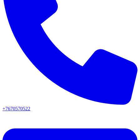
+7670570522