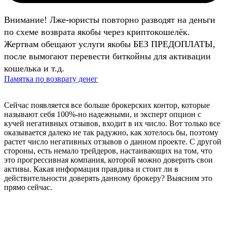
Внимание! Лже-юристы повторно разводят на деньги
по схеме возврата якобы через криптокошелёк.
Жертвам обещают услуги якобы БЕЗ ПРЕДОПЛАТЫ,
после вымогают перевести биткойны для активации
кошелька и т.д.
Памятка по возврату денег
Сейчас появляется все больше брокерских контор, которые
называют себя 100%-но надежными, и эксперт опцион с
кучей негативных отзывов, входит в их число. Вот только все
оказывается далеко не так радужно, как хотелось бы, поэтому
растет число негативных отзывов о данном проекте. С другой
стороны, есть немало трейдеров, настаивающих на том, что
это прогрессивная компания, которой можно доверить свои
активы. Какая информация правдива и стоит ли в
действительности доверять данному брокеру? Выясним это
прямо сейчас.