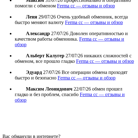
Максим
31/07/26
профессионально и оперативно
помогли с обменом
Ferma cc — отзывы и обзор
Леня
29/07/26
Очень удобный обменник, всегда
быстро меняют валюту
Ferma cc — отзывы и обзор
Александр
27/07/26
Доволен оперативностью и
качеством работы обменника.
Ferma cc — отзывы и
обзор
Альберт Калугер
27/07/26
никаких сложностей с
обменом, все прошло гладко
Ferma cc — отзывы и обзор
Эдуард
27/07/26
Все операции обмена проходят
быстро и безопасно
Ferma cc — отзывы и обзор
Максим Леонидович
22/07/26
обмен прошел
гладко и без проблем, спасибо
Ferma cc — отзывы и
обзор
Вас обманули в интернете?