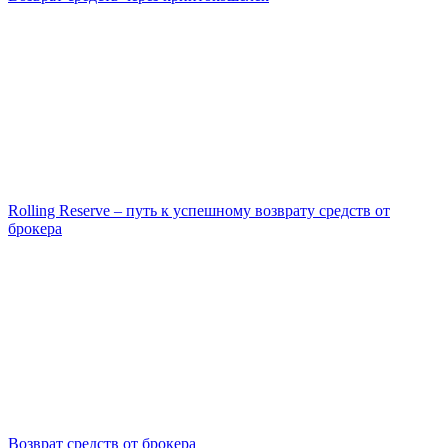
Rolling Reserve – путь к успешному возврату средств от
брокера
Возврат средств от брокера