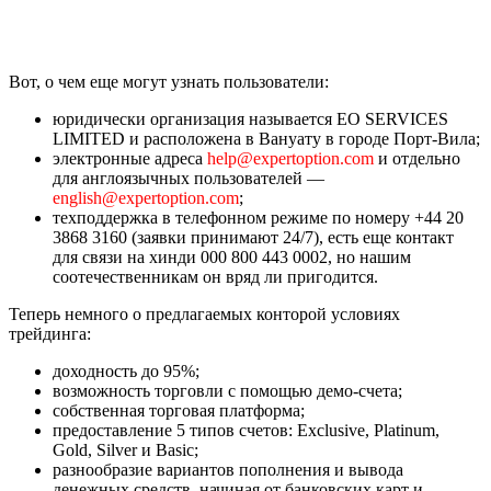
Вот, о чем еще могут узнать пользователи:
юридически организация называется EO SERVICES
LIMITED и расположена в Вануату в городе Порт-Вила;
электронные адреса
help@expertoption.com
и отдельно
для англоязычных пользователей —
english@expertoption.com
;
техподдержка в телефонном режиме по номеру +44 20
3868 3160 (заявки принимают 24/7), есть еще контакт
для связи на хинди 000 800 443 0002, но нашим
соотечественникам он вряд ли пригодится.
Теперь немного о предлагаемых конторой условиях
трейдинга:
доходность до 95%;
возможность торговли с помощью демо-счета;
собственная торговая платформа;
предоставление 5 типов счетов: Exclusive, Platinum,
Gold, Silver и Basic;
разнообразие вариантов пополнения и вывода
денежных средств, начиная от банковских карт и