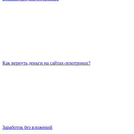
Как вернуть деньги на сайтах-лохотронах?
Заработок без вложений