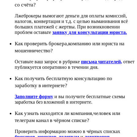
со счёта?
Лжеброкеры вымогают деньги для оплаты комиссий,
налогов, конвертация и т.д. с целью выманивания всё
больших платежей с жертвы. При возникновении
проблем оставьте
заявку для консультации юриста.
Как проверить брокера,компанию или юриста на
мошенничество?
Оставьте ваш запрос в рубрике
письма читателей,
ответ
публикуется оперативно в течении дня.
Как получить бесплатную консультацию по
заработку в интернете?
Заполните форму
и вы получите бесплатные схемы
заработка без вложений в интернете.
Как узнать находится ли компания,человек или
телеграм канал в чёрном списке?
Проверить информацию можно в чёрных списках
брокеров,
юристов,
телеграм
и
лохотронов.