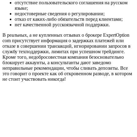
отсутствие пользовательского соглашения на русском
языке;
недостоверные сведения о регулировании;
отказ от каких-либо обязательств перед клиентами;
нет качественной русскоязычной поддержки.
В реальных, а не купленных отзывах о брокере ExpertOption
com присутствует информация о задержках платежей или
отказе в совершении транзакций, игнорировании запросов в
службу техподдержки, лимитах при успешном трейдинге.
Кроме того, недобросовестная компания безосновательно
блокирует аккаунты, а консультанты дают заведомо
неправильные рекомендации, чтобы сливать депозиты. Все
это говорит о проекте как об откровенном разводе, в котором
не стоит участвовать никогда!