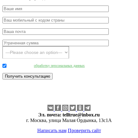
Даю согласие на
обработку персональных данных
.
Эл. почта:
telltrue@inbox.ru
г. Москва, улица Малая Ордынка, 13с1А
Написать нам
Проверить сайт