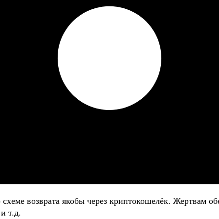
о схеме возврата якобы через криптокошелёк. Жертвам
и т.д.