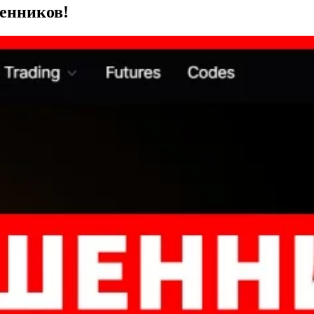
шенников!