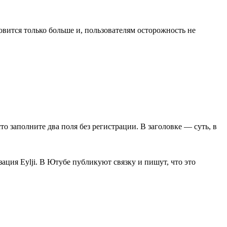
ится только больше и, пользователям осторожность не
сто заполните два поля без регистрации. В заголовке — суть, в
ия Eylji. В Ютубе публикуют связку и пишут, что это