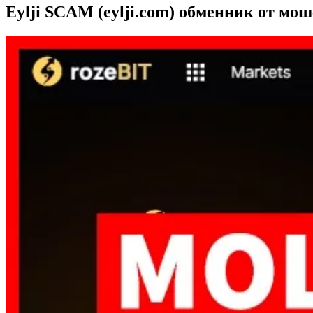
Eylji SCAM (eylji.com) обменник от мо