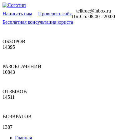
telltrue@inbox.ru
Написать нам
Проверить сайт
Пн-Сб: 08:00 - 20:00
Бесплатная консультация юриста
ОБЗОРОВ
14395
РАЗОБЛАЧЕНИЙ
10843
ОТЗЫВОВ
14511
ВОЗВРАТОВ
1387
Главная