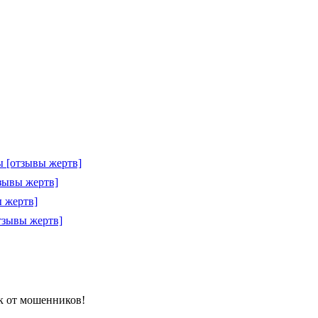
 [отзывы жертв]
зывы жертв]
 жертв]
тзывы жертв]
ик от мошенников!