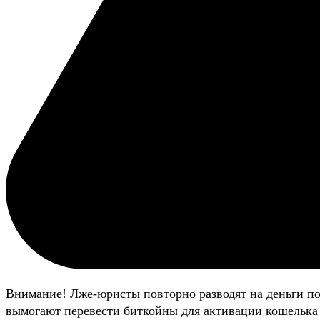
Внимание! Лже-юристы повторно разводят на деньги п
вымогают перевести биткойны для активации кошелька 