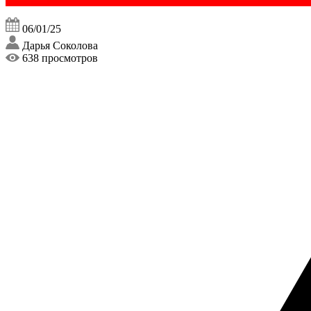
06/01/25
Дарья Соколова
638 просмотров