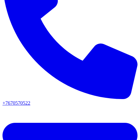
+7670570522