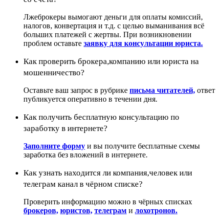
Лжеброкеры вымогают деньги для оплаты комиссий,
налогов, конвертация и т.д. с целью выманивания всё
больших платежей с жертвы. При возникновении
проблем оставьте
заявку для консультации юриста.
Как проверить брокера,компанию или юриста на
мошенничество?
Оставьте ваш запрос в рубрике
письма читателей,
ответ
публикуется оперативно в течении дня.
Как получить бесплатную консультацию по
заработку в интернете?
Заполните форму
и вы получите бесплатные схемы
заработка без вложений в интернете.
Как узнать находится ли компания,человек или
телеграм канал в чёрном списке?
Проверить информацию можно в чёрных списках
брокеров,
юристов,
телеграм
и
лохотронов.