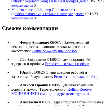
(aitradeblueprintltd.com) Отзывы и возврат денег!
19/12/23
комментарии
0
Мошеннический брокер Goldenxmarket
(goldenxmarket.live) Отзывы и возврат денег!
19/12/23
комментарии
0
Свежие комментарии
Федор Адамович
06/08/26
Замечательный
обменник, всегда выполняют заказы быстро и
качественно
Ferma cc — отзывы и обзор
Лев Завражнов
04/08/26
сделка прошла без
задержек и проблем
Ferma cc — отзывы и обзор
Юрий
03/08/26
Очень доволен работой и
качеством обслуживания.
Ferma cc — отзывы и обзор
Алексей Пронин
03/08/26
Данной компании
доверять можно. Такое возможно.
Rolling Reserve –
МОШЕННИКИ? (так процедуре мстят жулики)
Анастасия
03/08/26
Здравствуйте! Оставила заявку