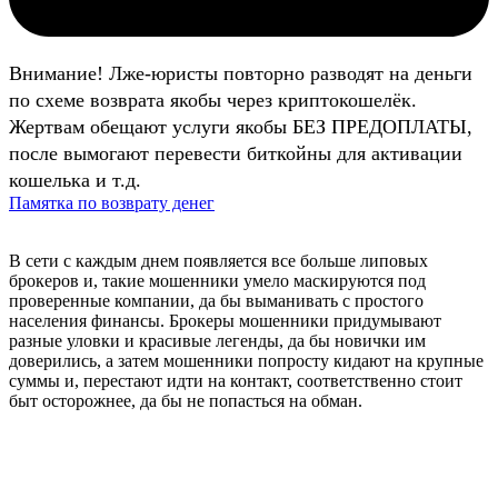
Внимание! Лже-юристы повторно разводят на деньги
по схеме возврата якобы через криптокошелёк.
Жертвам обещают услуги якобы БЕЗ ПРЕДОПЛАТЫ,
после вымогают перевести биткойны для активации
кошелька и т.д.
Памятка по возврату денег
В сети с каждым днем появляется все больше липовых
брокеров и, такие мошенники умело маскируются под
проверенные компании, да бы выманивать с простого
населения финансы. Брокеры мошенники придумывают
разные уловки и красивые легенды, да бы новички им
доверились, а затем мошенники попросту кидают на крупные
суммы и, перестают идти на контакт, соответственно стоит
быт осторожнее, да бы не попасться на обман.