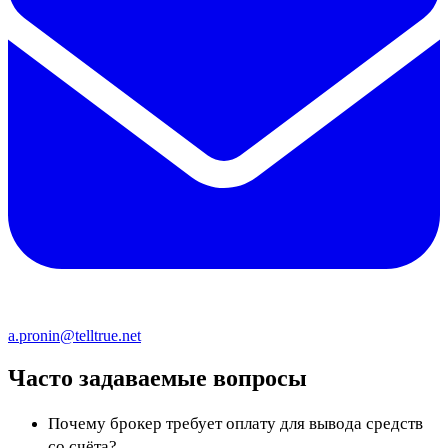
a.pronin@telltrue.net
Часто задаваемые вопросы
Почему брокер требует оплату для вывода средств
со счёта?