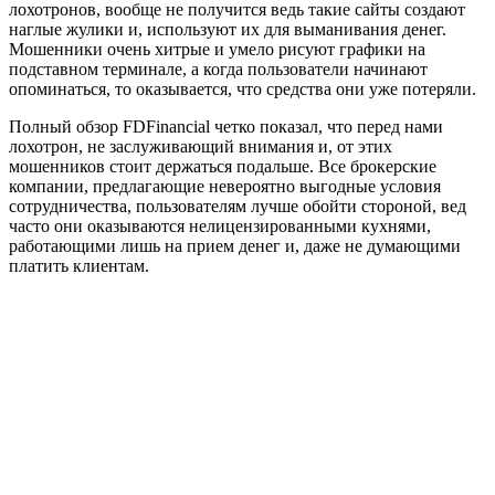
лохотронов, вообще не получится ведь такие сайты создают
наглые жулики и, используют их для выманивания денег.
Мошенники очень хитрые и умело рисуют графики на
подставном терминале, а когда пользователи начинают
опоминаться, то оказывается, что средства они уже потеряли.
Полный обзор FDFinancial четко показал, что перед нами
лохотрон, не заслуживающий внимания и, от этих
мошенников стоит держаться подальше. Все брокерские
компании, предлагающие невероятно выгодные условия
сотрудничества, пользователям лучше обойти стороной, вед
часто они оказываются нелицензированными кухнями,
работающими лишь на прием денег и, даже не думающими
платить клиентам.