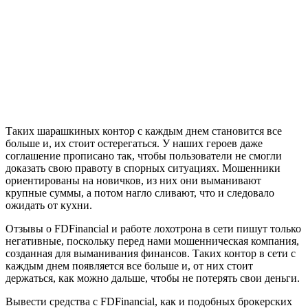
Таких шарашкиных контор с каждым днем становится все
больше и, их стоит остерегаться. У наших героев даже
соглашение прописано так, чтобы пользователи не смогли
доказать свою правоту в спорных ситуациях. Мошенники
ориентированы на новичков, из них они выманивают
крупные суммы, а потом нагло сливают, что и следовало
ожидать от кухни.
Отзывы о FDFinancial и работе лохотрона в сети пишут только
негативные, поскольку перед нами мошенническая компания,
созданная для выманивания финансов. Таких контор в сети с
каждым днем появляется все больше и, от них стоит
держаться, как можно дальше, чтобы не потерять свои деньги.
Вывести средства с FDFinancial, как и подобных брокерских