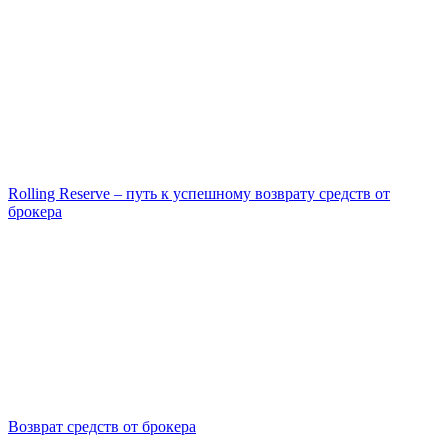
Rolling Reserve – путь к успешному возврату средств от
брокера
Возврат средств от брокера