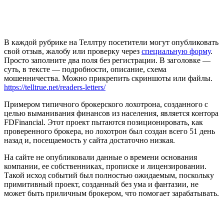
В каждой рубрике на Теллтру посетители могут опубликовать
свой отзыв, жалобу или проверку через
специальную форму
.
Просто заполните два поля без регистрации. В заголовке —
суть, в тексте — подробности, описание, схема
мошенничества. Можно прикрепить скриншоты или файлы.
https://telltrue.net/readers-letters/
Примером типичного брокерского лохотрона, созданного с
целью выманивания финансов из населения, является контора
FDFinancial. Этот проект пытаются позиционировать, как
проверенного брокера, но лохотрон был создан всего 51 день
назад и, посещаемость у сайта достаточно низкая.
На сайте не опубликовали данные о времени основания
компании, ее собственниках, прописке и лицензировании.
Такой исход событий был полностью ожидаемым, поскольку
примитивный проект, созданный без ума и фантазии, не
может быть приличным брокером, что помогает зарабатывать.