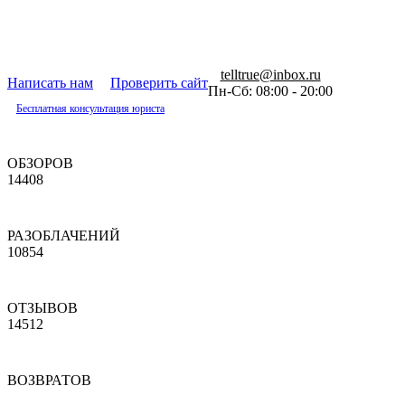
telltrue@inbox.ru
Написать нам
Проверить сайт
Пн-Сб: 08:00 - 20:00
Бесплатная консультация юриста
ОБЗОРОВ
14408
РАЗОБЛАЧЕНИЙ
10854
ОТЗЫВОВ
14512
ВОЗВРАТОВ