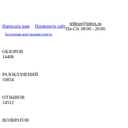
telltrue@inbox.ru
Написать нам
Проверить сайт
Пн-Сб: 08:00 - 20:00
Бесплатная консультация юриста
ОБЗОРОВ
14408
РАЗОБЛАЧЕНИЙ
10854
ОТЗЫВОВ
14512
ВОЗВРАТОВ