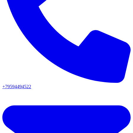
+79594494522