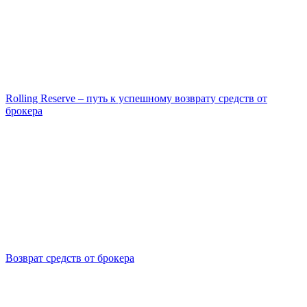
Rolling Reserve – путь к успешному возврату средств от
брокера
Возврат средств от брокера