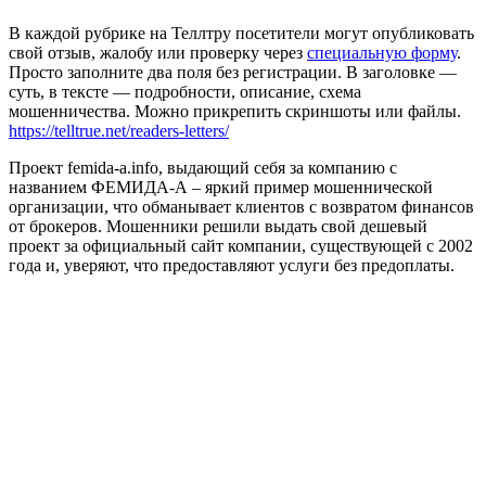
В каждой рубрике на Теллтру посетители могут опубликовать
свой отзыв, жалобу или проверку через
специальную форму
.
Просто заполните два поля без регистрации. В заголовке —
суть, в тексте — подробности, описание, схема
мошенничества. Можно прикрепить скриншоты или файлы.
https://telltrue.net/readers-letters/
Проект femida-a.info, выдающий себя за компанию с
названием ФЕМИДА-А – яркий пример мошеннической
организации, что обманывает клиентов с возвратом финансов
от брокеров. Мошенники решили выдать свой дешевый
проект за официальный сайт компании, существующей с 2002
года и, уверяют, что предоставляют услуги без предоплаты.