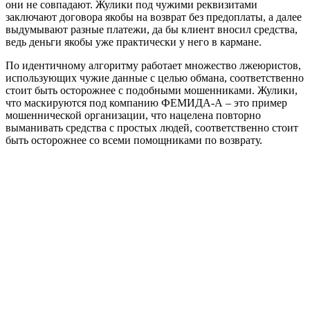
они не совпадают. Жулики под чужими реквизитами
заключают договора якобы на возврат без предоплаты, а далее
выдумывают разные платежи, да бы клиент вносил средства,
ведь деньги якобы уже практически у него в кармане.
По идентичному алгоритму работает множество лжеюристов,
использующих чужие данные с целью обмана, соответственно
стоит быть осторожнее с подобными мошенниками. Жулики,
что маскируются под компанию ФЕМИДА-А – это пример
мошеннической организации, что нацелена повторно
выманивать средства с простых людей, соответственно стоит
быть осторожнее со всеми помощниками по возврату.