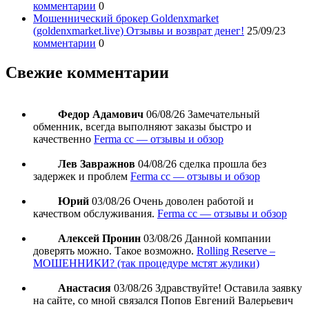
комментарии
0
Мошеннический брокер Goldenxmarket
(goldenxmarket.live) Отзывы и возврат денег!
25/09/23
комментарии
0
Свежие комментарии
Федор Адамович
06/08/26
Замечательный
обменник, всегда выполняют заказы быстро и
качественно
Ferma cc — отзывы и обзор
Лев Завражнов
04/08/26
сделка прошла без
задержек и проблем
Ferma cc — отзывы и обзор
Юрий
03/08/26
Очень доволен работой и
качеством обслуживания.
Ferma cc — отзывы и обзор
Алексей Пронин
03/08/26
Данной компании
доверять можно. Такое возможно.
Rolling Reserve –
МОШЕННИКИ? (так процедуре мстят жулики)
Анастасия
03/08/26
Здравствуйте! Оставила заявку
на сайте, со мной связался Попов Евгений Валерьевич