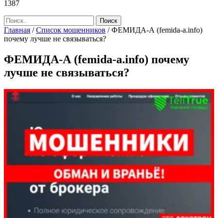
1387
Главная
/
Список мошенников
/
ФЕМИДА-А (femida-a.info)
почему лучше не связываться?
ФЕМИДА-А (femida-a.info) почему
лучше не связываться?