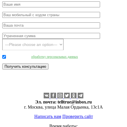
Даю согласие на
обработку персональных данных
.
Эл. почта:
telltrue@inbox.ru
г. Москва, улица Малая Ордынка, 13с1А
Написать нам
Проверить сайт
Время работы: