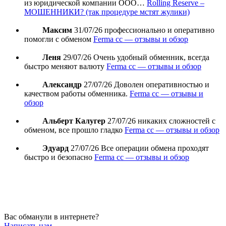
из юридической компании ООО…
Rolling Reserve –
МОШЕННИКИ? (так процедуре мстят жулики)
Максим
31/07/26
профессионально и оперативно
помогли с обменом
Ferma cc — отзывы и обзор
Леня
29/07/26
Очень удобный обменник, всегда
быстро меняют валюту
Ferma cc — отзывы и обзор
Александр
27/07/26
Доволен оперативностью и
качеством работы обменника.
Ferma cc — отзывы и
обзор
Альберт Калугер
27/07/26
никаких сложностей с
обменом, все прошло гладко
Ferma cc — отзывы и обзор
Эдуард
27/07/26
Все операции обмена проходят
быстро и безопасно
Ferma cc — отзывы и обзор
Вас обманули в интернете?
Написать нам