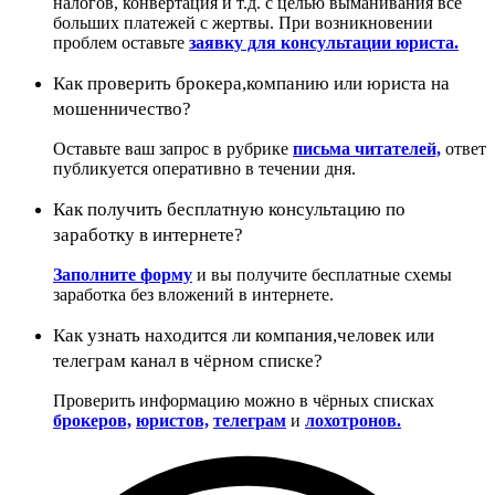
налогов, конвертация и т.д. с целью выманивания всё
больших платежей с жертвы. При возникновении
проблем оставьте
заявку для консультации юриста.
Как проверить брокера,компанию или юриста на
мошенничество?
Оставьте ваш запрос в рубрике
письма читателей,
ответ
публикуется оперативно в течении дня.
Как получить бесплатную консультацию по
заработку в интернете?
Заполните форму
и вы получите бесплатные схемы
заработка без вложений в интернете.
Как узнать находится ли компания,человек или
телеграм канал в чёрном списке?
Проверить информацию можно в чёрных списках
брокеров,
юристов,
телеграм
и
лохотронов.