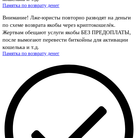
Памятка по возврату денег
Внимание! Лже-юристы повторно разводят на деньги
по схеме возврата якобы через криптокошелёк.
Жертвам обещают услуги якобы БЕЗ ПРЕДОПЛАТЫ,
после вымогают перевести биткойны для активации
кошелька и т.д.
Памятка по возврату денег