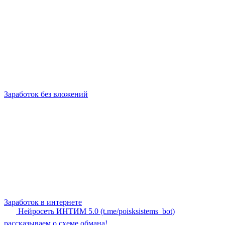
Заработок без вложений
Заработок в интернете
Нейросеть ИНТИМ 5.0 (t.me/poisksistems_bot)
рассказываем о схеме обмана!