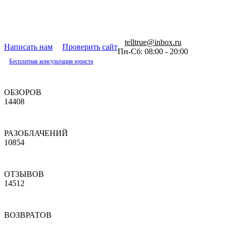
telltrue@inbox.ru
Написать нам
Проверить сайт
Пн-Сб: 08:00 - 20:00
Бесплатная консультация юриста
ОБЗОРОВ
14408
РАЗОБЛАЧЕНИЙ
10854
ОТЗЫВОВ
14512
ВОЗВРАТОВ