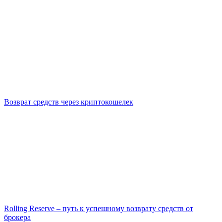
Возврат средств через криптокошелек
Rolling Reserve – путь к успешному возврату средств от
брокера