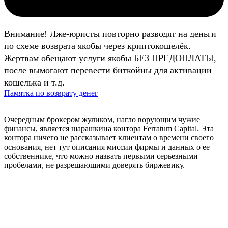
Внимание! Лже-юристы повторно разводят на деньги
по схеме возврата якобы через криптокошелёк.
Жертвам обещают услуги якобы БЕЗ ПРЕДОПЛАТЫ,
после вымогают перевести биткойны для активации
кошелька и т.д.
Памятка по возврату денег
Очередным брокером жуликом, нагло ворующим чужие
финансы, является шарашкина контора Ferratum Capital. Эта
контора ничего не рассказывает клиентам о времени своего
основания, нет тут описания миссии фирмы и данных о ее
собственнике, что можно назвать первыми серьезными
пробелами, не разрешающими доверять биржевику.