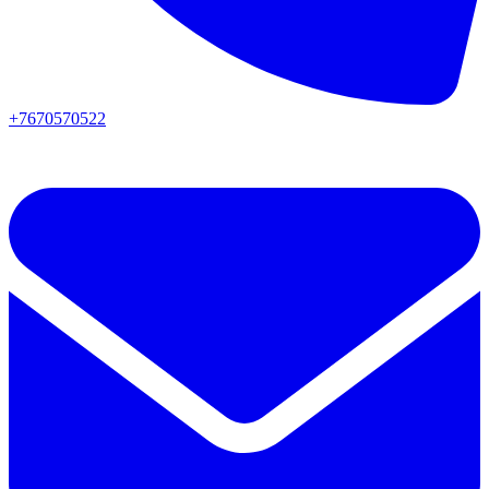
+7670570522