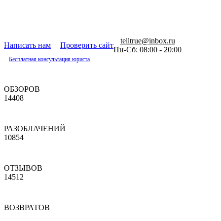
telltrue@inbox.ru
Написать нам
Проверить сайт
Пн-Сб: 08:00 - 20:00
Бесплатная консультация юриста
ОБЗОРОВ
14408
РАЗОБЛАЧЕНИЙ
10854
ОТЗЫВОВ
14512
ВОЗВРАТОВ