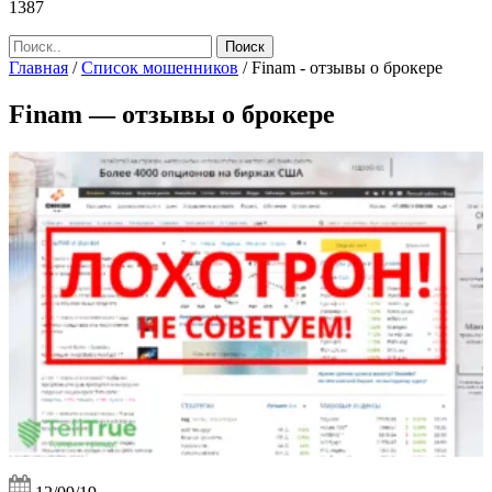
1387
Главная
/
Список мошенников
/
Finam - отзывы о брокере
Finam — отзывы о брокере