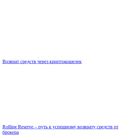
Возврат средств через криптокошелек
Rolling Reserve – путь к успешному возврату средств от
брокера