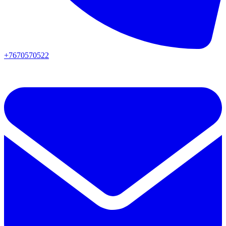
+7670570522