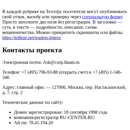
В каждой рубрике на Теллтру посетители могут опубликовать
свой отзыв, жалобу или проверку через
специальную форму
.
Просто заполните два поля без регистрации. В заголовке —
суть, в тексте — подробности, описание, схема
мошенничества. Можно прикрепить скриншоты или файлы.
https://telltrue.net/readers-letters/
Контакты проекта
Электронная почта: Ask@corp.finam.ru
Телефон: +7 (495) 796-93-88 (открыть счет) и +7 (495) 1-346-
346
Адрес: главный офис — 127006, Москва, пер. Настасьинский,
д. 7, стр. 2
Технические данные по сайту:
Домен зарегистрирован: 18 сентября 1998 года
компания-регистратор RU-CENTER-RU
Ай пи: 78.41.194.20