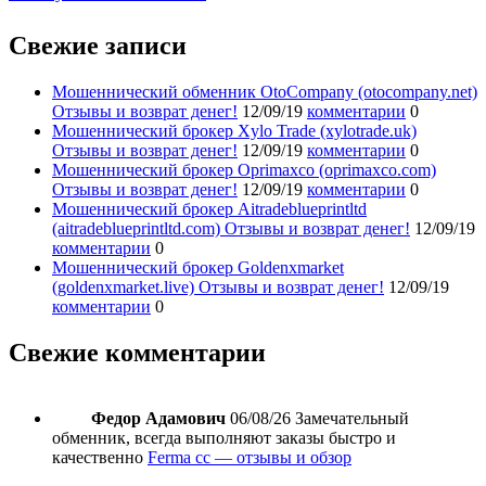
Свежие записи
Мошеннический обменник OtoCompany (otocompany.net)
Отзывы и возврат денег!
12/09/19
комментарии
0
Мошеннический брокер Xylo Trade (xylotrade.uk)
Отзывы и возврат денег!
12/09/19
комментарии
0
Мошеннический брокер Oprimaxco (oprimaxco.com)
Отзывы и возврат денег!
12/09/19
комментарии
0
Мошеннический брокер Aitradeblueprintltd
(aitradeblueprintltd.com) Отзывы и возврат денег!
12/09/19
комментарии
0
Мошеннический брокер Goldenxmarket
(goldenxmarket.live) Отзывы и возврат денег!
12/09/19
комментарии
0
Свежие комментарии
Федор Адамович
06/08/26
Замечательный
обменник, всегда выполняют заказы быстро и
качественно
Ferma cc — отзывы и обзор