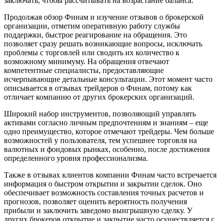
заключать, чтобы рассчитывать на возрастание баланса.
Продолжая обзор Финам и изучение отзывов о брокерской
организации, отметим оперативную работу службы
поддержки, быстрое реагирование на обращения. Это
позволяет сразу решать возникающие вопросы, исключать
проблемы с торговлей или сводить их количество к
возможному минимуму. На обращения отвечают
компетентные специалисты, предоставляющие
исчерпывающие детальные консультации. Этот момент часто
описывается в отзывах трейдеров о Финам, потому как
отличает компанию от других брокерских организаций.
Широкий набор инструментов, позволяющий управлять
активами согласно личным предпочтениям и знаниям – еще
одно преимущество, которое отмечают трейдеры. Чем больше
возможностей у пользователя, тем успешнее торговля на
валютных и фондовых рынках, особенно, после достижения
определенного уровня профессионализма.
Также в отзывах клиентов компании Финам часто встречается
информация о быстром открытии и закрытии сделок. Оно
обеспечивает возможность составления точных расчетов и
прогнозов, позволяет оценить вероятность получения
прибыли и заключить заведомо выигрышную сделку. У
других брокеров открытие и закрытие часто осуществляется с