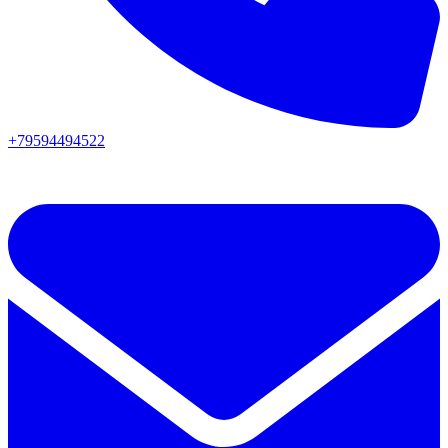
+79594494522