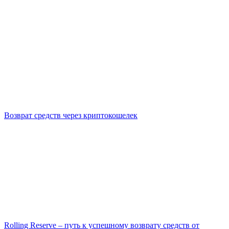
Возврат средств через криптокошелек
Rolling Reserve – путь к успешному возврату средств от