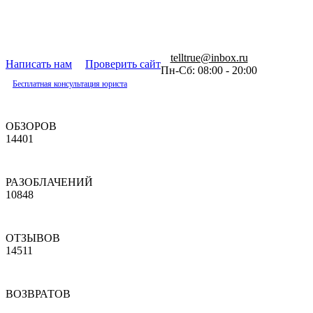
telltrue@inbox.ru
Написать нам
Проверить сайт
Пн-Сб: 08:00 - 20:00
Бесплатная консультация юриста
ОБЗОРОВ
14401
РАЗОБЛАЧЕНИЙ
10848
ОТЗЫВОВ
14511
ВОЗВРАТОВ