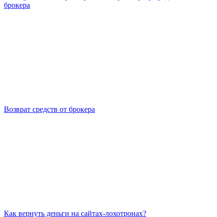
брокера
Возврат средств от брокера
Как вернуть деньги на сайтах-лохотронах?