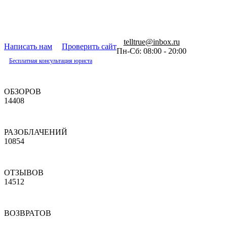
telltrue@inbox.ru
Написать нам
Проверить сайт
Пн-Сб: 08:00 - 20:00
Бесплатная консультация юриста
ОБЗОРОВ
14408
РАЗОБЛАЧЕНИЙ
10854
ОТЗЫВОВ
14512
ВОЗВРАТОВ