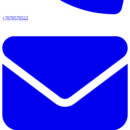
+7670570522