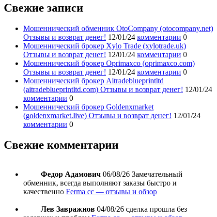
Свежие записи
Мошеннический обменник OtoCompany (otocompany.net)
Отзывы и возврат денег!
12/01/24
комментарии
0
Мошеннический брокер Xylo Trade (xylotrade.uk)
Отзывы и возврат денег!
12/01/24
комментарии
0
Мошеннический брокер Oprimaxco (oprimaxco.com)
Отзывы и возврат денег!
12/01/24
комментарии
0
Мошеннический брокер Aitradeblueprintltd
(aitradeblueprintltd.com) Отзывы и возврат денег!
12/01/24
комментарии
0
Мошеннический брокер Goldenxmarket
(goldenxmarket.live) Отзывы и возврат денег!
12/01/24
комментарии
0
Свежие комментарии
Федор Адамович
06/08/26
Замечательный
обменник, всегда выполняют заказы быстро и
качественно
Ferma cc — отзывы и обзор
Лев Завражнов
04/08/26
сделка прошла без