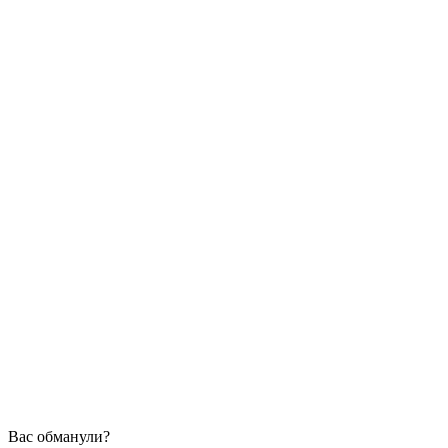
Вас обманули?