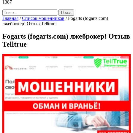
1387
Главная
/
Список мошенников
/
Fogarts (fogarts.com)
лжеброкер! Отзыв Telltrue
Fogarts (fogarts.com) лжеброкер! Отзыв
Telltrue