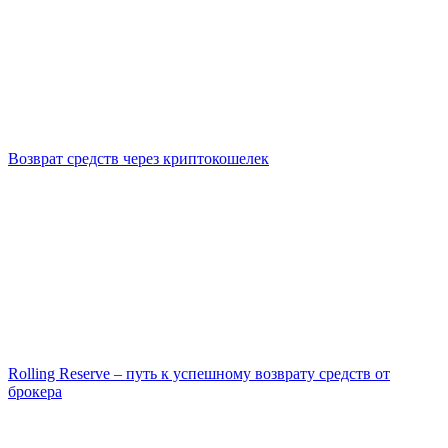
Возврат средств через криптокошелек
Rolling Reserve – путь к успешному возврату средств от
брокера