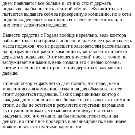
днем появляется все больше и, от них стоит держать
подальше, да бы не стать жертвой обмана. Жулики только
пытаются выдавать себя за проверенную компанию, но в сети
подобных дешевых лохотронов есть еще очень много и, от
них стоит держаться подальше.
Вывести средства с Fogarts вообще нереально, ведь контора
работает только на прием финансов и, даже в ее правилах есть
масса подвохов, что не разрешат пользователям рассчитывать
на прозрачность в работе компании и, заставляет от проекта
держаться подальше. Этот мошеннический проект точно не
заслуживает внимания, ведь создали его с целью обмана,
соответственно от лохотрона стоит держаться, как можно
дальше.
Полный обзор Fogarts четко дает понять, что перед нами
мошенническая компания, созданная для обмана и, от нее
стоит держаться подальше. Таких шарашкиных контор с
каждым днем становится все больше и, связываться с ними не
стоит, да бы не остаться в результате с пустыми карманами.
Тут нужно понимать, что мошенники будут стараться
выдумать все, что угодно, да бы пользователи несли им
деньги, но стоит все проверять и анализировать, ведь иначе
можно остаться с пустыми карманами.