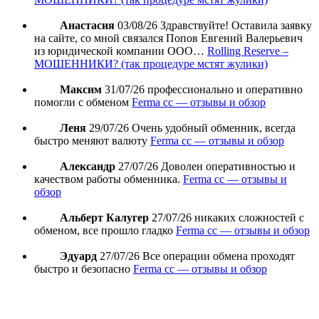
Анастасия
03/08/26
Здравствуйте! Оставила заявку
на сайте, со мной связался Попов Евгений Валерьевич
из юридической компании ООО…
Rolling Reserve –
МОШЕННИКИ? (так процедуре мстят жулики)
Максим
31/07/26
профессионально и оперативно
помогли с обменом
Ferma cc — отзывы и обзор
Леня
29/07/26
Очень удобный обменник, всегда
быстро меняют валюту
Ferma cc — отзывы и обзор
Александр
27/07/26
Доволен оперативностью и
качеством работы обменника.
Ferma cc — отзывы и
обзор
Альберт Калугер
27/07/26
никаких сложностей с
обменом, все прошло гладко
Ferma cc — отзывы и обзор
Эдуард
27/07/26
Все операции обмена проходят
быстро и безопасно
Ferma cc — отзывы и обзор