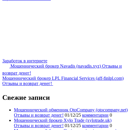
Заработок в интернете
Мошеннический брокер Navadis (navadis.xyz) Отзывы и
возврат денег!
Мошеннический брокер LPL Financial Services (aff-finlpl.com)
Отзывы и возврат денег!
Свежие записи
Мошеннический обменник OtoCompany (otocompany.net)
Отзывы и возврат денег!
01/12/25
комментарии
0
Мошеннический брокер Xylo Trade (xylotrade.uk)
Отзывы и возврат денег!
01/12/25
комментарии
0