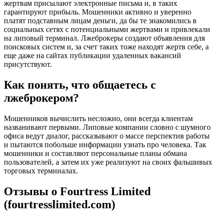
жертвам присылают электронные письма и, в таких
гарантируют прибыль. Мошенники активно и уверенно
платят подставным лицам деньги, да бы те знакомились в
социальных сетях с потенциальными жертвами и привлекали
на липовый терминал. Лжеброкеры создают объявления для
поисковых систем и, за счет таких тоже находят жертв себе, а
еще даже на сайтах публикации удаленных вакансий
присутствуют.
Как понять, что общаетесь с
лжеброкером?
Мошенников вычислить несложно, они всегда клиентам
названивают первыми. Липовые компании словно с шумного
офиса ведут диалог, рассказывают о массе перспектив работы
и пытаются побольше информации узнать про человека. Так
мошенники и составляют персональные планы обмана
пользователей, а затем их уже реализуют на своих фальшивых
торговых терминалах.
Отзывы о Fourtress Limited
(fourtresslimited.com)