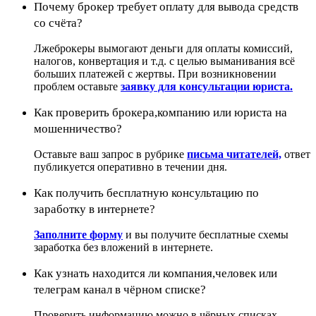
Почему брокер требует оплату для вывода средств
со счёта?
Лжеброкеры вымогают деньги для оплаты комиссий,
налогов, конвертация и т.д. с целью выманивания всё
больших платежей с жертвы. При возникновении
проблем оставьте
заявку для консультации юриста.
Как проверить брокера,компанию или юриста на
мошенничество?
Оставьте ваш запрос в рубрике
письма читателей,
ответ
публикуется оперативно в течении дня.
Как получить бесплатную консультацию по
заработку в интернете?
Заполните форму
и вы получите бесплатные схемы
заработка без вложений в интернете.
Как узнать находится ли компания,человек или
телеграм канал в чёрном списке?
Проверить информацию можно в чёрных списках