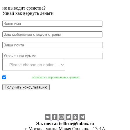
не выводит средства?
Узнай как вернуть деньги
Даю согласие на
обработку персональных данных
.
Эл. почта:
telltrue@inbox.ru
г. Москва, улица Малая Ордынка, 13с1А