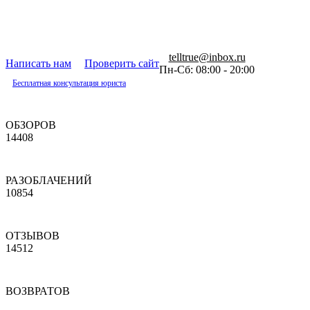
telltrue@inbox.ru
Написать нам
Проверить сайт
Пн-Сб: 08:00 - 20:00
Бесплатная консультация юриста
ОБЗОРОВ
14408
РАЗОБЛАЧЕНИЙ
10854
ОТЗЫВОВ
14512
ВОЗВРАТОВ