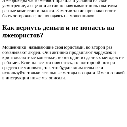
Лжеброкеры часто меняют правила и условия на свое
усмотрение, а еще они активно навязывают пользователям
разные комиссии и налоги. Заметив такие признаки стоит
быть осторожнее, не попадаясь на мошенников.
Как вернуть деньги и не попасть на
лжеюристов?
Мошенники, называющие себя юристами, во второй раз
обманывают людей. Они активно продвигают чарджбэк и
криптовалютные кошельки, но ни один из данных методов не
работает. Если на все это повестись, то повторной потери
средств не миновать, так что будьте внимательнее и
используйте только легальные методы возврата. Именно такой
в инструкции ниже мы описали.