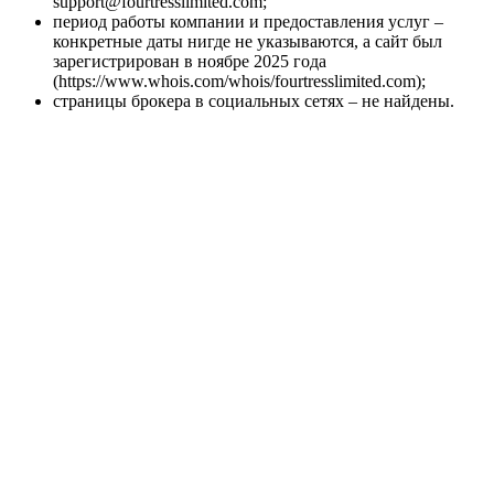
support@fourtresslimited.com;
период работы компании и предоставления услуг –
конкретные даты нигде не указываются, а сайт был
зарегистрирован в ноябре 2025 года
(https://www.whois.com/whois/fourtresslimited.com);
страницы брокера в социальных сетях – не найдены.