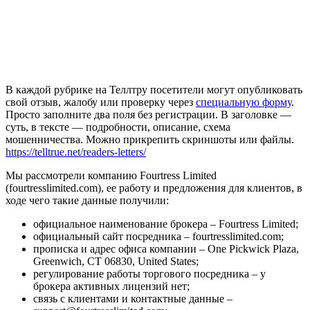
В каждой рубрике на Теллтру посетители могут опубликовать
свой отзыв, жалобу или проверку через
специальную форму
.
Просто заполните два поля без регистрации. В заголовке —
суть, в тексте — подробности, описание, схема
мошенничества. Можно прикрепить скриншоты или файлы.
https://telltrue.net/readers-letters/
Мы рассмотрели компанию Fourtress Limited
(fourtresslimited.com), ее работу и предложения для клиентов, в
ходе чего такие данные получили:
официальное наименование брокера – Fourtress Limited;
официальный сайт посредника – fourtresslimited.com;
прописка и адрес офиса компании – One Pickwick Plaza,
Greenwich, CT 06830, United States;
регулирование работы торгового посредника – у
брокера активных лицензий нет;
связь с клиентами и контактные данные –