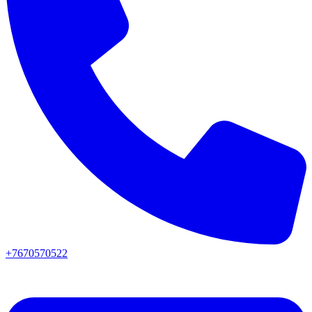
+7670570522