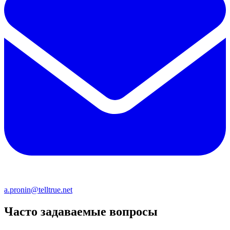
a.pronin@telltrue.net
Часто задаваемые вопросы