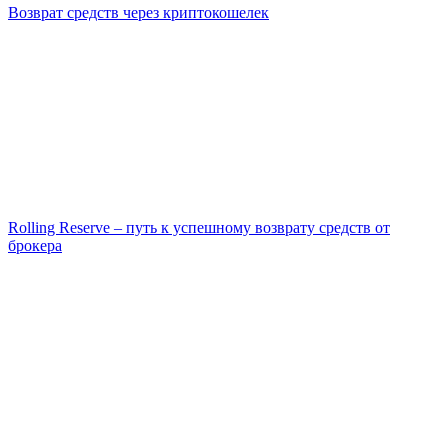
Возврат средств через криптокошелек
Rolling Reserve – путь к успешному возврату средств от
брокера