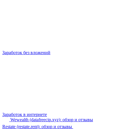
Заработок без вложений
Заработок в интернете
Wewealth (datafreecip.xyz): обзор и отзывы
Restate (restate.rent): обзор и отзывы