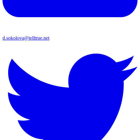
d.sokolova@telltrue.net