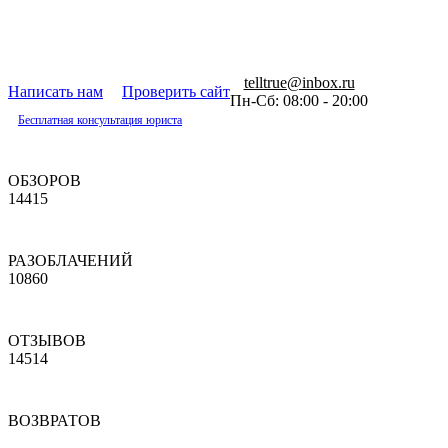
telltrue@inbox.ru
Написать нам
Проверить сайт
Пн-Сб: 08:00 - 20:00
Бесплатная консультация юриста
ОБЗОРОВ
14415
РАЗОБЛАЧЕНИЙ
10860
ОТЗЫВОВ
14514
ВОЗВРАТОВ