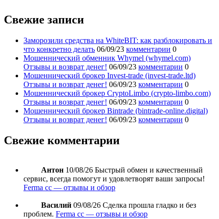
Свежие записи
Заморозили средства на WhiteBIT: как разблокировать и
что конкретно делать
06/09/23
комментарии
0
Мошеннический обменник Whymel (whymel.com)
Отзывы и возврат денег!
06/09/23
комментарии
0
Мошеннический брокер Invest-trade (invest-trade.ltd)
Отзывы и возврат денег!
06/09/23
комментарии
0
Мошеннический брокер CryptoLimbo (crypto-limbo.com)
Отзывы и возврат денег!
06/09/23
комментарии
0
Мошеннический брокер Bintrade (bintrade-online.digital)
Отзывы и возврат денег!
06/09/23
комментарии
0
Свежие комментарии
Антон
10/08/26
Быстрый обмен и качественный
сервис, всегда помогут и удовлетворят ваши запросы!
Ferma cc — отзывы и обзор
Василий
09/08/26
Сделка прошла гладко и без
проблем.
Ferma cc — отзывы и обзор