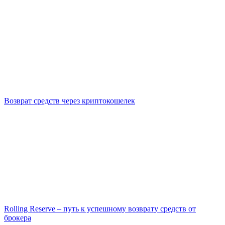
Возврат средств через криптокошелек
Rolling Reserve – путь к успешному возврату средств от
брокера