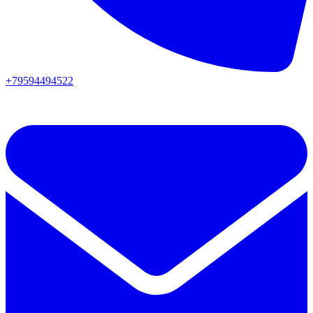
+79594494522