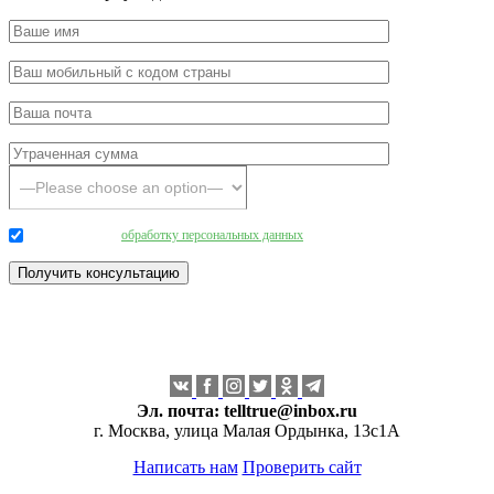
Даю согласие на
обработку персональных данных
.
Эл. почта:
telltrue@inbox.ru
г. Москва, улица Малая Ордынка, 13с1А
Написать нам
Проверить сайт