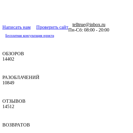
telltrue@inbox.ru
Написать нам
Проверить сайт
Пн-Сб: 08:00 - 20:00
Бесплатная консультация юриста
ОБЗОРОВ
14402
РАЗОБЛАЧЕНИЙ
10849
ОТЗЫВОВ
14512
ВОЗВРАТОВ