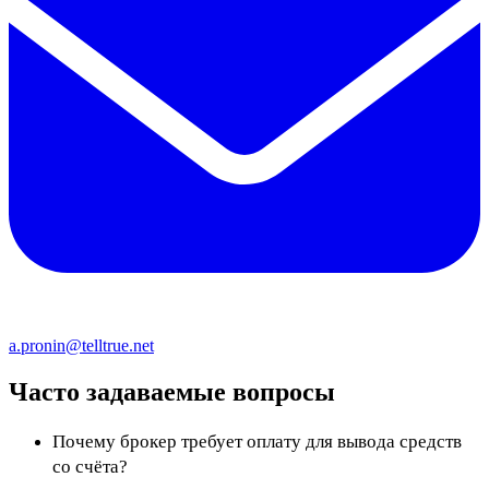
a.pronin@telltrue.net
Часто задаваемые вопросы
Почему брокер требует оплату для вывода средств
со счёта?