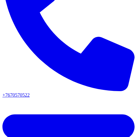
+7670570522