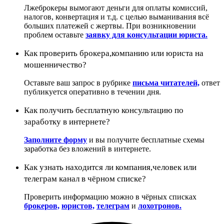
Лжеброкеры вымогают деньги для оплаты комиссий,
налогов, конвертация и т.д. с целью выманивания всё
больших платежей с жертвы. При возникновении
проблем оставьте
заявку для консультации юриста.
Как проверить брокера,компанию или юриста на
мошенничество?
Оставьте ваш запрос в рубрике
письма читателей,
ответ
публикуется оперативно в течении дня.
Как получить бесплатную консультацию по
заработку в интернете?
Заполните форму
и вы получите бесплатные схемы
заработка без вложений в интернете.
Как узнать находится ли компания,человек или
телеграм канал в чёрном списке?
Проверить информацию можно в чёрных списках
брокеров,
юристов,
телеграм
и
лохотронов.