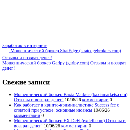
Заработок в интернете
Мошеннический брокер StratEdge (stratedgebrokers.com)
Отзывы и возврат денег!
Мошеннический брокер Garlpy (garlpy.com) Отзывы и возврат
денег!
Свежие записи
Мошеннический брокер Baxia Markets (baxiamarkets.com)
Отзывы и возврат денег!
10/06/26
комментарии
0
Как работает в крипто-криминалистике Success fee с
оплатой при успехе: основные нюансы
10/06/26
комментарии
0
Мошеннический брокер EX DeFi (exdefi.com) Отзывы и
возврат денег!
10/06/26
комментарии
0