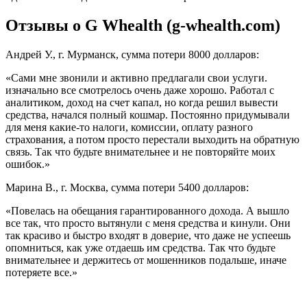
Отзывы о G Whealth (g-whealth.com)
Андрей У., г. Мурманск, сумма потери 8000 долларов:
«Сами мне звонили и активно предлагали свои услуги.
изначально все смотрелось очень даже хорошо. Работал с
аналитиком, доход на счет капал, но когда решил вывести
средства, начался полный кошмар. Постоянно придумывали
для меня какие-то налоги, комиссии, оплату разного
страхования, а потом просто перестали выходить на обратную
связь. Так что будьте внимательнее и не повторяйте моих
ошибок.»
Марина В., г. Москва, сумма потери 5400 долларов:
«Повелась на обещания гарантированного дохода. А вышло
все так, что просто вытянули с меня средства и кинули. Они
так красиво и быстро входят в доверие, что даже не успеешь
опомниться, как уже отдаешь им средства. Так что будьте
внимательнее и держитесь от мошенников подальше, иначе
потеряете все.»