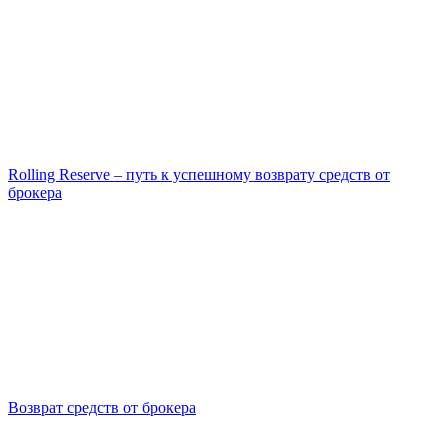
Rolling Reserve – путь к успешному возврату средств от
брокера
Возврат средств от брокера