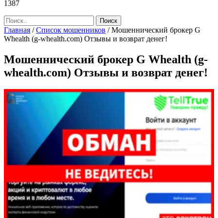
1387
Главная
/
Список мошенников
/
Мошеннический брокер G
Whealth (g-whealth.com) Отзывы и возврат денег!
Мошеннический брокер G Whealth (g-
whealth.com) Отзывы и возврат денег!