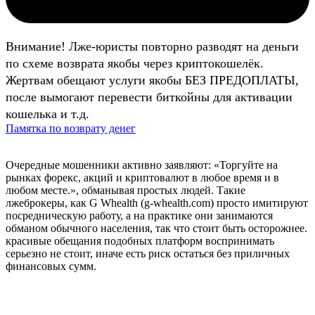
Внимание! Лже-юристы повторно разводят на деньги
по схеме возврата якобы через криптокошелёк.
Жертвам обещают услуги якобы БЕЗ ПРЕДОПЛАТЫ,
после вымогают перевести биткойны для активации
кошелька и т.д.
Памятка по возврату денег
Очередные мошенники активно заявляют: «Торгуйте на
рынках форекс, акций и криптовалют в любое время и в
любом месте.», обманывая простых людей. Такие
лжеброкеры, как G Whealth (g-whealth.com) просто имитируют
посредническую работу, а на практике они занимаются
обманом обычного населения, так что стоит быть осторожнее.
красивые обещания подобных платформ воспринимать
серьезно не стоит, иначе есть риск остаться без приличных
финансовых сумм.