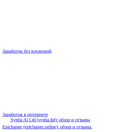
Заработок без вложений
Заработок в интернете
Syntia Ai Ltd (syntia.ltd): обзор и отзывы
Epichange (epichange.online): обзор и отзывы