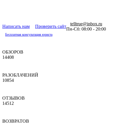
telltrue@inbox.ru
Написать нам
Проверить сайт
Пн-Сб: 08:00 - 20:00
Бесплатная консультация юриста
ОБЗОРОВ
14408
РАЗОБЛАЧЕНИЙ
10854
ОТЗЫВОВ
14512
ВОЗВРАТОВ