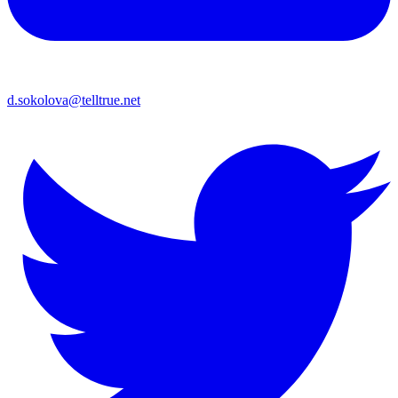
d.sokolova@telltrue.net