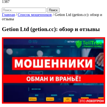
1387
Главная
/
Список мошенников
/
Getion Ltd (getion.cc): обзор и
отзывы
Getion Ltd (getion.cc): обзор и отзывы