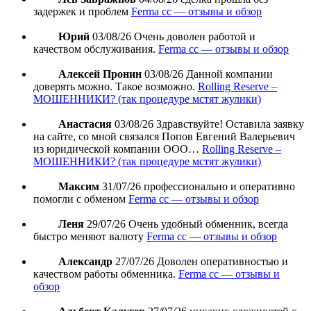
задержек и проблем
Ferma cc — отзывы и обзор
Юрий
03/08/26
Очень доволен работой и
качеством обслуживания.
Ferma cc — отзывы и обзор
Алексей Пронин
03/08/26
Данной компании
доверять можно. Такое возможно.
Rolling Reserve –
МОШЕННИКИ? (так процедуре мстят жулики)
Анастасия
03/08/26
Здравствуйте! Оставила заявку
на сайте, со мной связался Попов Евгений Валерьевич
из юридической компании ООО…
Rolling Reserve –
МОШЕННИКИ? (так процедуре мстят жулики)
Максим
31/07/26
профессионально и оперативно
помогли с обменом
Ferma cc — отзывы и обзор
Леня
29/07/26
Очень удобный обменник, всегда
быстро меняют валюту
Ferma cc — отзывы и обзор
Александр
27/07/26
Доволен оперативностью и
качеством работы обменника.
Ferma cc — отзывы и
обзор