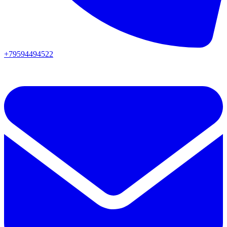
+79594494522