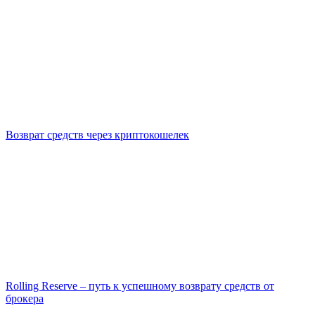
Возврат средств через криптокошелек
Rolling Reserve – путь к успешному возврату средств от
брокера