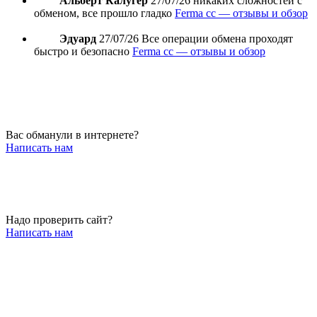
Альберт Калугер
27/07/26
никаких сложностей с
обменом, все прошло гладко
Ferma cc — отзывы и обзор
Эдуард
27/07/26
Все операции обмена проходят
быстро и безопасно
Ferma cc — отзывы и обзор
Вас обманули в интернете?
Написать нам
Надо проверить сайт?
Написать нам