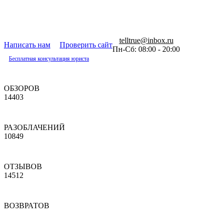
telltrue@inbox.ru
Написать нам
Проверить сайт
Пн-Сб: 08:00 - 20:00
Бесплатная консультация юриста
ОБЗОРОВ
14403
РАЗОБЛАЧЕНИЙ
10849
ОТЗЫВОВ
14512
ВОЗВРАТОВ