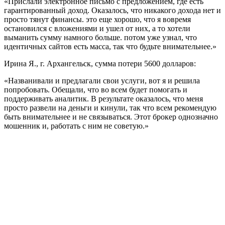
«Прислали электронное письмо с предложением, где есть
гарантированный доход. Оказалось, что никакого дохода нет и
просто тянут финансы. это еще хорошо, что я вовремя
остановился с вложениями и ушел от них, а то хотели
выманить сумму намного больше. потом уже узнал, что
идентичных сайтов есть масса, так что будьте внимательнее.»
Ирина Я., г. Архангельск, сумма потери 5600 долларов:
«Названивали и предлагали свои услуги, вот я и решила
попробовать. Обещали, что во всем будет помогать и
поддерживать аналитик. В результате оказалось, что меня
просто развели на деньги и кинули, так что всем рекомендую
быть внимательнее и не связываться. Этот брокер однозначно
мошенник и, работать с ним не советую.»