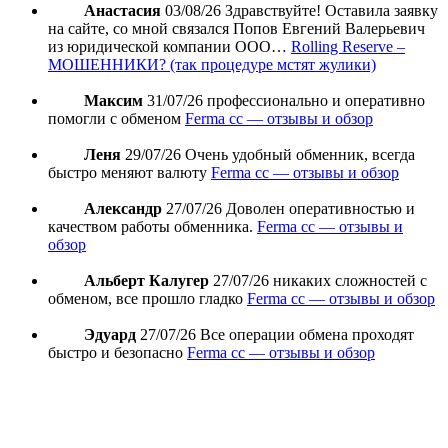
Анастасия
03/08/26
Здравствуйте! Оставила заявку
на сайте, со мной связался Попов Евгений Валерьевич
из юридической компании ООО…
Rolling Reserve –
МОШЕННИКИ? (так процедуре мстят жулики)
Максим
31/07/26
профессионально и оперативно
помогли с обменом
Ferma cc — отзывы и обзор
Леня
29/07/26
Очень удобный обменник, всегда
быстро меняют валюту
Ferma cc — отзывы и обзор
Александр
27/07/26
Доволен оперативностью и
качеством работы обменника.
Ferma cc — отзывы и
обзор
Альберт Калугер
27/07/26
никаких сложностей с
обменом, все прошло гладко
Ferma cc — отзывы и обзор
Эдуард
27/07/26
Все операции обмена проходят
быстро и безопасно
Ferma cc — отзывы и обзор