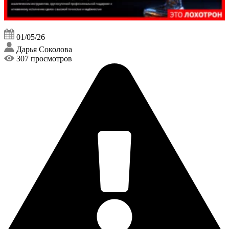
01/05/26
Дарья Соколова
307 просмотров