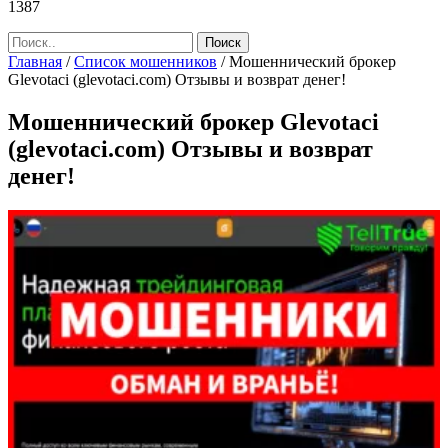
1387
Главная
/
Список мошенников
/
Мошеннический брокер
Glevotaci (glevotaci.com) Отзывы и возврат денег!
Мошеннический брокер Glevotaci
(glevotaci.com) Отзывы и возврат
денег!