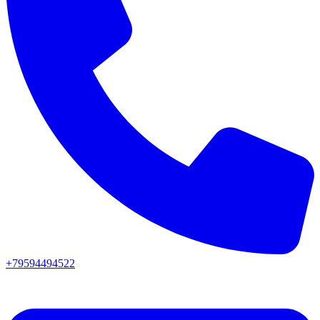
+79594494522