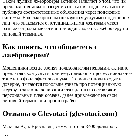
Также жулики лжеброкеры активно заявляют о том, что их
предложения можно расценивать, как выгодные вакансии,
публикуя соответственные объявления через поисковые
системы. Еще лжеброкеры пользуются услугами подставных
лиц, что знакомятся с потенциальными жертвами через
разные социальные сети и приводят людей к лжеброкеру на
липовый терминал.
Как понять, что общаетесь с
лжеброкером?
Мошенники всегда звонят пользователям первыми, активно
предлагая свои услуги. они ведут диалог в профессиональном
тоне и на фоне офисного шума. Так мошенники входят в
доверие, пытаются побольше узнать про потенциальную
жертву, а затем на основании этих данных составляют
персональный план обмана. далее привлекают на свой
липовый терминал и просто грабят.
Отзывы о Glevotaci (glevotaci.com)
Максим А., г. Ярославль, сумма потери 3400 долларов: