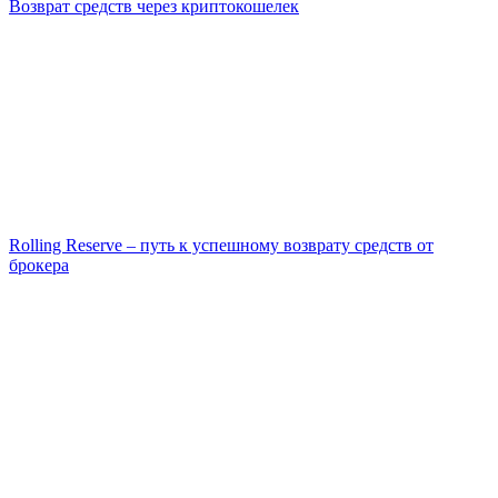
Возврат средств через криптокошелек
Rolling Reserve – путь к успешному возврату средств от
брокера