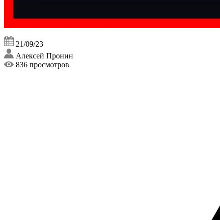
21/09/23
Алексей Пронин
836 просмотров