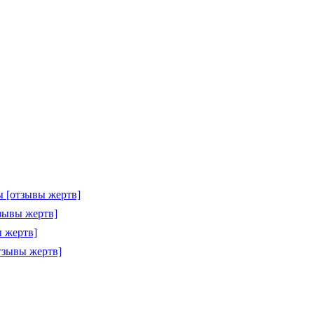
 [отзывы жертв]
зывы жертв]
 жертв]
тзывы жертв]