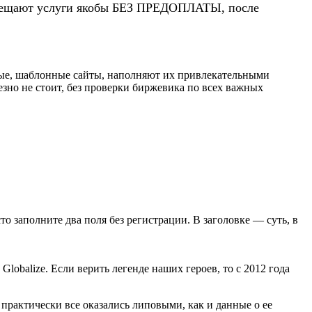
 обещают услуги якобы БЕЗ ПРЕДОПЛАТЫ, после
вые, шаблонные сайты, наполняют их привлекательными
езно не стоит, без проверки биржевика по всех важных
сто заполните два поля без регистрации. В заголовке — суть, в
lobalize. Если верить легенде наших героев, то с 2012 года
практически все оказались липовыми, как и данные о ее