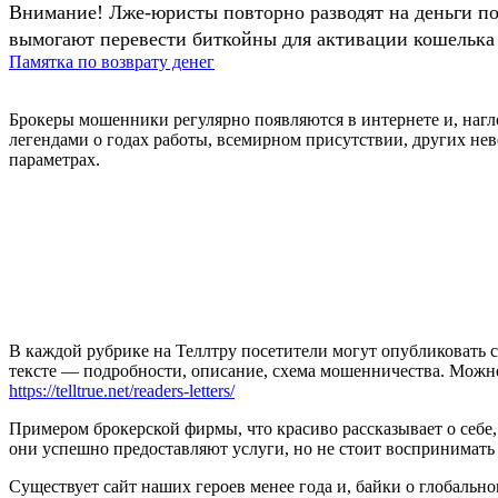
Внимание! Лже-юристы повторно разводят на деньги п
вымогают перевести биткойны для активации кошелька 
Памятка по возврату денег
Брокеры мошенники регулярно появляются в интернете и, наг
легендами о годах работы, всемирном присутствии, других нев
параметрах.
В каждой рубрике на Теллтру посетители могут опубликовать с
тексте — подробности, описание, схема мошенничества. Мож
https://telltrue.net/readers-letters/
Примером брокерской фирмы, что красиво рассказывает о себе, 
они успешно предоставляют услуги, но не стоит воспринимать 
Существует сайт наших героев менее года и, байки о глобальн