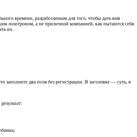
ьного времени, разработанным для того, чтобы дать вам
ким лохотроном, а не приличной компанией, как пытаются себя
ать их.
сто заполните два поля без регистрации. В заголовке — суть, в
 результат:
обанка;