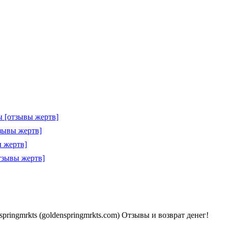
 [отзывы жертв]
зывы жертв]
 жертв]
тзывы жертв]
ringmrkts (goldenspringmrkts.com) Отзывы и возврат денег!