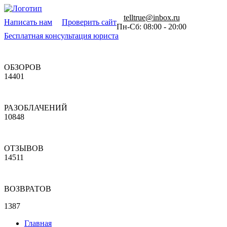
telltrue@inbox.ru
Написать нам
Проверить сайт
Пн-Сб: 08:00 - 20:00
Бесплатная консультация юриста
ОБЗОРОВ
14401
РАЗОБЛАЧЕНИЙ
10848
ОТЗЫВОВ
14511
ВОЗВРАТОВ
1387
Главная