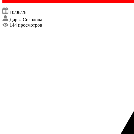
10/06/26
Дарья Соколова
144 просмотров