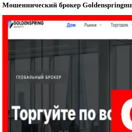
Мошеннический брокер Goldenspringmrkt