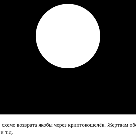
о схеме возврата якобы через криптокошелёк. Жертвам
и т.д.