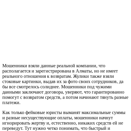
Мошенники взяли данные реальной компании, что
располагается и зарегистрирована в Алматы, но не имеет
реального отношения к возвратам. Жулики также взяли
стоковые картинки, выдав их за фото своих сотрудников, да
бы все смотрелось солиднее. Мошенники под чужими
данными заключают договора, уверяют, что гарантированно
помогут с возвратом средств, а потом начинают тянуть разные
платежи.
Как только фейковые юристы выманят максимальные суммы
и разные несуществующие оплаты, мошенники начнут
игнорировать жертву и, естественно, никаких средств ей не
переведут. Тут нужно четко понимать, что быстрый и