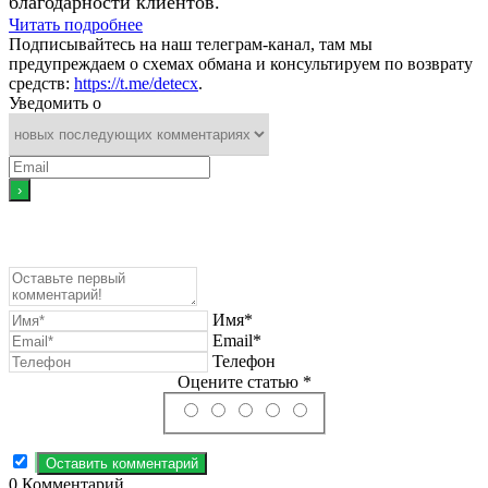
благодарности клиентов.
Читать подробнее
Подписывайтесь на наш телеграм-канал, там мы
предупреждаем о схемах обмана и консультируем по возврату
средств:
https://t.me/detecx
.
Уведомить о
Имя*
Email*
Телефон
Оцените статью *
0
Комментарий