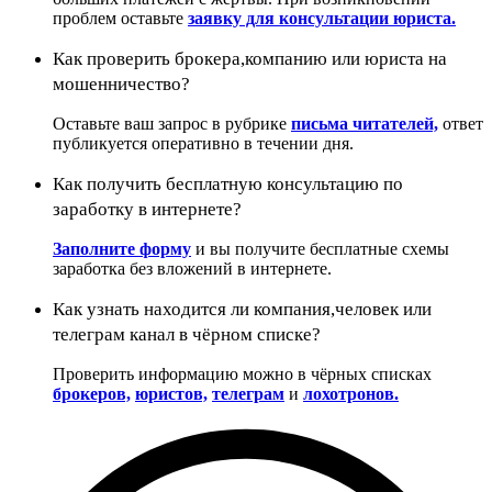
проблем оставьте
заявку для консультации юриста.
Как проверить брокера,компанию или юриста на
мошенничество?
Оставьте ваш запрос в рубрике
письма читателей,
ответ
публикуется оперативно в течении дня.
Как получить бесплатную консультацию по
заработку в интернете?
Заполните форму
и вы получите бесплатные схемы
заработка без вложений в интернете.
Как узнать находится ли компания,человек или
телеграм канал в чёрном списке?
Проверить информацию можно в чёрных списках
брокеров,
юристов,
телеграм
и
лохотронов.