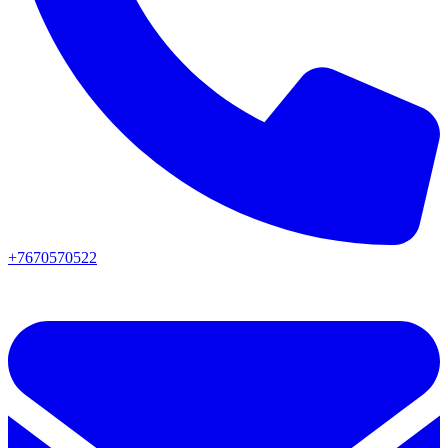
+7670570522