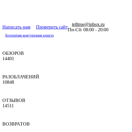
telltrue@inbox.ru
Написать нам
Проверить сайт
Пн-Сб: 08:00 - 20:00
Бесплатная консультация юриста
ОБЗОРОВ
14401
РАЗОБЛАЧЕНИЙ
10848
ОТЗЫВОВ
14511
ВОЗВРАТОВ