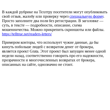
В каждой рубрике на Теллтру посетители могут опубликовать
свой отзыв, жалобу или проверку через
специальную форму
.
Просто заполните два поля без регистрации. В заголовке —
суть, в тексте — подробности, описание, схема
мошенничества. Можно прикрепить скриншоты или файлы.
https://telltrue.net/readers-letters/
Примером конторы, что использует чужие данные, да бы
кинуть побольше людей с возвратом денег от брокера,
является проект Grata. Этот проект был запущен менее одной
недели назад, соответственно говорить про его надежности,
прозрачности и многочисленных возвратах от брокера,
описанных на сайте, однозначно не стоит.