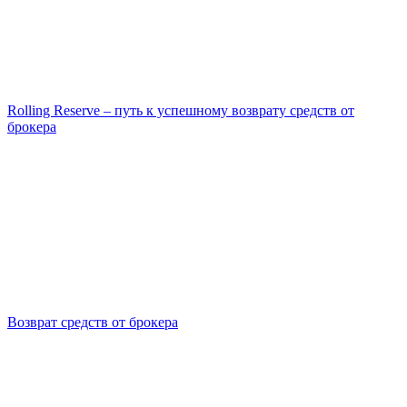
Rolling Reserve – путь к успешному возврату средств от
брокера
Возврат средств от брокера