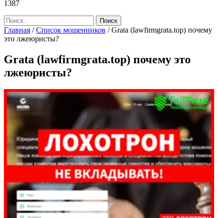
1387
Главная
/
Список мошенников
/
Grata (lawfirmgrata.top) почему
это лжеюристы?
Grata (lawfirmgrata.top) почему это
лжеюристы?