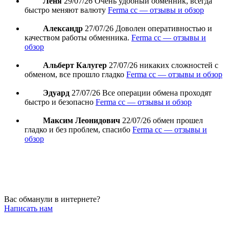
Леня
29/07/26
Очень удобный обменник, всегда
быстро меняют валюту
Ferma cc — отзывы и обзор
Александр
27/07/26
Доволен оперативностью и
качеством работы обменника.
Ferma cc — отзывы и
обзор
Альберт Калугер
27/07/26
никаких сложностей с
обменом, все прошло гладко
Ferma cc — отзывы и обзор
Эдуард
27/07/26
Все операции обмена проходят
быстро и безопасно
Ferma cc — отзывы и обзор
Максим Леонидович
22/07/26
обмен прошел
гладко и без проблем, спасибо
Ferma cc — отзывы и
обзор
Вас обманули в интернете?
Написать нам