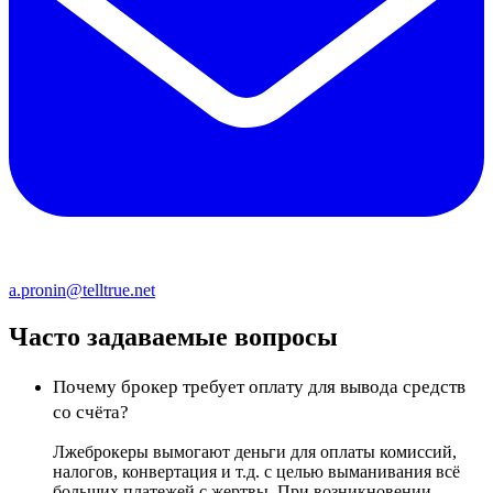
a.pronin@telltrue.net
Часто задаваемые вопросы
Почему брокер требует оплату для вывода средств
со счёта?
Лжеброкеры вымогают деньги для оплаты комиссий,
налогов, конвертация и т.д. с целью выманивания всё
больших платежей с жертвы. При возникновении