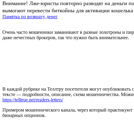
Внимание! Лже-юристы повторно разводят на деньги п
вымогают перевести биткойны для активации кошелька 
Памятка по возврату денег
Очень часто мошенники заманивают в разные лохотроны и пир
даже нечестных брокеров, так что нужно быть внимательнее.
В каждой рубрике на Теллтру посетители могут опубликовать с
тексте — подробности, описание, схема мошенничества. Мож
https://telltrue.net/readers-letters/
Примером мошеннического канала, через который практикуют о
бинарных опционов.