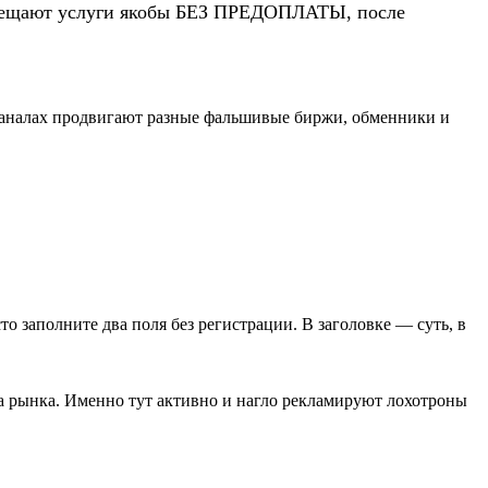
 обещают услуги якобы БЕЗ ПРЕДОПЛАТЫ, после
каналах продвигают разные фальшивые биржи, обменники и
сто заполните два поля без регистрации. В заголовке — суть, в
за рынка. Именно тут активно и нагло рекламируют лохотроны