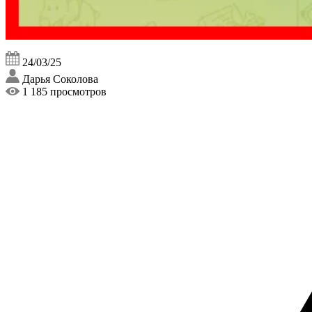
24/03/25
Дарья Соколова
1 185 просмотров