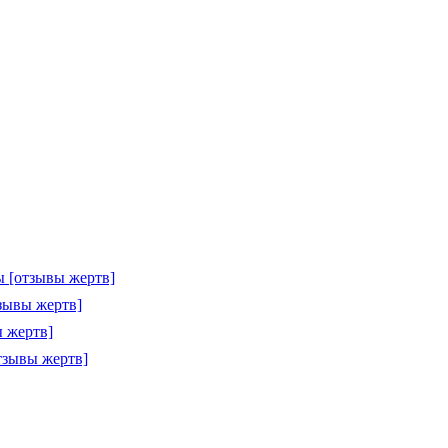
 [отзывы жертв]
зывы жертв]
 жертв]
тзывы жертв]