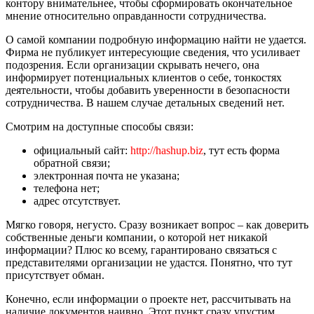
контору внимательнее, чтобы сформировать окончательное
мнение относительно оправданности сотрудничества.
О самой компании подробную информацию найти не удается.
Фирма не публикует интересующие сведения, что усиливает
подозрения. Если организации скрывать нечего, она
информирует потенциальных клиентов о себе, тонкостях
деятельности, чтобы добавить уверенности в безопасности
сотрудничества. В нашем случае детальных сведений нет.
Смотрим на доступные способы связи:
официальный сайт:
http://hashup.biz
, тут есть форма
обратной связи;
электронная почта не указана;
телефона нет;
адрес отсутствует.
Мягко говоря, негусто. Сразу возникает вопрос – как доверить
собственные деньги компании, о которой нет никакой
информации? Плюс ко всему, гарантировано связаться с
представителями организации не удастся. Понятно, что тут
присутствует обман.
Конечно, если информации о проекте нет, рассчитывать на
наличие документов наивно. Этот пункт сразу упустим.