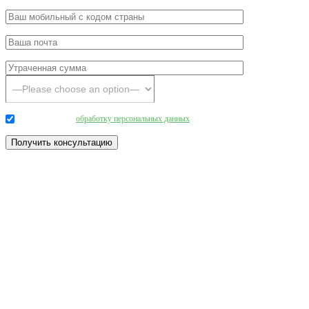
Даю согласие на
обработку персональных данных
.