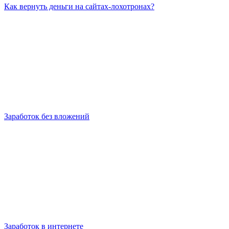
Как вернуть деньги на сайтах-лохотронах?
Заработок без вложений
Заработок в интернете