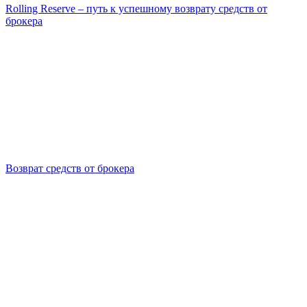
Rolling Reserve – путь к успешному возврату средств от
брокера
Возврат средств от брокера