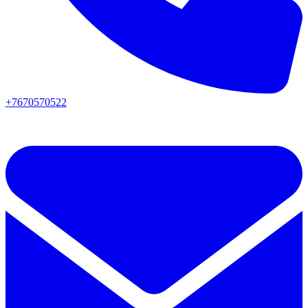
+7670570522