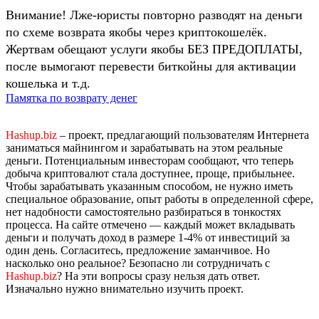
Внимание! Лже-юристы повторно разводят на деньги
по схеме возврата якобы через криптокошелёк.
Жертвам обещают услуги якобы БЕЗ ПРЕДОПЛАТЫ,
после вымогают перевести биткойны для активации
кошелька и т.д.
Памятка по возврату денег
Hashup.biz
– проект, предлагающий пользователям Интернета
заниматься майнингом и зарабатывать на этом реальные
деньги. Потенциальным инвесторам сообщают, что теперь
добыча криптовалют стала доступнее, проще, прибыльнее.
Чтобы зарабатывать указанным способом, не нужно иметь
специальное образование, опыт работы в определенной сфере,
нет надобности самостоятельно разбираться в тонкостях
процесса. На сайте отмечено — каждый может вкладывать
деньги и получать доход в размере 1-4% от инвестиций за
один день. Согласитесь, предложение заманчивое. Но
насколько оно реальное? Безопасно ли сотрудничать с
Hashup.biz
? На эти вопросы сразу нельзя дать ответ.
Изначально нужно внимательно изучить проект.