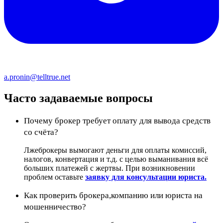
a.pronin@telltrue.net
Часто задаваемые вопросы
Почему брокер требует оплату для вывода средств
со счёта?
Лжеброкеры вымогают деньги для оплаты комиссий,
налогов, конвертация и т.д. с целью выманивания всё
больших платежей с жертвы. При возникновении
проблем оставьте
заявку для консультации юриста.
Как проверить брокера,компанию или юриста на
мошенничество?