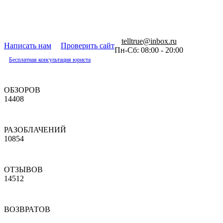
telltrue@inbox.ru
Написать нам
Проверить сайт
Пн-Сб: 08:00 - 20:00
Бесплатная консультация юриста
ОБЗОРОВ
14408
РАЗОБЛАЧЕНИЙ
10854
ОТЗЫВОВ
14512
ВОЗВРАТОВ