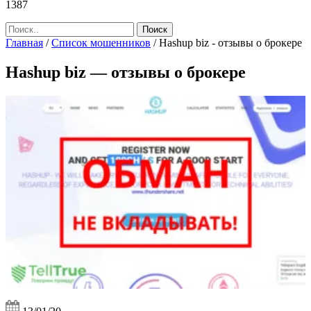
1387
Главная
/
Список мошенников
/
Hashup biz - отзывы о брокере
Hashup biz — отзывы о брокере