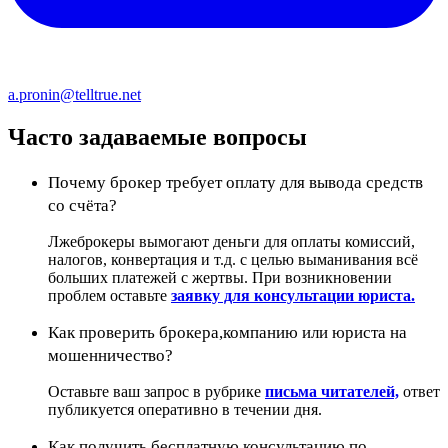
a.pronin@telltrue.net
Часто задаваемые вопросы
Почему брокер требует оплату для вывода средств
со счёта?
Лжеброкеры вымогают деньги для оплаты комиссий,
налогов, конвертация и т.д. с целью выманивания всё
больших платежей с жертвы. При возникновении
проблем оставьте
заявку для консультации юриста.
Как проверить брокера,компанию или юриста на
мошенничество?
Оставьте ваш запрос в рубрике
письма читателей,
ответ
публикуется оперативно в течении дня.
Как получить бесплатную консультацию по