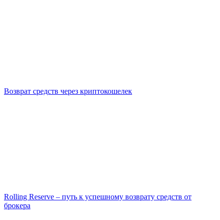
Возврат средств через криптокошелек
Rolling Reserve – путь к успешному возврату средств от
брокера