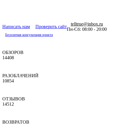
telltrue@inbox.ru
Написать нам
Проверить сайт
Пн-Сб: 08:00 - 20:00
Бесплатная консультация юриста
ОБЗОРОВ
14408
РАЗОБЛАЧЕНИЙ
10854
ОТЗЫВОВ
14512
ВОЗВРАТОВ