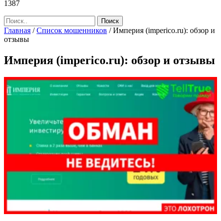
1387
Главная
/
Список мошенников
/
Империя (imperico.ru): обзор и
отзывы
Империя (imperico.ru): обзор и отзывы