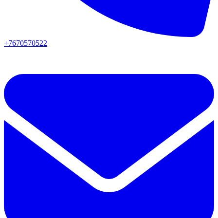
+7670570522