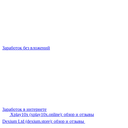
Заработок без вложений
Заработок в интернете
Xplay10x (xplay10x.online): обзор и отзывы
Dexium Ltd (dexium.store): обзор и отзывы