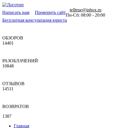
telltrue@inbox.ru
Написать нам
Проверить сайт
Пн-Сб: 08:00 - 20:00
Бесплатная консультация юриста
ОБЗОРОВ
14401
РАЗОБЛАЧЕНИЙ
10848
ОТЗЫВОВ
14511
ВОЗВРАТОВ
1387
Главная