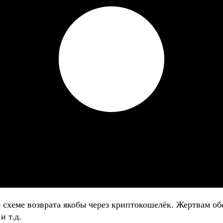
о схеме возврата якобы через криптокошелёк. Жертвам
и т.д.