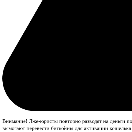
Внимание! Лже-юристы повторно разводят на деньги п
вымогают перевести биткойны для активации кошелька 