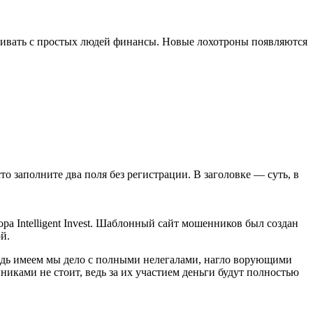
вать с простых людей финансы. Новые лохотроны появляются
сто заполните два поля без регистрации. В заголовке — суть, в
ра Intelligent Invest. Шаблонный сайт мошенников был создан
й.
ведь имеем мы дело с полными нелегалами, нагло ворующими
никами не стоит, ведь за их участием деньги будут полностью