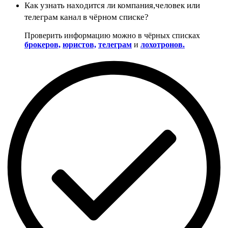
Как узнать находится ли компания,человек или
телеграм канал в чёрном списке?
Проверить информацию можно в чёрных списках
брокеров,
юристов,
телеграм
и
лохотронов.