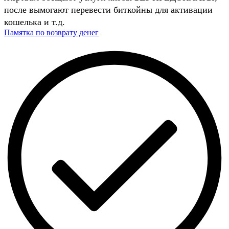
после вымогают перевести биткойны для активации
кошелька и т.д.
Памятка по возврату денег