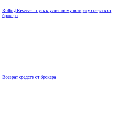
Rolling Reserve – путь к успешному возврату средств от
брокера
Возврат средств от брокера