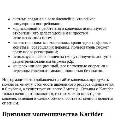
система создана на базе блокчейна, что сейчас
популярно и востребовано;
код исходный в работе этого кошелька используется
открытый, что делает удобным и простым
использование системы;
начать пользоваться кошельком, храня здесь цифровые
монеты и, совершая их перевод, пользователь сможет
сразу после регистрации;
используя кошелек, клиенты смогут получить доступ к
децентрализованным биржам р2р;
кошелек инновационный, все платежные операции и
переводы совершать можно полностью безопасно.
Информацию, что добавлена на сайте кошелька, придумать
можно за минуту, стоимость шаблонного ресурса оценивается
в 0 рублей, а существует он всего 2 месяца. Отзывы о Kartider
только начинают появляться, из них можно понять, что
кошелек замешан в схемах обмана, соответственно и является
опасным.
Признаки мошенничества Kartider