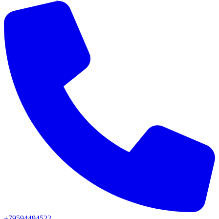
+79594494522