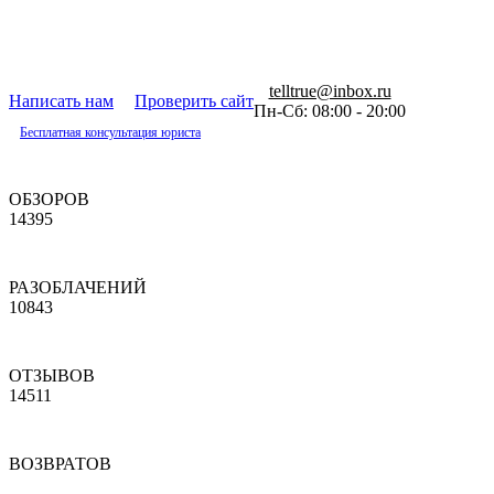
telltrue@inbox.ru
Написать нам
Проверить сайт
Пн-Сб: 08:00 - 20:00
Бесплатная консультация юриста
ОБЗОРОВ
14395
РАЗОБЛАЧЕНИЙ
10843
ОТЗЫВОВ
14511
ВОЗВРАТОВ