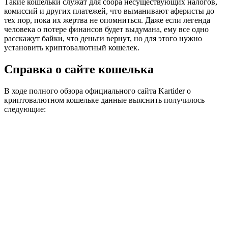
Такие кошельки служат для сбора несуществующих налогов,
комиссий и других платежей, что выманивают аферисты до
тех пор, пока их жертва не опомниться. Даже если легенда
человека о потере финансов будет выдумана, ему все одно
расскажут байки, что деньги вернут, но для этого нужно
установить криптовалютный кошелек.
Справка о сайте кошелька
В ходе полного обзора официального сайта Kartider о
криптовалютном кошельке данные выяснить получилось
следующие: