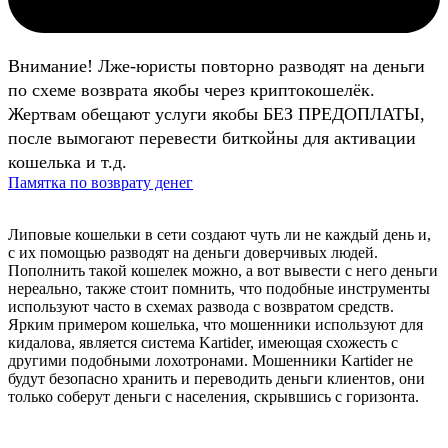
Внимание! Лже-юристы повторно разводят на деньги
по схеме возврата якобы через криптокошелёк.
Жертвам обещают услуги якобы БЕЗ ПРЕДОПЛАТЫ,
после вымогают перевести биткойны для активации
кошелька и т.д.
Памятка по возврату денег
Липовые кошельки в сети создают чуть ли не каждый день и,
с их помощью разводят на деньги доверчивых людей.
Пополнить такой кошелек можно, а вот вывести с него деньги
нереально, также стоит помнить, что подобные инструменты
используют часто в схемах развода с возвратом средств.
Ярким примером кошелька, что мошенники используют для
кидалова, является система Kartider, имеющая схожесть с
другими подобными лохотронами. Мошенники Kartider не
будут безопасно хранить и переводить деньги клиентов, они
только соберут деньги с населения, скрывшись с горизонта.