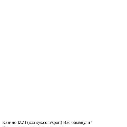
Казино IZZI (izzi-sys.com/sport) Вас обманули?