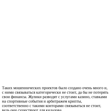
Таких мошеннических проектов было создано очень много и,
с ними связываться категорически не стоит, да бы не потерять
свои финансы. Жулики разводят с услугами казино, ставками
на спортивные события и арбитражем крипты,
соответственно с такими конторами связываться не стоит,
ведь они существуют для кидалова.