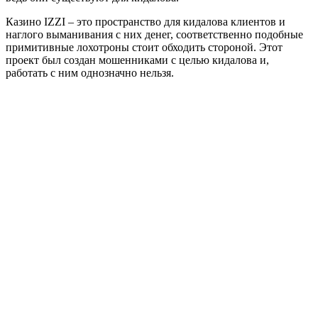
Казино IZZI – это пространство для кидалова клиентов и
наглого выманивания с них денег, соответственно подобные
примитивные лохотроны стоит обходить стороной. Этот
проект был создан мошенниками с целью кидалова и,
работать с ним однозначно нельзя.