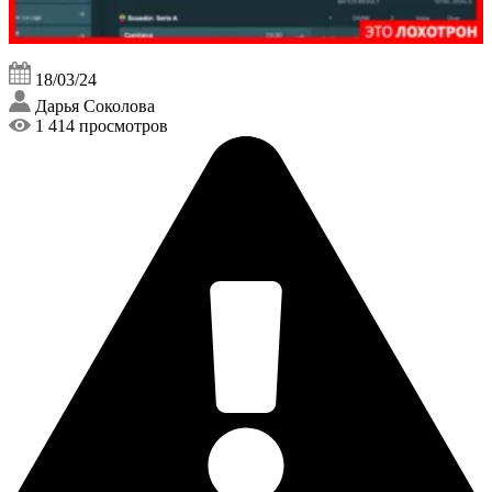
18/03/24
Дарья Соколова
1 414 просмотров