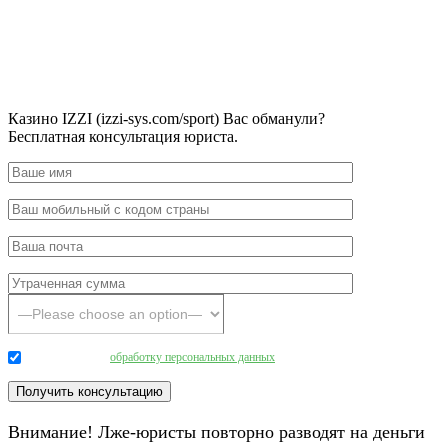
Казино IZZI (izzi-sys.com/sport) Вас обманули?
Бесплатная консультация юриста.
Даю согласие на
обработку персональных данных
.
Внимание! Лже-юристы повторно разводят на деньги