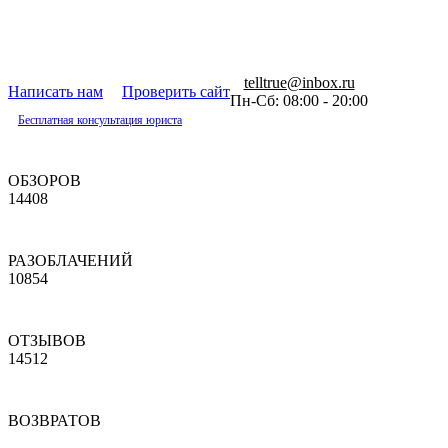
telltrue@inbox.ru
Написать нам
Проверить сайт
Пн-Сб: 08:00 - 20:00
Бесплатная консультация юриста
ОБЗОРОВ
14408
РАЗОБЛАЧЕНИЙ
10854
ОТЗЫВОВ
14512
ВОЗВРАТОВ