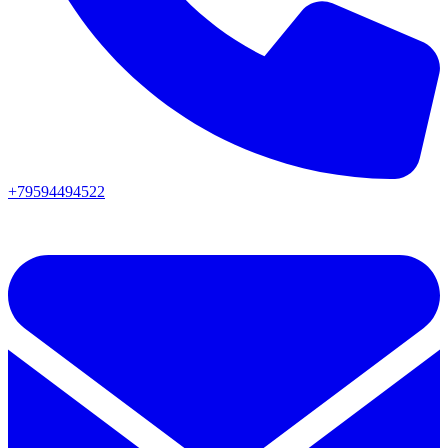
+79594494522