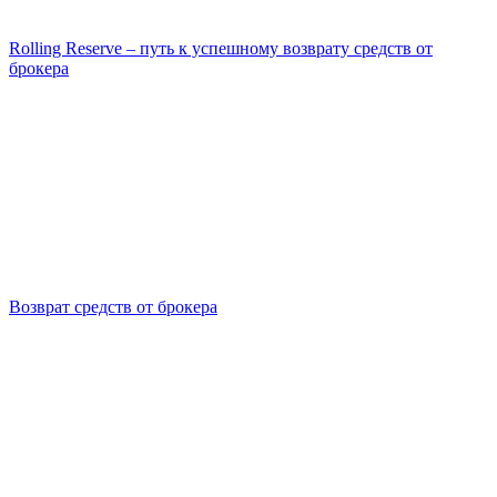
Rolling Reserve – путь к успешному возврату средств от
брокера
Возврат средств от брокера