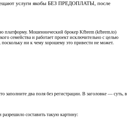
 обещают услуги якобы БЕЗ ПРЕДОПЛАТЫ, после
ю платформу. Мошеннический брокер Kfbrem (kfbrem.to)
кого семейства и работает проект исключительно с целью
 поскольку ни к чему хорошему это привести не может.
сто заполните два поля без регистрации. В заголовке — суть, в
и разрешило составить такую картину: