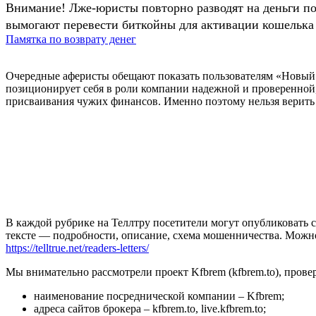
Внимание! Лже-юристы повторно разводят на деньги п
вымогают перевести биткойны для активации кошелька 
Памятка по возврату денег
Очередные аферисты обещают показать пользователям «Новый 
позиционирует себя в роли компании надежной и проверенной,
присваивания чужих финансов. Именно поэтому нельзя верить 
В каждой рубрике на Теллтру посетители могут опубликовать с
тексте — подробности, описание, схема мошенничества. Мож
https://telltrue.net/readers-letters/
Мы внимательно рассмотрели проект Kfbrem (kfbrem.to), пров
наименование посреднической компании – Kfbrem;
адреса сайтов брокера – kfbrem.to, live.kfbrem.to;