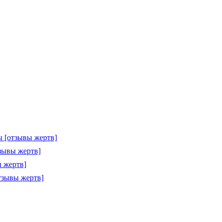
 [отзывы жертв]
зывы жертв]
 жертв]
тзывы жертв]