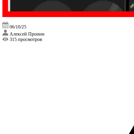
06/10/25
Алексей Пронин
315 просмотров