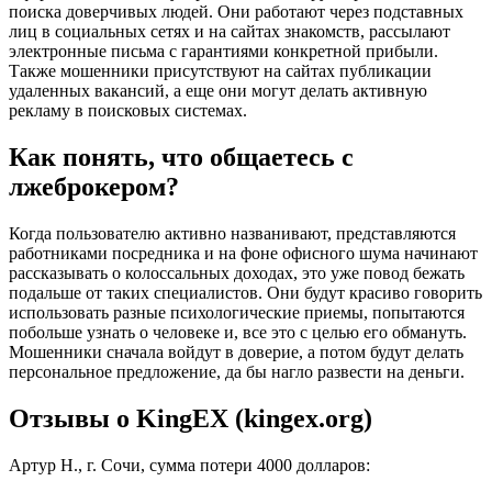
поиска доверчивых людей. Они работают через подставных
лиц в социальных сетях и на сайтах знакомств, рассылают
электронные письма с гарантиями конкретной прибыли.
Также мошенники присутствуют на сайтах публикации
удаленных вакансий, а еще они могут делать активную
рекламу в поисковых системах.
Как понять, что общаетесь с
лжеброкером?
Когда пользователю активно названивают, представляются
работниками посредника и на фоне офисного шума начинают
рассказывать о колоссальных доходах, это уже повод бежать
подальше от таких специалистов. Они будут красиво говорить
использовать разные психологические приемы, попытаются
побольше узнать о человеке и, все это с целью его обмануть.
Мошенники сначала войдут в доверие, а потом будут делать
персональное предложение, да бы нагло развести на деньги.
Отзывы о KingEX (kingex.org)
Артур Н., г. Сочи, сумма потери 4000 долларов: