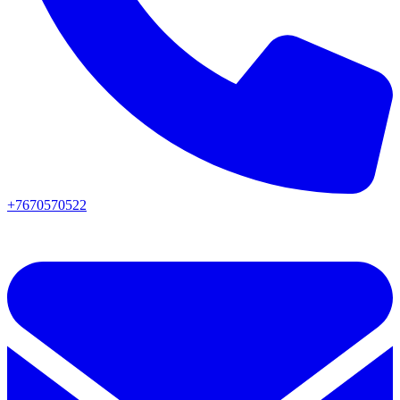
+7670570522