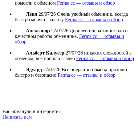
помогли с обменом
Ferma cc — отзывы и обзор
Леня
29/07/26
Очень удобный обменник, всегда
быстро меняют валюту
Ferma cc — отзывы и обзор
Александр
27/07/26
Доволен оперативностью и
качеством работы обменника.
Ferma cc — отзывы и
обзор
Альберт Калугер
27/07/26
никаких сложностей с
обменом, все прошло гладко
Ferma cc — отзывы и обзор
Эдуард
27/07/26
Все операции обмена проходят
быстро и безопасно
Ferma cc — отзывы и обзор
Вас обманули в интернете?
Написать нам