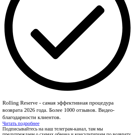
Rolling Reserve - самая эффективная процедура
возврата 2026 года. Более 1000 отзывов. Видео-
благодарности клиентов.
Читать подробнее
Подписывайтесь на наш телеграм-канал, там мы
предупреждаем о схемах обмана и консультируем по возврату