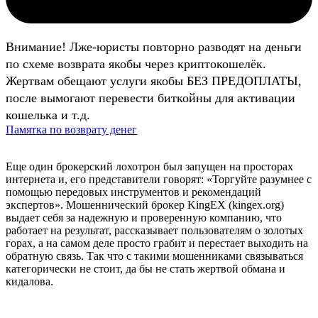
Внимание! Лже-юристы повторно разводят на деньги
по схеме возврата якобы через криптокошелёк.
Жертвам обещают услуги якобы БЕЗ ПРЕДОПЛАТЫ,
после вымогают перевести биткойны для активации
кошелька и т.д.
Памятка по возврату денег
Еще один брокерский лохотрон был запущен на просторах
интернета и, его представители говорят: «Торгуйте разумнее с
помощью передовых инструментов и рекомендаций
экспертов». Мошеннический брокер KingEX (kingex.org)
выдает себя за надежную и проверенную компанию, что
работает на результат, рассказывает пользователям о золотых
горах, а на самом деле просто грабит и перестает выходить на
обратную связь. Так что с такими мошенниками связываться
категорически не стоит, да бы не стать жертвой обмана и
кидалова.