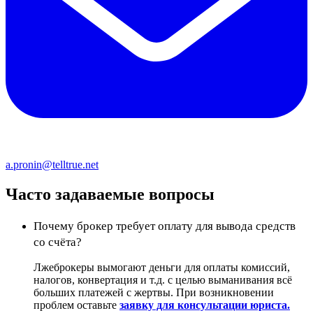
a.pronin@telltrue.net
Часто задаваемые вопросы
Почему брокер требует оплату для вывода средств
со счёта?
Лжеброкеры вымогают деньги для оплаты комиссий,
налогов, конвертация и т.д. с целью выманивания всё
больших платежей с жертвы. При возникновении
проблем оставьте
заявку для консультации юриста.