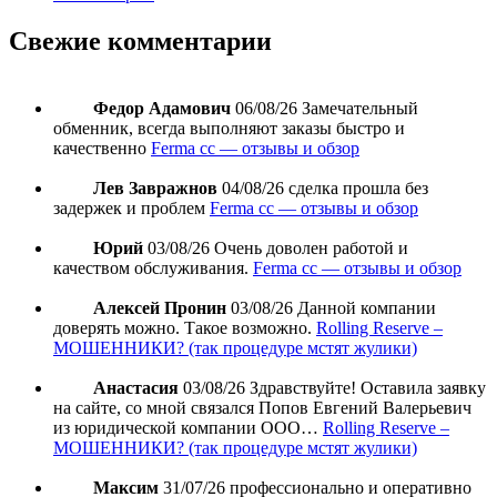
Свежие комментарии
Федор Адамович
06/08/26
Замечательный
обменник, всегда выполняют заказы быстро и
качественно
Ferma cc — отзывы и обзор
Лев Завражнов
04/08/26
сделка прошла без
задержек и проблем
Ferma cc — отзывы и обзор
Юрий
03/08/26
Очень доволен работой и
качеством обслуживания.
Ferma cc — отзывы и обзор
Алексей Пронин
03/08/26
Данной компании
доверять можно. Такое возможно.
Rolling Reserve –
МОШЕННИКИ? (так процедуре мстят жулики)
Анастасия
03/08/26
Здравствуйте! Оставила заявку
на сайте, со мной связался Попов Евгений Валерьевич
из юридической компании ООО…
Rolling Reserve –
МОШЕННИКИ? (так процедуре мстят жулики)
Максим
31/07/26
профессионально и оперативно