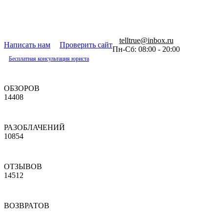
telltrue@inbox.ru
Написать нам
Проверить сайт
Пн-Сб: 08:00 - 20:00
Бесплатная консультация юриста
ОБЗОРОВ
14408
РАЗОБЛАЧЕНИЙ
10854
ОТЗЫВОВ
14512
ВОЗВРАТОВ