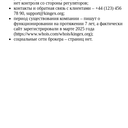
нет контроля со стороны регуляторов;
контакты и обратная связь с клиентами – +44 (123) 456
78 90, support@kingex.org;
период существования компании – пишут о
функционировании на протяжении 7 лет, а фактически
сайт зарегистрировали в марте 2025 года
(https://www.whois.com/whois/kingex.org);
социальные сети брокера – страниц нет.