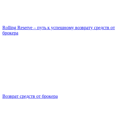
Rolling Reserve – путь к успешному возврату средств от
брокера
Возврат средств от брокера