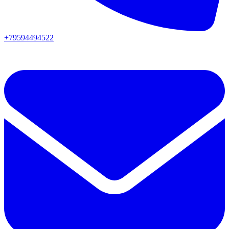
+79594494522