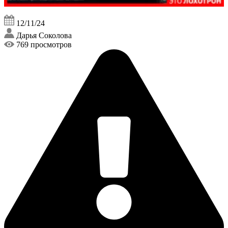
12/11/24
Дарья Соколова
769 просмотров