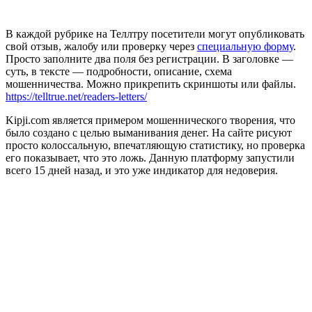
В каждой рубрике на Теллтру посетители могут опубликовать
свой отзыв, жалобу или проверку через
специальную форму
.
Просто заполните два поля без регистрации. В заголовке —
суть, в тексте — подробности, описание, схема
мошенничества. Можно прикрепить скриншоты или файлы.
https://telltrue.net/readers-letters/
Kipji.com является примером мошеннического творения, что
было создано с целью выманивания денег. На сайте рисуют
просто колоссальную, впечатляющую статистику, но проверка
его показывает, что это ложь. Данную платформу запустили
всего 15 дней назад, и это уже индикатор для недоверия.