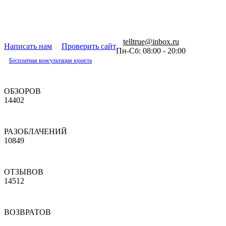
telltrue@inbox.ru
Написать нам
Проверить сайт
Пн-Сб: 08:00 - 20:00
Бесплатная консультация юриста
ОБЗОРОВ
14402
РАЗОБЛАЧЕНИЙ
10849
ОТЗЫВОВ
14512
ВОЗВРАТОВ