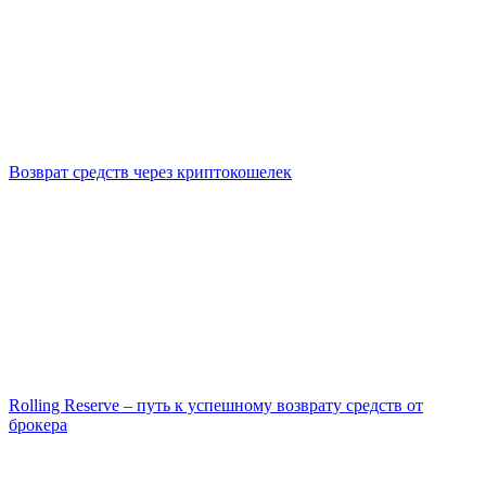
Возврат средств через криптокошелек
Rolling Reserve – путь к успешному возврату средств от
брокера