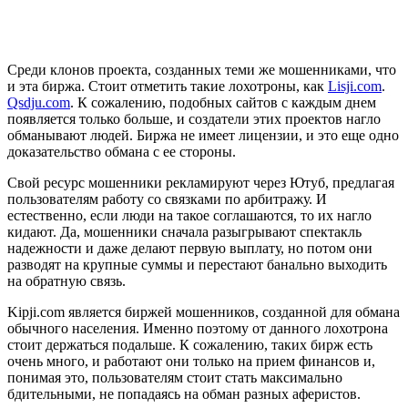
Среди клонов проекта, созданных теми же мошенниками, что
и эта биржа. Стоит отметить такие лохотроны, как
Lisji.com
.
Qsdju.com
. К сожалению, подобных сайтов с каждым днем
появляется только больше, и создатели этих проектов нагло
обманывают людей. Биржа не имеет лицензии, и это еще одно
доказательство обмана с ее стороны.
Свой ресурс мошенники рекламируют через Ютуб, предлагая
пользователям работу со связками по арбитражу. И
естественно, если люди на такое соглашаются, то их нагло
кидают. Да, мошенники сначала разыгрывают спектакль
надежности и даже делают первую выплату, но потом они
разводят на крупные суммы и перестают банально выходить
на обратную связь.
Kipji.com является биржей мошенников, созданной для обмана
обычного населения. Именно поэтому от данного лохотрона
стоит держаться подальше. К сожалению, таких бирж есть
очень много, и работают они только на прием финансов и,
понимая это, пользователям стоит стать максимально
бдительными, не попадаясь на обман разных аферистов.