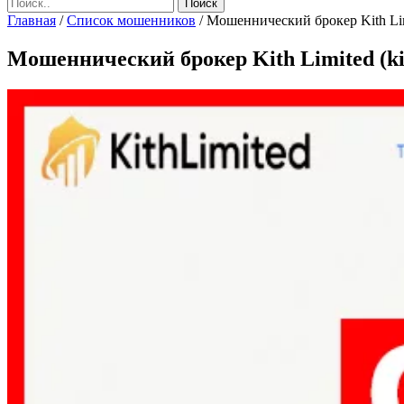
Главная
/
Список мошенников
/
Мошеннический брокер Kith Limit
Мошеннический брокер Kith Limited (kit