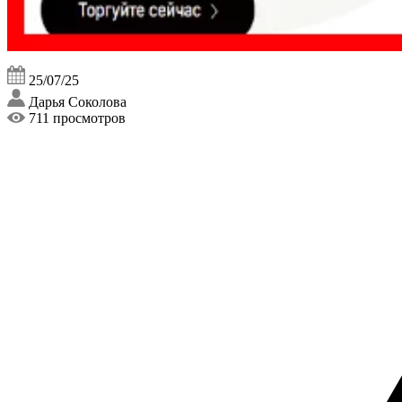
25/07/25
Дарья Соколова
711 просмотров