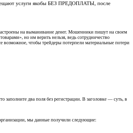
 обещают услуги якобы БЕЗ ПРЕДОПЛАТЫ, после
настроены на выманивание денег. Мошенники пишут на своем
оварами», но им верить нельзя, ведь сотрудничество
т все возможное, чтобы трейдеры потерпели материальные потери
сто заполните два поля без регистрации. В заголовке — суть, в
та организации, мы данные получили следующие: