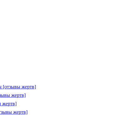
 [отзывы жертв]
зывы жертв]
 жертв]
тзывы жертв]