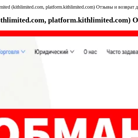
ed (kithlimited.com, platform.kithlimited.com) Отзывы и возврат 
hlimited.com, platform.kithlimited.com) 