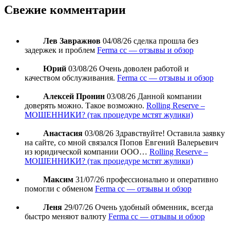
Свежие комментарии
Лев Завражнов
04/08/26
сделка прошла без
задержек и проблем
Ferma cc — отзывы и обзор
Юрий
03/08/26
Очень доволен работой и
качеством обслуживания.
Ferma cc — отзывы и обзор
Алексей Пронин
03/08/26
Данной компании
доверять можно. Такое возможно.
Rolling Reserve –
МОШЕННИКИ? (так процедуре мстят жулики)
Анастасия
03/08/26
Здравствуйте! Оставила заявку
на сайте, со мной связался Попов Евгений Валерьевич
из юридической компании ООО…
Rolling Reserve –
МОШЕННИКИ? (так процедуре мстят жулики)
Максим
31/07/26
профессионально и оперативно
помогли с обменом
Ferma cc — отзывы и обзор
Леня
29/07/26
Очень удобный обменник, всегда
быстро меняют валюту
Ferma cc — отзывы и обзор