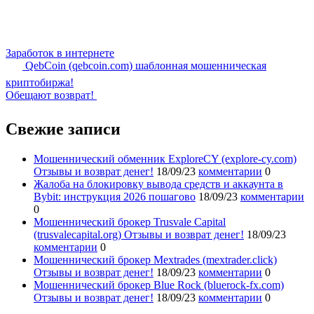
Заработок в интернете
QebCoin (qebcoin.com) шаблонная мошенническая
криптобиржа!
Обещают возврат!
Свежие записи
Мошеннический обменник ExploreCY (explore-cy.com)
Отзывы и возврат денег!
18/09/23
комментарии
0
Жалоба на блокировку вывода средств и аккаунта в
Bybit: инструкция 2026 пошагово
18/09/23
комментарии
0
Мошеннический брокер Trusvale Capital
(trusvalecapital.org) Отзывы и возврат денег!
18/09/23
комментарии
0
Мошеннический брокер Mextrades (mextrader.click)
Отзывы и возврат денег!
18/09/23
комментарии
0
Мошеннический брокер Blue Rock (bluerock-fx.com)
Отзывы и возврат денег!
18/09/23
комментарии
0