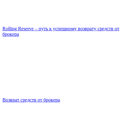
Rolling Reserve – путь к успешному возврату средств от
брокера
Возврат средств от брокера