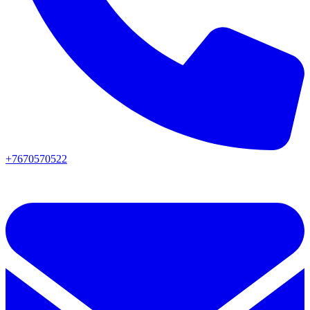
+7670570522