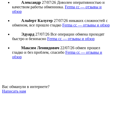
Александр
27/07/26
Доволен оперативностью и
качеством работы обменника.
Ferma cc — отзывы и
обзор
Альберт Калугер
27/07/26
никаких сложностей с
обменом, все прошло гладко
Ferma cc — отзывы и обзор
Эдуард
27/07/26
Все операции обмена проходят
быстро и безопасно
Ferma cc — отзывы и обзор
Максим Леонидович
22/07/26
обмен прошел
гладко и без проблем, спасибо
Ferma cc — отзывы и
обзор
Вас обманули в интернете?
Написать нам