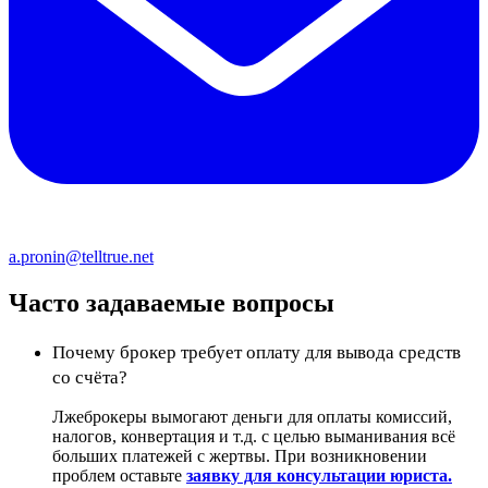
a.pronin@telltrue.net
Часто задаваемые вопросы
Почему брокер требует оплату для вывода средств
со счёта?
Лжеброкеры вымогают деньги для оплаты комиссий,
налогов, конвертация и т.д. с целью выманивания всё
больших платежей с жертвы. При возникновении
проблем оставьте
заявку для консультации юриста.