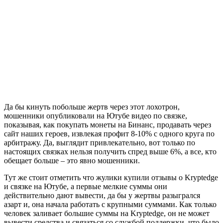
Да бы кинуть побольше жертв через этот лохотрон,
мошенники опубликовали на Ютубе видео по связке,
показывая, как покупать монеты на Бинанс, продавать через
сайт наших героев, извлекая профит 8-10% с одного круга по
арбитражу. Да, выглядит привлекательно, вот только по
настоящих связках нельзя получить спред выше 6%, а все, кто
обещает больше – это явно мошенники.
Тут же стоит отметить что жулики купили отзывы о Kryptedge
и связке на Ютубе, а первые мелкие суммы они
действительно дают вывести, да бы у жертвы разыгрался
азарт и, она начала работать с крупными суммами. Как только
человек заливает большие суммы на Kryptedge, он не может
вывести средства и связаться со службой поддержки, что было