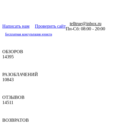
telltrue@inbox.ru
Написать нам
Проверить сайт
Пн-Сб: 08:00 - 20:00
Бесплатная консультация юриста
ОБЗОРОВ
14395
РАЗОБЛАЧЕНИЙ
10843
ОТЗЫВОВ
14511
ВОЗВРАТОВ