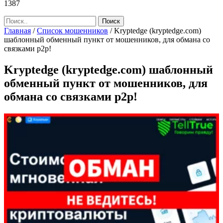
1387
Главная
/
Список мошенников
/
Kryptedge (kryptedge.com)
шаблонный обменный пункт от мошенников, для обмана со
связками р2р!
Kryptedge (kryptedge.com) шаблонный
обменный пункт от мошенников, для
обмана со связками р2р!