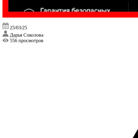
25/03/25
Дарья Соколова
556 просмотров