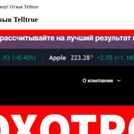
кер! Отзыв Telltrue
зыв Telltrue