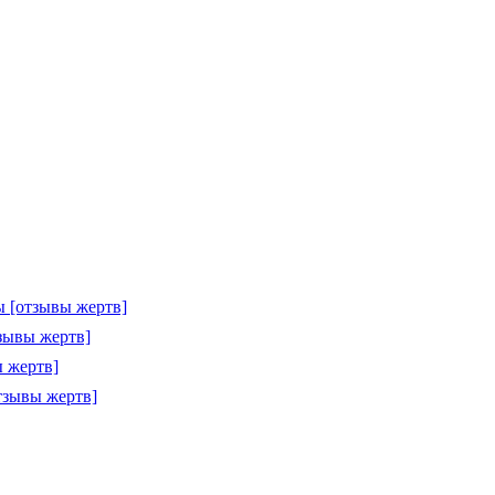
 [отзывы жертв]
зывы жертв]
 жертв]
тзывы жертв]