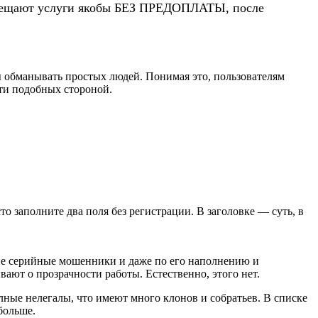
 обещают услуги якобы БЕЗ ПРЕДОПЛАТЫ, после
 обманывать простых людей. Понимая это, пользователям
ти подобных стороной.
сто заполните два поля без регистрации. В заголовке — суть, в
кие серийные мошенники и даже по его наполнению и
ют о прозрачности работы. Естественно, этого нет.
ные нелегалы, что имеют много клонов и собратьев. В списке
больше.