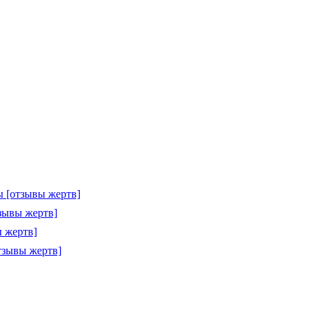
 [отзывы жертв]
зывы жертв]
 жертв]
тзывы жертв]