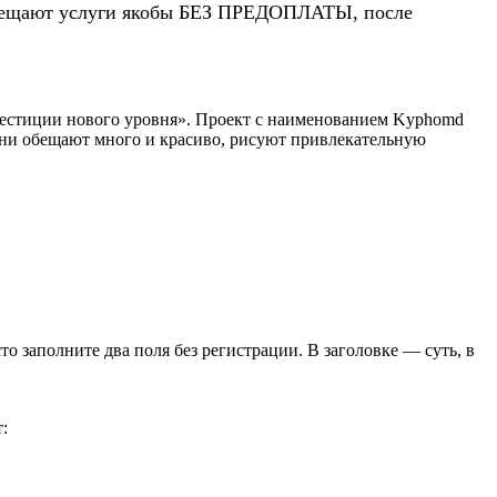
 обещают услуги якобы БЕЗ ПРЕДОПЛАТЫ, после
вестиции нового уровня». Проект с наименованием Kyphomd
 Они обещают много и красиво, рисуют привлекательную
сто заполните два поля без регистрации. В заголовке — суть, в
: