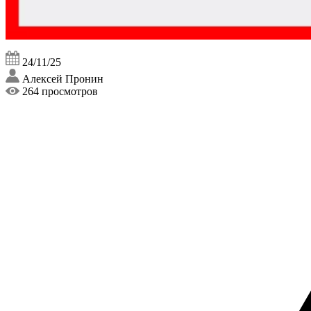
24/11/25
Алексей Пронин
264 просмотров