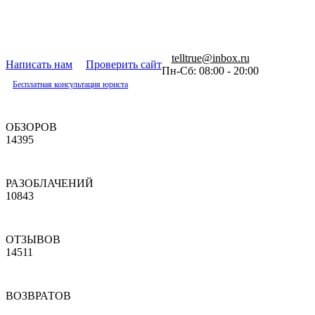
telltrue@inbox.ru
Написать нам
Проверить сайт
Пн-Сб: 08:00 - 20:00
Бесплатная консультация юриста
ОБЗОРОВ
14395
РАЗОБЛАЧЕНИЙ
10843
ОТЗЫВОВ
14511
ВОЗВРАТОВ