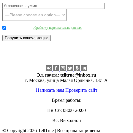
Даю согласие на
обработку персональных данных
.
Эл. почта:
telltrue@inbox.ru
г. Москва, улица Малая Ордынка, 13с1А
Написать нам
Проверить сайт
Время работы:
Пн-Сб: 08:00-20:00
Вс: Выходной
© Copyright 2026 TellTrue | Все права защищены