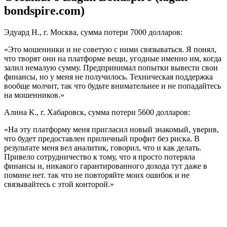
bondspire.com)
Эдуард Н., г. Москва, сумма потери 7000 долларов:
«Это мошенники и не советую с ними связываться. Я понял,
что творят они на платформе вещи, угодные именно им, когда
залил немалую сумму. Предпринимал попытки вывести свои
финансы, но у меня не получилось. Техническая поддержка
вообще молчит, так что будьте внимательнее и не попадайтесь
на мошенников.»
Алина К., г. Хабаровск, сумма потери 5600 долларов:
«На эту платформу меня пригласил новый знакомый, уверив,
что будет предоставлен приличный профит без риска. В
результате меня вел аналитик, говорил, что и как делать.
Привело сотрудничество к тому, что я просто потеряла
финансы и, никакого гарантированного дохода тут даже в
помине нет. так что не повторяйте моих ошибок и не
связывайтесь с этой конторой.»