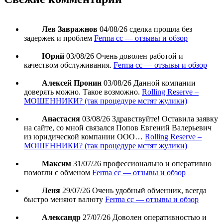
Лев Завражнов
04/08/26
сделка прошла без
задержек и проблем
Ferma cc — отзывы и обзор
Юрий
03/08/26
Очень доволен работой и
качеством обслуживания.
Ferma cc — отзывы и обзор
Алексей Пронин
03/08/26
Данной компании
доверять можно. Такое возможно.
Rolling Reserve –
МОШЕННИКИ? (так процедуре мстят жулики)
Анастасия
03/08/26
Здравствуйте! Оставила заявку
на сайте, со мной связался Попов Евгений Валерьевич
из юридической компании ООО…
Rolling Reserve –
МОШЕННИКИ? (так процедуре мстят жулики)
Максим
31/07/26
профессионально и оперативно
помогли с обменом
Ferma cc — отзывы и обзор
Леня
29/07/26
Очень удобный обменник, всегда
быстро меняют валюту
Ferma cc — отзывы и обзор
Александр
27/07/26
Доволен оперативностью и