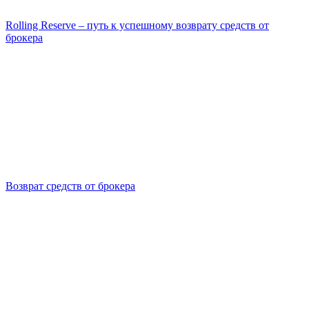
Rolling Reserve – путь к успешному возврату средств от
брокера
Возврат средств от брокера