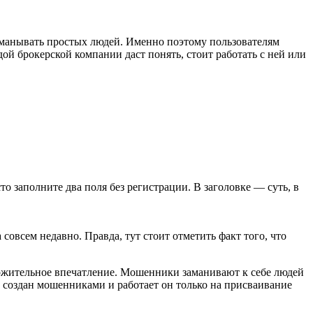
бманывать простых людей. Именно поэтому пользователям
ой брокерской компании даст понять, стоит работать с ней или
сто заполните два поля без регистрации. В заголовке — суть, в
совсем недавно. Правда, тут стоит отметить факт того, что
ложительное впечатление. Мошенники заманивают к себе людей
ыл создан мошенниками и работает он только на присваивание