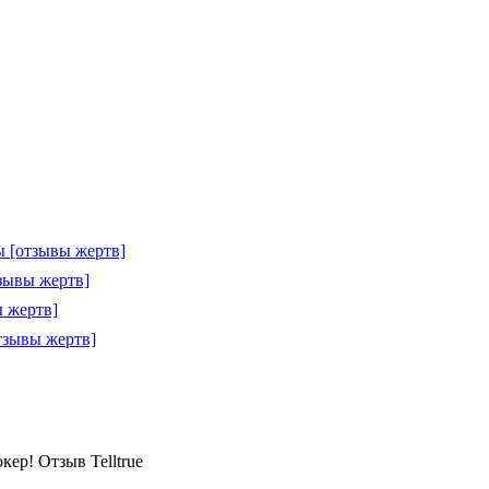
 [отзывы жертв]
зывы жертв]
 жертв]
тзывы жертв]
окер! Отзыв Telltrue