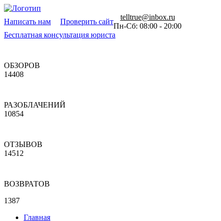
telltrue@inbox.ru
Написать нам
Проверить сайт
Пн-Сб: 08:00 - 20:00
Бесплатная консультация юриста
ОБЗОРОВ
14408
РАЗОБЛАЧЕНИЙ
10854
ОТЗЫВОВ
14512
ВОЗВРАТОВ
1387
Главная