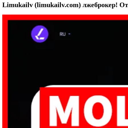
Limukailv (limukailv.com) лжеброкер! От