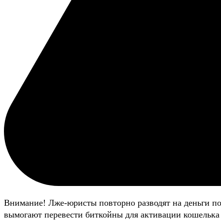
Внимание! Лже-юристы повторно разводят на деньги п
вымогают перевести биткойны для активации кошелька 