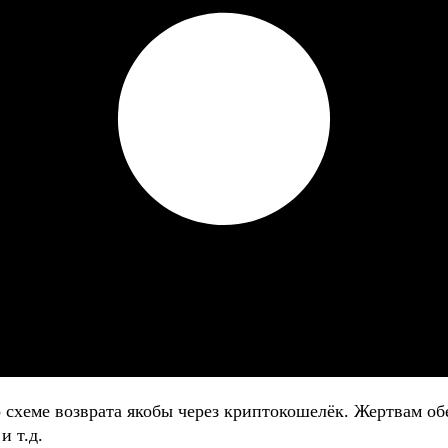
о схеме возврата якобы через криптокошелёк. Жертвам
и т.д.