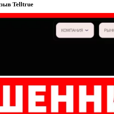
зыв Telltrue