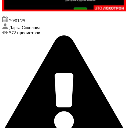
20/01/25
Дарья Соколова
572 просмотров