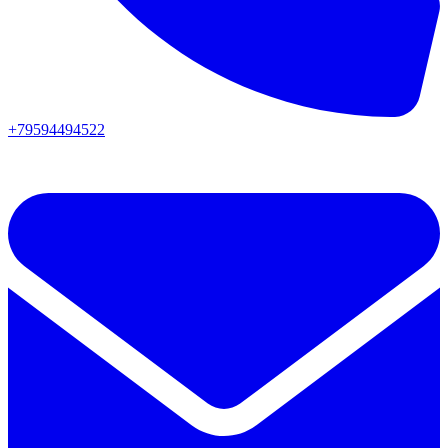
+79594494522