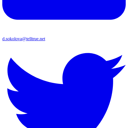
d.sokolova@telltrue.net