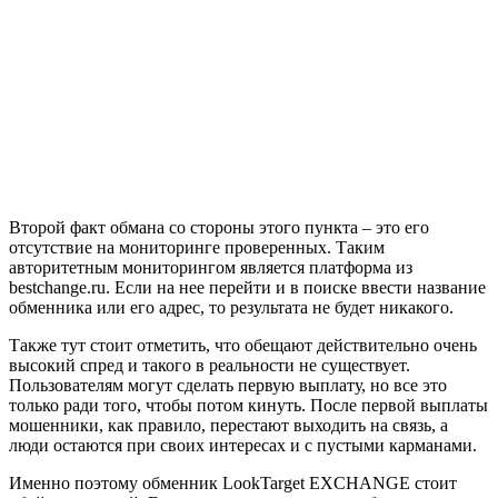
Второй факт обмана со стороны этого пункта – это его
отсутствие на мониторинге проверенных. Таким
авторитетным мониторингом является платформа из
bestchange.ru. Если на нее перейти и в поиске ввести название
обменника или его адрес, то результата не будет никакого.
Также тут стоит отметить, что обещают действительно очень
высокий спред и такого в реальности не существует.
Пользователям могут сделать первую выплату, но все это
только ради того, чтобы потом кинуть. После первой выплаты
мошенники, как правило, перестают выходить на связь, а
люди остаются при своих интересах и с пустыми карманами.
Именно поэтому обменник LookTarget EXCHANGE стоит