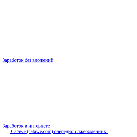
Заработок без вложений
Заработок в интернете
Catawe (catawe.com) очередной лжеобменник!