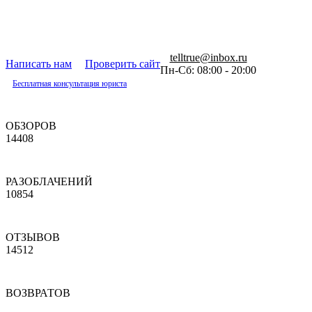
telltrue@inbox.ru
Написать нам
Проверить сайт
Пн-Сб: 08:00 - 20:00
Бесплатная консультация юриста
ОБЗОРОВ
14408
РАЗОБЛАЧЕНИЙ
10854
ОТЗЫВОВ
14512
ВОЗВРАТОВ