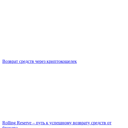
Возврат средств через криптокошелек
Rolling Reserve – путь к успешному возврату средств от
брокера