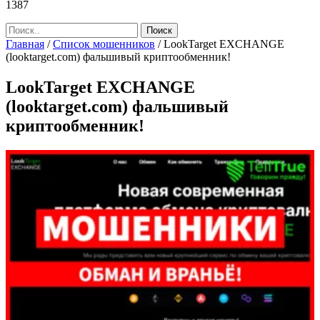
1387
Главная
/
Список мошенников
/
LookTarget EXCHANGE
(looktarget.com) фальшивый криптообменник!
LookTarget EXCHANGE
(looktarget.com) фальшивый
криптообменник!