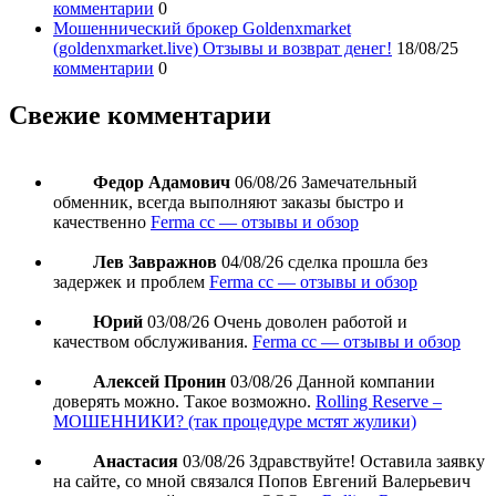
комментарии
0
Мошеннический брокер Goldenxmarket
(goldenxmarket.live) Отзывы и возврат денег!
18/08/25
комментарии
0
Свежие комментарии
Федор Адамович
06/08/26
Замечательный
обменник, всегда выполняют заказы быстро и
качественно
Ferma cc — отзывы и обзор
Лев Завражнов
04/08/26
сделка прошла без
задержек и проблем
Ferma cc — отзывы и обзор
Юрий
03/08/26
Очень доволен работой и
качеством обслуживания.
Ferma cc — отзывы и обзор
Алексей Пронин
03/08/26
Данной компании
доверять можно. Такое возможно.
Rolling Reserve –
МОШЕННИКИ? (так процедуре мстят жулики)
Анастасия
03/08/26
Здравствуйте! Оставила заявку
на сайте, со мной связался Попов Евгений Валерьевич