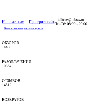
telltrue@inbox.ru
Написать нам
Проверить сайт
Пн-Сб: 08:00 - 20:00
Бесплатная консультация юриста
ОБЗОРОВ
14408
РАЗОБЛАЧЕНИЙ
10854
ОТЗЫВОВ
14512
ВОЗВРАТОВ