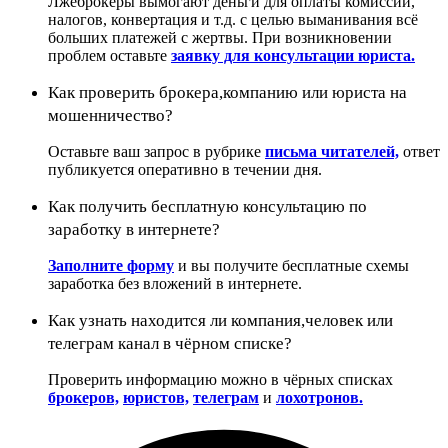
Лжеброкеры вымогают деньги для оплаты комиссий,
налогов, конвертация и т.д. с целью выманивания всё
больших платежей с жертвы. При возникновении
проблем оставьте
заявку для консультации юриста.
Как проверить брокера,компанию или юриста на
мошенничество?
Оставьте ваш запрос в рубрике
письма читателей,
ответ
публикуется оперативно в течении дня.
Как получить бесплатную консультацию по
заработку в интернете?
Заполните форму
и вы получите бесплатные схемы
заработка без вложений в интернете.
Как узнать находится ли компания,человек или
телеграм канал в чёрном списке?
Проверить информацию можно в чёрных списках
брокеров,
юристов,
телеграм
и
лохотронов.