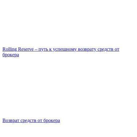
Rolling Reserve – путь к успешному возврату средств от
брокера
Возврат средств от брокера