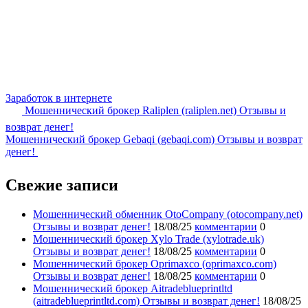
Заработок в интернете
Мошеннический брокер Raliplen (raliplen.net) Отзывы и
возврат денег!
Мошеннический брокер Gebaqi (gebaqi.com) Отзывы и возврат
денег!
Свежие записи
Мошеннический обменник OtoCompany (otocompany.net)
Отзывы и возврат денег!
18/08/25
комментарии
0
Мошеннический брокер Xylo Trade (xylotrade.uk)
Отзывы и возврат денег!
18/08/25
комментарии
0
Мошеннический брокер Oprimaxco (oprimaxco.com)
Отзывы и возврат денег!
18/08/25
комментарии
0
Мошеннический брокер Aitradeblueprintltd
(aitradeblueprintltd.com) Отзывы и возврат денег!
18/08/25