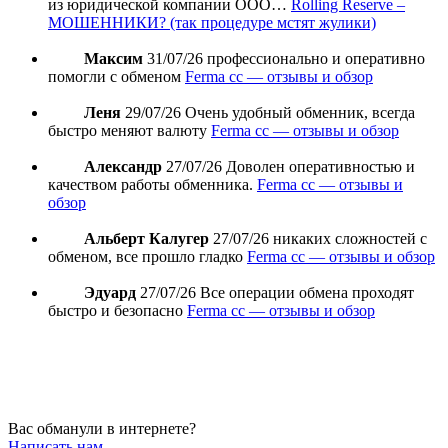
из юридической компании ООО…
Rolling Reserve –
МОШЕННИКИ? (так процедуре мстят жулики)
Максим
31/07/26
профессионально и оперативно
помогли с обменом
Ferma cc — отзывы и обзор
Леня
29/07/26
Очень удобный обменник, всегда
быстро меняют валюту
Ferma cc — отзывы и обзор
Александр
27/07/26
Доволен оперативностью и
качеством работы обменника.
Ferma cc — отзывы и
обзор
Альберт Калугер
27/07/26
никаких сложностей с
обменом, все прошло гладко
Ferma cc — отзывы и обзор
Эдуард
27/07/26
Все операции обмена проходят
быстро и безопасно
Ferma cc — отзывы и обзор
Вас обманули в интернете?
Написать нам