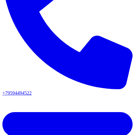
+79594494522