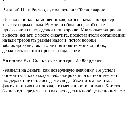
Виталий Н., г. Ростов, сумма потери 9700 долларов:
«И снова попал на мошенников, хотя изначально брокер
казался нормальным. Вежливо общались, якобы все
профессионально, сделки шли хорошо. Как только запросил
вывести деньги с моего аккаунта, представители организации
начали требовать разные налоги, потом вообще
заблокировали, так что не повторяйте моих ошибок,
держитесь от этого проекта подальше.»
Антонина Р., г. Сочи, сумма потери 125000 рублей:
«Развели на деньги, как доверчивую девчонку. Не успела
опомниться, как аккаунт заблокировали, а от технической
поддержки не осталось даже следа. Уже потом почитала
факты и отзывы и поняла, что меня просто кинули. Хотелось
бы вернуть средства, но как это сделать вообще не понимаю.»