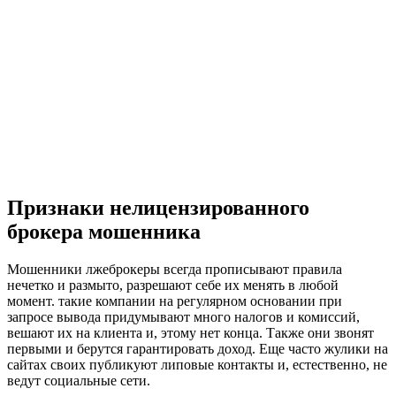
Признаки нелицензированного
брокера мошенника
Мошенники лжеброкеры всегда прописывают правила
нечетко и размыто, разрешают себе их менять в любой
момент. такие компании на регулярном основании при
запросе вывода придумывают много налогов и комиссий,
вешают их на клиента и, этому нет конца. Также они звонят
первыми и берутся гарантировать доход. Еще часто жулики на
сайтах своих публикуют липовые контакты и, естественно, не
ведут социальные сети.