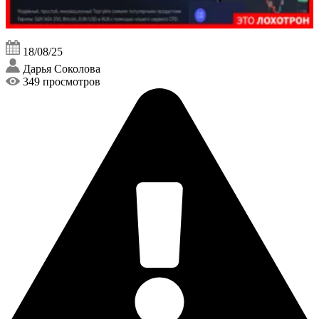
18/08/25
Дарья Соколова
349 просмотров