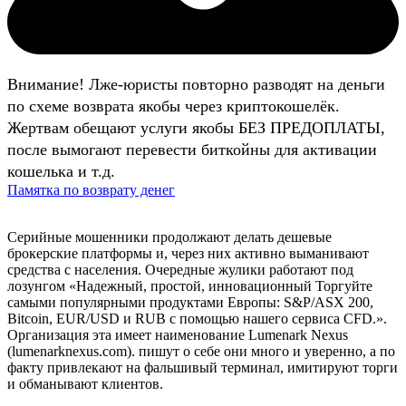
Внимание! Лже-юристы повторно разводят на деньги
по схеме возврата якобы через криптокошелёк.
Жертвам обещают услуги якобы БЕЗ ПРЕДОПЛАТЫ,
после вымогают перевести биткойны для активации
кошелька и т.д.
Памятка по возврату денег
Серийные мошенники продолжают делать дешевые
брокерские платформы и, через них активно выманивают
средства с населения. Очередные жулики работают под
лозунгом «Надежный, простой, инновационный Торгуйте
самыми популярными продуктами Европы: S&P/ASX 200,
Bitcoin, EUR/USD и RUB с помощью нашего сервиса CFD.».
Организация эта имеет наименование Lumenark Nexus
(lumenarknexus.com). пишут о себе они много и уверенно, а по
факту привлекают на фальшивый терминал, имитируют торги
и обманывают клиентов.