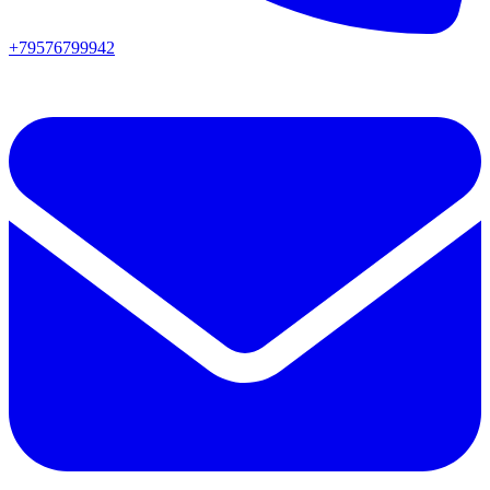
+79576799942