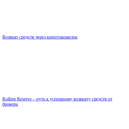
Возврат средств через криптокошелек
Rolling Reserve – путь к успешному возврату средств от
брокера