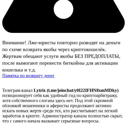
Внимание! Лже-юристы повторно разводят на деньги
по схеме возврата якобы через криптокошелёк.
Жертвам обещают услуги якобы БЕЗ ПРЕДОПЛАТЫ,
после вымогают перевести биткойны для активации
кошелька и т.д.
Памятка по возврату денег
Телеграм-канал
Lytrix (t.me/joinchat/y0I22IFHN8xmMDky)
позиционирует себя как удобный гид по криптоарбитражу,
хотя собственного слогана здесь нет. Под этой скромной
обложкой мошенники и аферисты продолжают активно
искать новых жертв среди тех, кто рассчитывает на легкий
заработок в крипте. Администратор канала полностью скрыт,
что с самого начала вызывает серьезные вопросы.