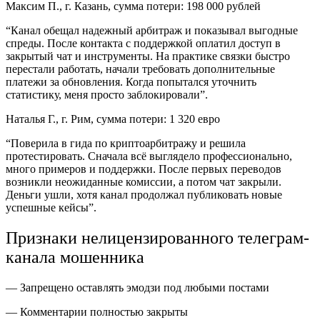
Максим П., г. Казань, сумма потери: 198 000 рублей
“Канал обещал надежный арбитраж и показывал выгодные
спреды. После контакта с поддержкой оплатил доступ в
закрытый чат и инструменты. На практике связки быстро
перестали работать, начали требовать дополнительные
платежи за обновления. Когда попытался уточнить
статистику, меня просто заблокировали”.
Наталья Г., г. Рим, сумма потери: 1 320 евро
“Поверила в гида по криптоарбитражу и решила
протестировать. Сначала всё выглядело профессионально,
много примеров и поддержки. После первых переводов
возникли неожиданные комиссии, а потом чат закрыли.
Деньги ушли, хотя канал продолжал публиковать новые
успешные кейсы”.
Признаки нелицензированного телеграм-
канала мошенника
— Запрещено оставлять эмодзи под любыми постами
— Комментарии полностью закрыты