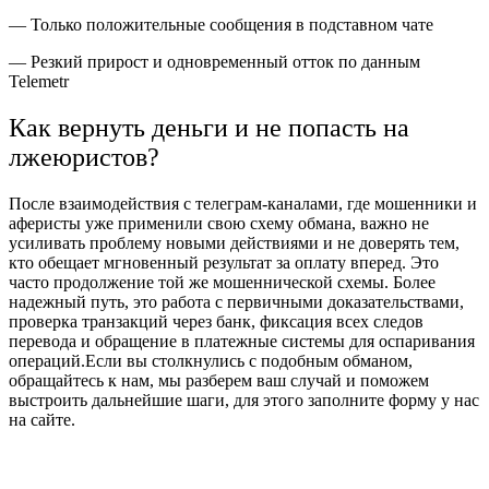
— Только положительные сообщения в подставном чате
— Резкий прирост и одновременный отток по данным
Telemetr
Как вернуть деньги и не попасть на
лжеюристов?
После взаимодействия с телеграм-каналами, где мошенники и
аферисты уже применили свою схему обмана, важно не
усиливать проблему новыми действиями и не доверять тем,
кто обещает мгновенный результат за оплату вперед. Это
часто продолжение той же мошеннической схемы. Более
надежный путь, это работа с первичными доказательствами,
проверка транзакций через банк, фиксация всех следов
перевода и обращение в платежные системы для оспаривания
операций.Если вы столкнулись с подобным обманом,
обращайтесь к нам, мы разберем ваш случай и поможем
выстроить дальнейшие шаги, для этого заполните форму у нас
на сайте.