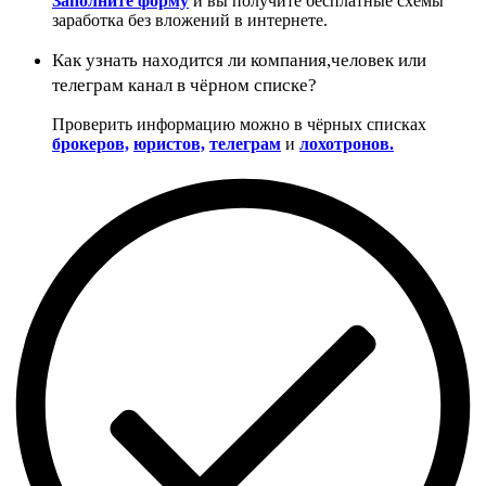
Заполните форму
и вы получите бесплатные схемы
заработка без вложений в интернете.
Как узнать находится ли компания,человек или
телеграм канал в чёрном списке?
Проверить информацию можно в чёрных списках
брокеров,
юристов,
телеграм
и
лохотронов.