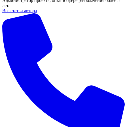
Администратор проекта, опыт в сфере разоблачения более 5
лет.
Все статьи автора