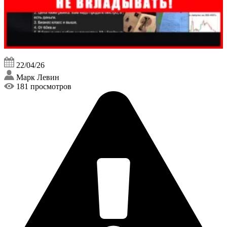
22/04/26
Марк Левин
181 просмотров