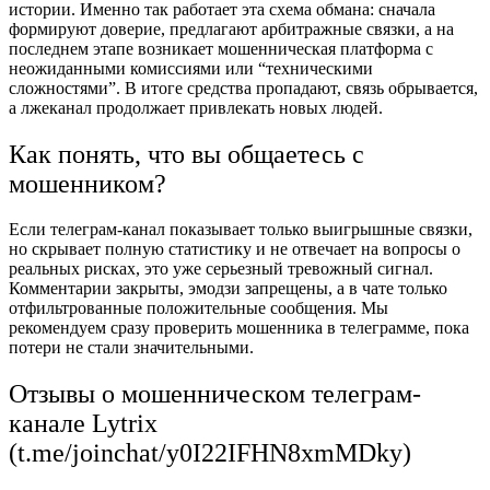
истории. Именно так работает эта схема обмана: сначала
формируют доверие, предлагают арбитражные связки, а на
последнем этапе возникает мошенническая платформа с
неожиданными комиссиями или “техническими
сложностями”. В итоге средства пропадают, связь обрывается,
а лжеканал продолжает привлекать новых людей.
Как понять, что вы общаетесь с
мошенником?
Если телеграм-канал показывает только выигрышные связки,
но скрывает полную статистику и не отвечает на вопросы о
реальных рисках, это уже серьезный тревожный сигнал.
Комментарии закрыты, эмодзи запрещены, а в чате только
отфильтрованные положительные сообщения. Мы
рекомендуем сразу проверить мошенника в телеграмме, пока
потери не стали значительными.
Отзывы о мошенническом телеграм-
канале Lytrix
(t.me/joinchat/y0I22IFHN8xmMDky)