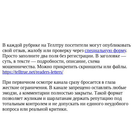
В каждой рубрике на Теллтру посетители могут опубликовать
свой отзыв, жалобу или проверку через
специальную форму
.
Просто заполните два поля без регистрации. В заголовке —
суть, в тексте — подробности, описание, схема
мошенничества. Можно прикрепить скриншоты или файлы.
https://telltrue.net/readers-letters/
При первичном осмотре канала сразу бросается в глаза
жесткие ограничения. В канале запрещено оставлять любые
эмодзи, а комментарии полностью закрыты. Такой формат
позволяет жуликам и шарлатанам держать репутацию под
тотальным контролем и не допускать ни единого неудобного
вопроса или реальной критики.