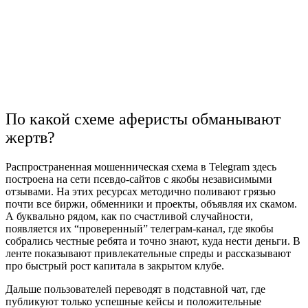
По какой схеме аферисты обманывают
жертв?
Распространенная мошенническая схема в Telegram здесь
построена на сети псевдо-сайтов с якобы независимыми
отзывами. На этих ресурсах методично поливают грязью
почти все биржи, обменники и проекты, объявляя их скамом.
А буквально рядом, как по счастливой случайности,
появляется их “проверенный” телеграм-канал, где якобы
собрались честные ребята и точно знают, куда нести деньги. В
ленте показывают привлекательные спреды и рассказывают
про быстрый рост капитала в закрытом клубе.
Дальше пользователей переводят в подставной чат, где
публикуют только успешные кейсы и положительные