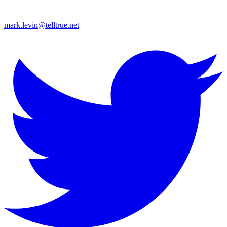
mark.levin@telltrue.net