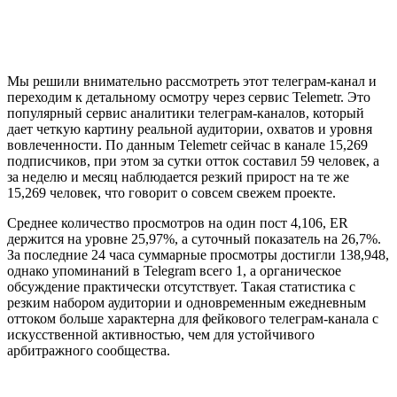
Мы решили внимательно рассмотреть этот телеграм-канал и
переходим к детальному осмотру через сервис Telemetr. Это
популярный сервис аналитики телеграм-каналов, который
дает четкую картину реальной аудитории, охватов и уровня
вовлеченности. По данным Telemetr сейчас в канале 15,269
подписчиков, при этом за сутки отток составил 59 человек, а
за неделю и месяц наблюдается резкий прирост на те же
15,269 человек, что говорит о совсем свежем проекте.
Среднее количество просмотров на один пост 4,106, ER
держится на уровне 25,97%, а суточный показатель на 26,7%.
За последние 24 часа суммарные просмотры достигли 138,948,
однако упоминаний в Telegram всего 1, а органическое
обсуждение практически отсутствует. Такая статистика с
резким набором аудитории и одновременным ежедневным
оттоком больше характерна для фейкового телеграм-канала с
искусственной активностью, чем для устойчивого
арбитражного сообщества.