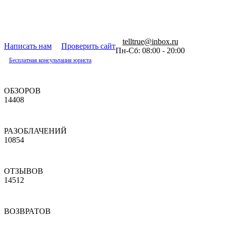
telltrue@inbox.ru
Написать нам
Проверить сайт
Пн-Сб: 08:00 - 20:00
Бесплатная консультация юриста
ОБЗОРОВ
14408
РАЗОБЛАЧЕНИЙ
10854
ОТЗЫВОВ
14512
ВОЗВРАТОВ