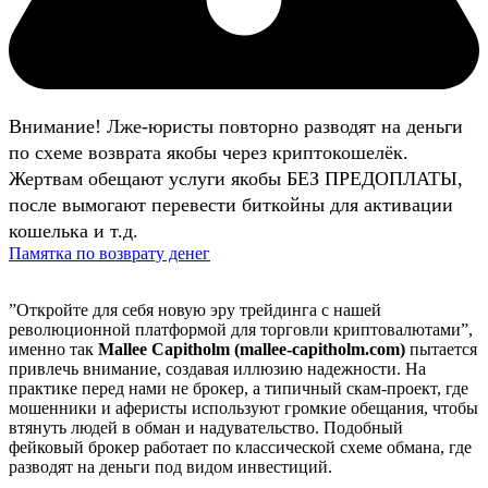
Внимание! Лже-юристы повторно разводят на деньги
по схеме возврата якобы через криптокошелёк.
Жертвам обещают услуги якобы БЕЗ ПРЕДОПЛАТЫ,
после вымогают перевести биткойны для активации
кошелька и т.д.
Памятка по возврату денег
”Откройте для себя новую эру трейдинга с нашей
революционной платформой для торговли криптовалютами”,
именно так
Mallee Capitholm (mallee-capitholm.com)
пытается
привлечь внимание, создавая иллюзию надежности. На
практике перед нами не брокер, а типичный скам-проект, где
мошенники и аферисты используют громкие обещания, чтобы
втянуть людей в обман и надувательство. Подобный
фейковый брокер работает по классической схеме обмана, где
разводят на деньги под видом инвестиций.