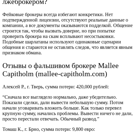
лжеброкером?
Фейковые брокеры всегда избегают конкретики. Нет
подтвержденной лицензии, отсутствуют реальные данные о
компании, а все документы оказываются подделкой. Общение
строится так, чтобы вызвать доверие, но при попытке
проверить брокера на скам всплывают несостыковки.
Подобные шарлатаны используют одинаковые сценарии
общения и стараются не оставлять следов, что является явным
признаком обмана.
Отзывы о фальшивом брокере Mallee
Capitholm (mallee-capitholm.com)
Алексей Р., г. Тверь, сумма потери: 420,000 рублей:
“Сначала все выглядело нормально, даже убедительно.
Показали сделки, дали вывести небольшую сумму. Потом
начали уговаривать вложить больше. Как только перевел
крупную сумму, начались проблемы. Вывести ничего не дали,
просто перестали отвечать. Обычный развод.”
Томаш К., г. Брно, сумма потери: 9,800 евро: