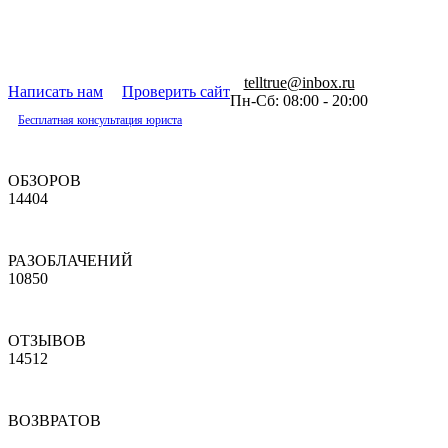
telltrue@inbox.ru
Написать нам
Проверить сайт
Пн-Сб: 08:00 - 20:00
Бесплатная консультация юриста
ОБЗОРОВ
14404
РАЗОБЛАЧЕНИЙ
10850
ОТЗЫВОВ
14512
ВОЗВРАТОВ