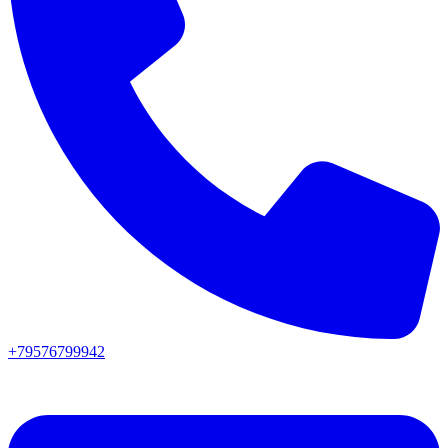
+79576799942