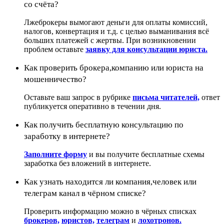
со счёта?
Лжеброкеры вымогают деньги для оплаты комиссий,
налогов, конвертация и т.д. с целью выманивания всё
больших платежей с жертвы. При возникновении
проблем оставьте
заявку для консультации юриста.
Как проверить брокера,компанию или юриста на
мошенничество?
Оставьте ваш запрос в рубрике
письма читателей,
ответ
публикуется оперативно в течении дня.
Как получить бесплатную консультацию по
заработку в интернете?
Заполните форму
и вы получите бесплатные схемы
заработка без вложений в интернете.
Как узнать находится ли компания,человек или
телеграм канал в чёрном списке?
Проверить информацию можно в чёрных списках
брокеров,
юристов,
телеграм
и
лохотронов.