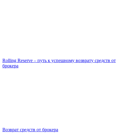
Rolling Reserve – путь к успешному возврату средств от
брокера
Возврат средств от брокера