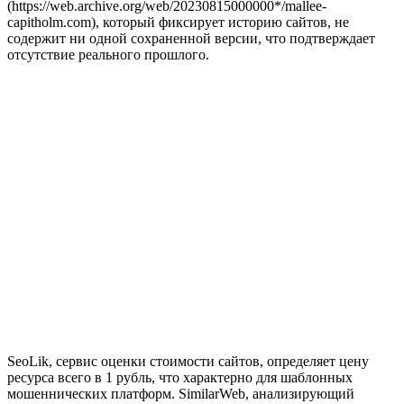
(https://web.archive.org/web/20230815000000*/mallee-
capitholm.com), который фиксирует историю сайтов, не
содержит ни одной сохраненной версии, что подтверждает
отсутствие реального прошлого.
SeoLik, сервис оценки стоимости сайтов, определяет цену
ресурса всего в 1 рубль, что характерно для шаблонных
мошеннических платформ. SimilarWeb, анализирующий