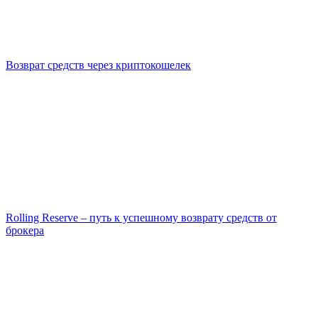
Возврат средств через криптокошелек
Rolling Reserve – путь к успешному возврату средств от
брокера