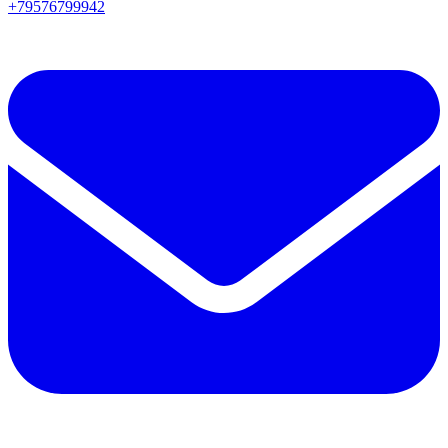
+79576799942