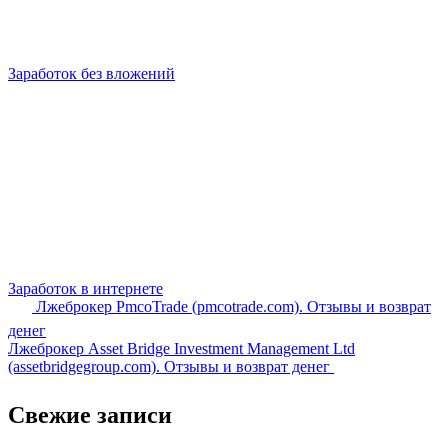
Заработок без вложений
Заработок в интернете
Лжеброкер PmcoTrade (pmcotrade.com). Отзывы и возврат
денег
Лжеброкер Asset Bridge Investment Management Ltd
(assetbridgegroup.com). Отзывы и возврат денег
Свежие записи