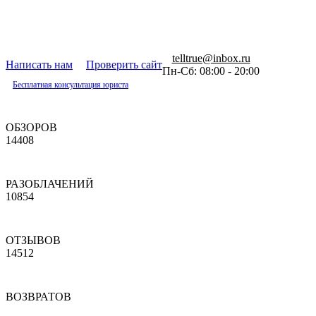
telltrue@inbox.ru
Написать нам
Проверить сайт
Пн-Сб: 08:00 - 20:00
Бесплатная консультация юриста
ОБЗОРОВ
14408
РАЗОБЛАЧЕНИЙ
10854
ОТЗЫВОВ
14512
ВОЗВРАТОВ