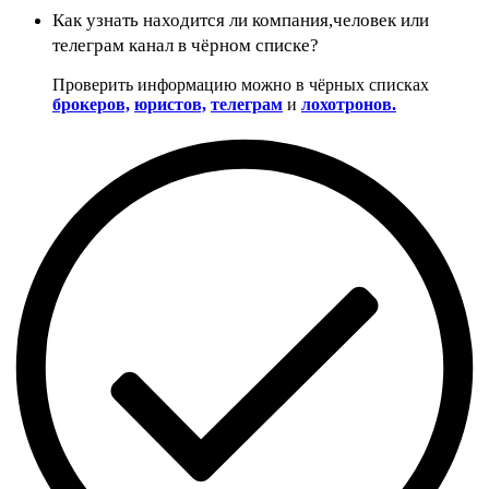
Как узнать находится ли компания,человек или
телеграм канал в чёрном списке?
Проверить информацию можно в чёрных списках
брокеров,
юристов,
телеграм
и
лохотронов.