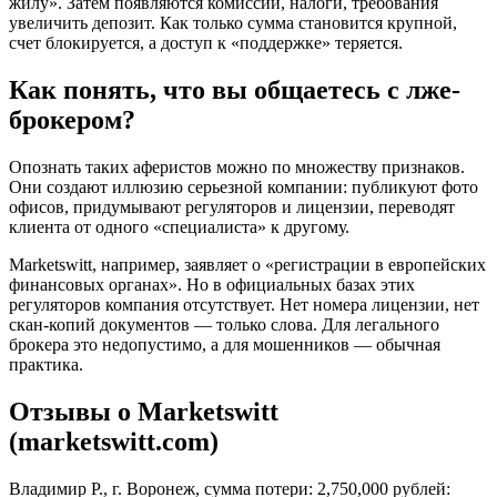
жилу». Затем появляются комиссии, налоги, требования
увеличить депозит. Как только сумма становится крупной,
счет блокируется, а доступ к «поддержке» теряется.
Как понять, что вы общаетесь с лже-
брокером?
Опознать таких аферистов можно по множеству признаков.
Они создают иллюзию серьезной компании: публикуют фото
офисов, придумывают регуляторов и лицензии, переводят
клиента от одного «специалиста» к другому.
Marketswitt, например, заявляет о «регистрации в европейских
финансовых органах». Но в официальных базах этих
регуляторов компания отсутствует. Нет номера лицензии, нет
скан-копий документов — только слова. Для легального
брокера это недопустимо, а для мошенников — обычная
практика.
Отзывы о Marketswitt
(marketswitt.com)
Владимир Р., г. Воронеж, сумма потери: 2,750,000 рублей: