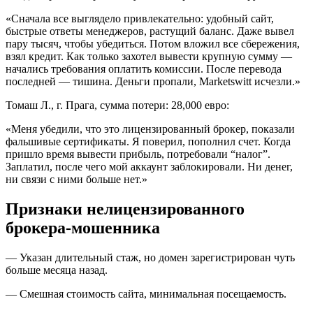
«Сначала все выглядело привлекательно: удобный сайт,
быстрые ответы менеджеров, растущий баланс. Даже вывел
пару тысяч, чтобы убедиться. Потом вложил все сбережения,
взял кредит. Как только захотел вывести крупную сумму —
начались требования оплатить комиссии. После перевода
последней — тишина. Деньги пропали, Marketswitt исчезли.»
Томаш Л., г. Прага, сумма потери: 28,000 евро:
«Меня убедили, что это лицензированный брокер, показали
фальшивые сертификаты. Я поверил, пополнил счет. Когда
пришло время вывести прибыль, потребовали “налог”.
Заплатил, после чего мой аккаунт заблокировали. Ни денег,
ни связи с ними больше нет.»
Признаки нелицензированного
брокера-мошенника
— Указан длительный стаж, но домен зарегистрирован чуть
больше месяца назад.
— Смешная стоимость сайта, минимальная посещаемость.