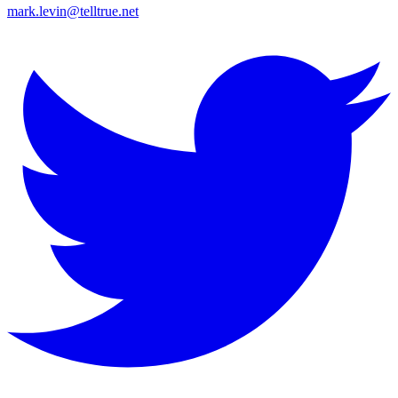
mark.levin@telltrue.net