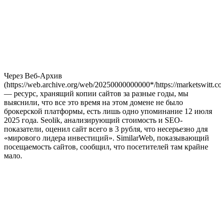
Через Веб-Архив
(https://web.archive.org/web/20250000000000*/https://marketswitt.c
— ресурс, хранящий копии сайтов за разные годы, мы
выяснили, что все это время на этом домене не было
брокерской платформы, есть лишь одно упоминание 12 июля
2025 года. Seolik, анализирующий стоимость и SEO-
показатели, оценил сайт всего в 3 рубля, что несерьезно для
«мирового лидера инвестиций». SimilarWeb, показывающий
посещаемость сайтов, сообщил, что посетителей там крайне
мало.