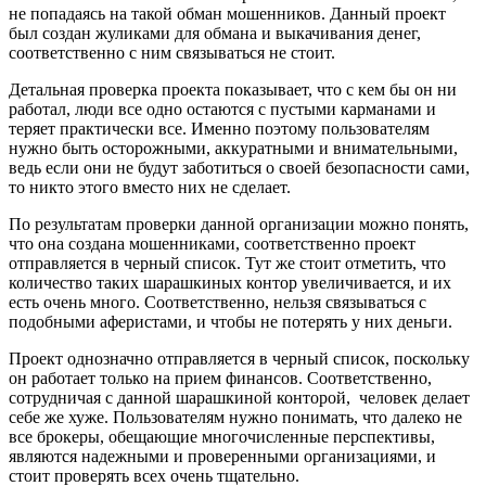
не попадаясь на такой обман мошенников. Данный проект
был создан жуликами для обмана и выкачивания денег,
соответственно с ним связываться не стоит.
Детальная проверка проекта показывает, что с кем бы он ни
работал, люди все одно остаются с пустыми карманами и
теряет практически все. Именно поэтому пользователям
нужно быть осторожными, аккуратными и внимательными,
ведь если они не будут заботиться о своей безопасности сами,
то никто этого вместо них не сделает.
По результатам проверки данной организации можно понять,
что она создана мошенниками, соответственно проект
отправляется в черный список. Тут же стоит отметить, что
количество таких шарашкиных контор увеличивается, и их
есть очень много. Соответственно, нельзя связываться с
подобными аферистами, и чтобы не потерять у них деньги.
Проект однозначно отправляется в черный список, поскольку
он работает только на прием финансов. Соответственно,
сотрудничая с данной шарашкиной конторой, человек делает
себе же хуже. Пользователям нужно понимать, что далеко не
все брокеры, обещающие многочисленные перспективы,
являются надежными и проверенными организациями, и
стоит проверять всех очень тщательно.