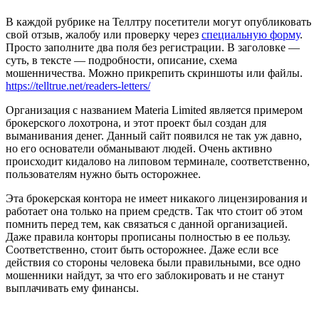
В каждой рубрике на Теллтру посетители могут опубликовать
свой отзыв, жалобу или проверку через
специальную форму
.
Просто заполните два поля без регистрации. В заголовке —
суть, в тексте — подробности, описание, схема
мошенничества. Можно прикрепить скриншоты или файлы.
https://telltrue.net/readers-letters/
Организация с названием Materia Limited является примером
брокерского лохотрона, и этот проект был создан для
выманивания денег. Данный сайт появился не так уж давно,
но его основатели обманывают людей. Очень активно
происходит кидалово на липовом терминале, соответственно,
пользователям нужно быть осторожнее.
Эта брокерская контора не имеет никакого лицензирования и
работает она только на прием средств. Так что стоит об этом
помнить перед тем, как связаться с данной организацией.
Даже правила конторы прописаны полностью в ее пользу.
Соответственно, стоит быть осторожнее. Даже если все
действия со стороны человека были правильными, все одно
мошенники найдут, за что его заблокировать и не станут
выплачивать ему финансы.