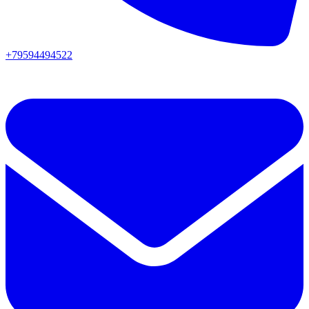
+79594494522