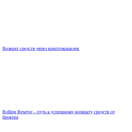
Возврат средств через криптокошелек
Rolling Reserve – путь к успешному возврату средств от
брокера