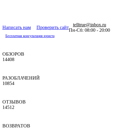
telltrue@inbox.ru
Написать нам
Проверить сайт
Пн-Сб: 08:00 - 20:00
Бесплатная консультация юриста
ОБЗОРОВ
14408
РАЗОБЛАЧЕНИЙ
10854
ОТЗЫВОВ
14512
ВОЗВРАТОВ