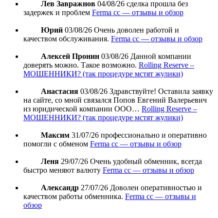
Лев Завражнов
04/08/26
сделка прошла без
задержек и проблем
Ferma cc — отзывы и обзор
Юрий
03/08/26
Очень доволен работой и
качеством обслуживания.
Ferma cc — отзывы и обзор
Алексей Пронин
03/08/26
Данной компании
доверять можно. Такое возможно.
Rolling Reserve –
МОШЕННИКИ? (так процедуре мстят жулики)
Анастасия
03/08/26
Здравствуйте! Оставила заявку
на сайте, со мной связался Попов Евгений Валерьевич
из юридической компании ООО…
Rolling Reserve –
МОШЕННИКИ? (так процедуре мстят жулики)
Максим
31/07/26
профессионально и оперативно
помогли с обменом
Ferma cc — отзывы и обзор
Леня
29/07/26
Очень удобный обменник, всегда
быстро меняют валюту
Ferma cc — отзывы и обзор
Александр
27/07/26
Доволен оперативностью и
качеством работы обменника.
Ferma cc — отзывы и
обзор