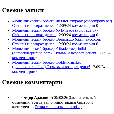
Свежие записи
Мошеннический обменник OtoCompany (otocompany.net)
Отзывы и возврат денег!
12/09/24
комментарии
0
Мошеннический брокер Xylo Trade (xylotrade.uk)
Отзывы и возврат денег!
12/09/24
комментарии
0
Мошеннический брокер Oprimaxco (oprimaxco.com)
Отзывы и возврат денег!
12/09/24
комментарии
0
Мошеннический брокер Aitradeblueprintltd
(aitradeblueprintltd.com) Отзывы и возврат денег!
12/09/24
комментарии
0
Мошеннический брокер Goldenxmarket
(goldenxmarket.live) Отзывы и возврат денег!
12/09/24
комментарии
0
Свежие комментарии
Федор Адамович
06/08/26
Замечательный
обменник, всегда выполняют заказы быстро и
качественно
Ferma cc — отзывы и обзор