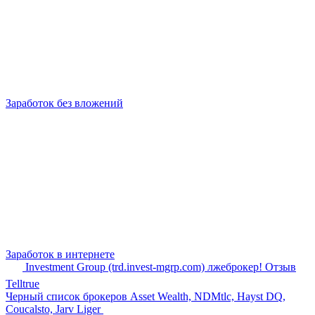
Заработок без вложений
Заработок в интернете
Investment Group (trd.invest-mgrp.com) лжеброкер! Отзыв
Telltrue
Черный список брокеров Asset Wealth, NDMtlc, Hayst DQ,
Coucalsto, Jarv Liger