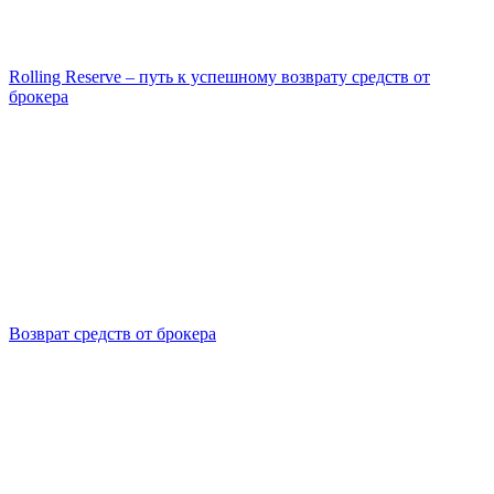
Rolling Reserve – путь к успешному возврату средств от
брокера
Возврат средств от брокера