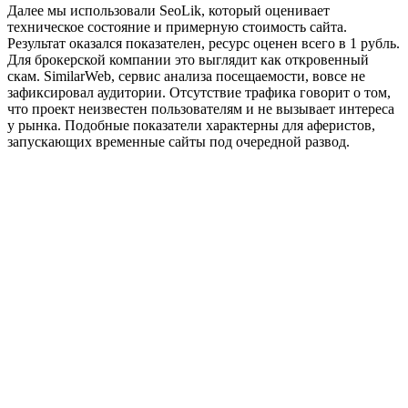
Далее мы использовали SeoLik, который оценивает
техническое состояние и примерную стоимость сайта.
Результат оказался показателен, ресурс оценен всего в 1 рубль.
Для брокерской компании это выглядит как откровенный
скам. SimilarWeb, сервис анализа посещаемости, вовсе не
зафиксировал аудитории. Отсутствие трафика говорит о том,
что проект неизвестен пользователям и не вызывает интереса
у рынка. Подобные показатели характерны для аферистов,
запускающих временные сайты под очередной развод.