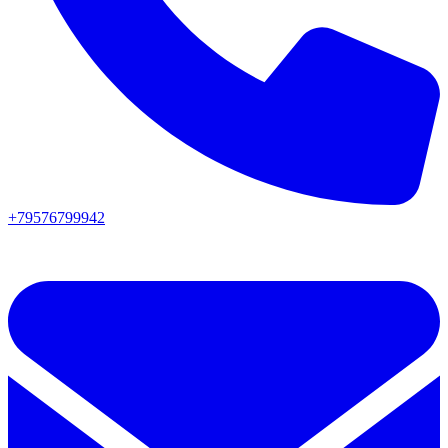
+79576799942