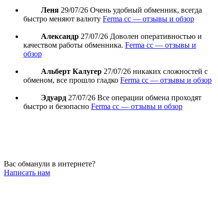
Леня
29/07/26
Очень удобный обменник, всегда
быстро меняют валюту
Ferma cc — отзывы и обзор
Александр
27/07/26
Доволен оперативностью и
качеством работы обменника.
Ferma cc — отзывы и
обзор
Альберт Калугер
27/07/26
никаких сложностей с
обменом, все прошло гладко
Ferma cc — отзывы и обзор
Эдуард
27/07/26
Все операции обмена проходят
быстро и безопасно
Ferma cc — отзывы и обзор
Вас обманули в интернете?
Написать нам