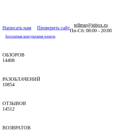
telltrue@inbox.ru
Написать нам
Проверить сайт
Пн-Сб: 08:00 - 20:00
Бесплатная консультация юриста
ОБЗОРОВ
14408
РАЗОБЛАЧЕНИЙ
10854
ОТЗЫВОВ
14512
ВОЗВРАТОВ