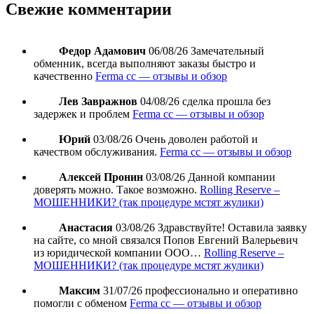
Свежие комментарии
Федор Адамович
06/08/26
Замечательный
обменник, всегда выполняют заказы быстро и
качественно
Ferma cc — отзывы и обзор
Лев Завражнов
04/08/26
сделка прошла без
задержек и проблем
Ferma cc — отзывы и обзор
Юрий
03/08/26
Очень доволен работой и
качеством обслуживания.
Ferma cc — отзывы и обзор
Алексей Пронин
03/08/26
Данной компании
доверять можно. Такое возможно.
Rolling Reserve –
МОШЕННИКИ? (так процедуре мстят жулики)
Анастасия
03/08/26
Здравствуйте! Оставила заявку
на сайте, со мной связался Попов Евгений Валерьевич
из юридической компании ООО…
Rolling Reserve –
МОШЕННИКИ? (так процедуре мстят жулики)
Максим
31/07/26
профессионально и оперативно
помогли с обменом
Ferma cc — отзывы и обзор