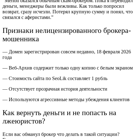
“Merion оказался обычным скам-брокером. Пока я переводил
деньги, менеджеры были вежливы. Как только попросил
возврат, сразу исчезли. Потерял крупную сумму и понял, что
связался с аферистами.”
Признаки нелицензированного брокера-
мошенника
— Домен зарегистрирован совсем недавно, 18 февраля 2026
года
— Веб-Архив содержит только одну копию с белым экраном
— Стоимость сайта по SeoLik составляет 1 рубль
— Отсутствует прозрачная история деятельности
— Используются агрессивные методы убеждения клиентов
Как вернуть деньги и не попасть на
лжеюристов?
Если вас обманул брокер что делать в такой ситуации?