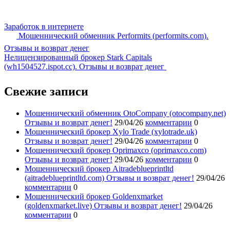
Заработок в интернете
Мошеннический обменник Performits (performits.com).
Отзывы и возврат денег
Нелицензированный брокер Stark Capitals
(wh1504527.ispot.cc). Отзывы и возврат денег
Свежие записи
Мошеннический обменник OtoCompany (otocompany.net)
Отзывы и возврат денег!
29/04/26
комментарии
0
Мошеннический брокер Xylo Trade (xylotrade.uk)
Отзывы и возврат денег!
29/04/26
комментарии
0
Мошеннический брокер Oprimaxco (oprimaxco.com)
Отзывы и возврат денег!
29/04/26
комментарии
0
Мошеннический брокер Aitradeblueprintltd
(aitradeblueprintltd.com) Отзывы и возврат денег!
29/04/26
комментарии
0
Мошеннический брокер Goldenxmarket
(goldenxmarket.live) Отзывы и возврат денег!
29/04/26
комментарии
0