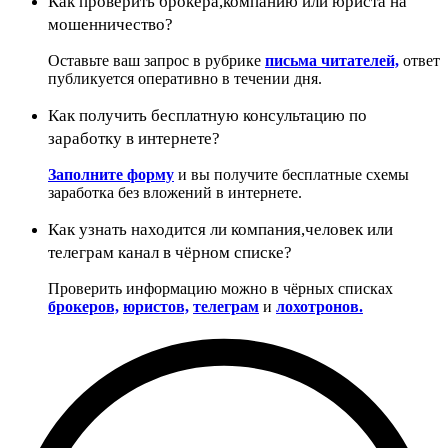
Как проверить брокера,компанию или юриста на
мошенничество?
Оставьте ваш запрос в рубрике
письма читателей,
ответ
публикуется оперативно в течении дня.
Как получить бесплатную консультацию по
заработку в интернете?
Заполните форму
и вы получите бесплатные схемы
заработка без вложений в интернете.
Как узнать находится ли компания,человек или
телеграм канал в чёрном списке?
Проверить информацию можно в чёрных списках
брокеров,
юристов,
телеграм
и
лохотронов.