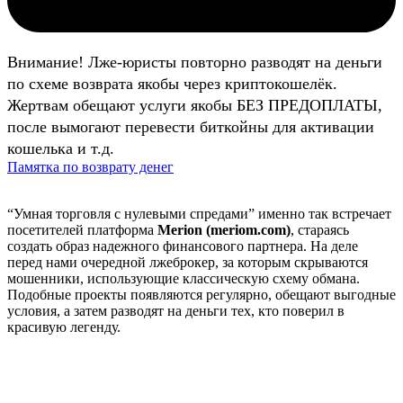
Внимание! Лже-юристы повторно разводят на деньги
по схеме возврата якобы через криптокошелёк.
Жертвам обещают услуги якобы БЕЗ ПРЕДОПЛАТЫ,
после вымогают перевести биткойны для активации
кошелька и т.д.
Памятка по возврату денег
“Умная торговля с нулевыми спредами” именно так встречает
посетителей платформа
Merion (meriom.com)
, стараясь
создать образ надежного финансового партнера. На деле
перед нами очередной лжеброкер, за которым скрываются
мошенники, использующие классическую схему обмана.
Подобные проекты появляются регулярно, обещают выгодные
условия, а затем разводят на деньги тех, кто поверил в
красивую легенду.