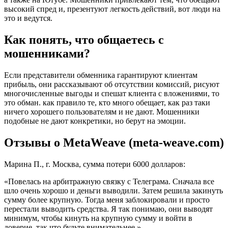
высокий спред и, презентуют легкость действий, вот люди на
это и ведутся.
Как понять, что общаетесь с
мошенниками?
Если представители обменника гарантируют клиентам
прибыль, они рассказывают об отсутствии комиссий, рисуют
многочисленные выгоды и спешат клиента с вложениями, то
это обман. как правило те, кто много обещает, как раз таки
ничего хорошего пользователям и не дают. Мошенники
подобные не дают конкретики, но берут на эмоции.
Отзывы о MetaWeave (meta-weave.com)
Марина П., г. Москва, сумма потери 6000 долларов:
«Повелась на арбитражную связку с Телеграма. Сначала все
шло очень хорошо и деньги выводили. Затем решила закинуть
сумму более крупную. Тогда меня заблокировали и просто
перестали выводить средства. Я так понимаю, они выводят
минимум, чтобы кинуть на крупную сумму и войти в
доверие, так что будьте внимательнее.»