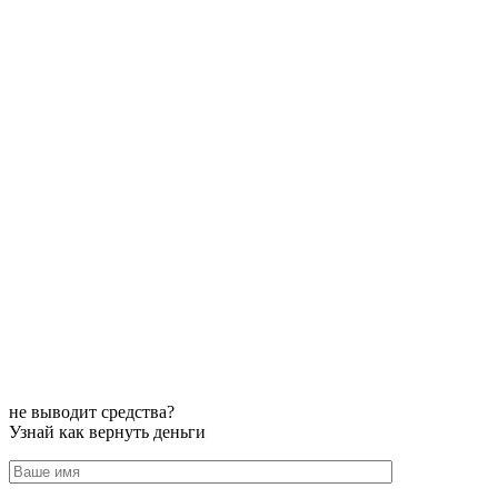
не выводит средства?
Узнай как вернуть деньги