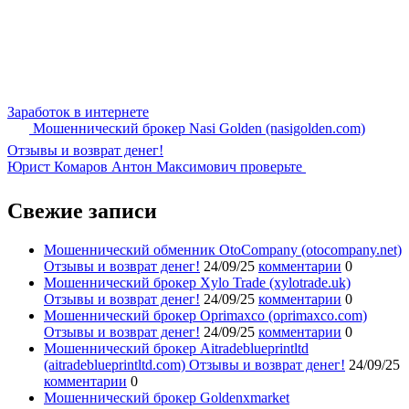
Заработок в интернете
Мошеннический брокер Nasi Golden (nasigolden.com)
Отзывы и возврат денег!
Юрист Комаров Антон Максимович проверьте
Свежие записи
Мошеннический обменник OtoCompany (otocompany.net)
Отзывы и возврат денег!
24/09/25
комментарии
0
Мошеннический брокер Xylo Trade (xylotrade.uk)
Отзывы и возврат денег!
24/09/25
комментарии
0
Мошеннический брокер Oprimaxco (oprimaxco.com)
Отзывы и возврат денег!
24/09/25
комментарии
0
Мошеннический брокер Aitradeblueprintltd
(aitradeblueprintltd.com) Отзывы и возврат денег!
24/09/25
комментарии
0
Мошеннический брокер Goldenxmarket