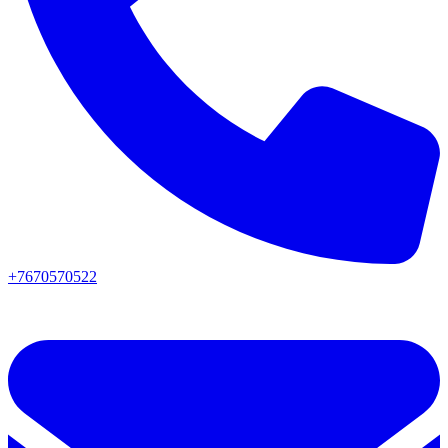
+7670570522