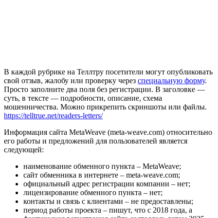
В каждой рубрике на Теллтру посетители могут опубликовать
свой отзыв, жалобу или проверку через
специальную форму
.
Просто заполните два поля без регистрации. В заголовке —
суть, в тексте — подробности, описание, схема
мошенничества. Можно прикрепить скриншоты или файлы.
https://telltrue.net/readers-letters/
Информация сайта MetaWeave (meta-weave.com) относительно
его работы и предложений для пользователей является
следующей:
наименование обменного пункта – MetaWeave;
сайт обменника в интернете – meta-weave.com;
официальный адрес регистрации компании – нет;
лицензирование обменного пункта – нет;
контакты и связь с клиентами – не предоставлены;
период работы проекта – пишут, что с 2018 года, а