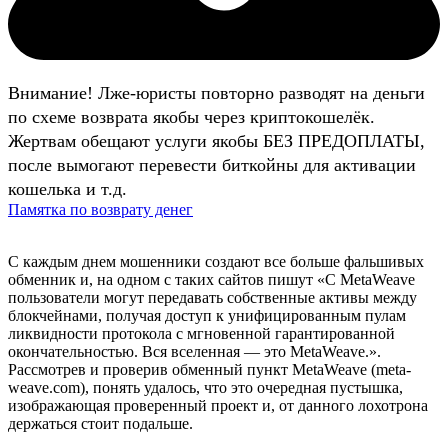
Внимание! Лже-юристы повторно разводят на деньги
по схеме возврата якобы через криптокошелёк.
Жертвам обещают услуги якобы БЕЗ ПРЕДОПЛАТЫ,
после вымогают перевести биткойны для активации
кошелька и т.д.
Памятка по возврату денег
С каждым днем мошенники создают все больше фальшивых
обменник и, на одном с таких сайтов пишут «С MetaWeave
пользователи могут передавать собственные активы между
блокчейнами, получая доступ к унифицированным пулам
ликвидности протокола с мгновенной гарантированной
окончательностью. Вся вселенная — это MetaWeave.».
Рассмотрев и проверив обменный пункт MetaWeave (meta-
weave.com), понять удалось, что это очередная пустышка,
изображающая проверенный проект и, от данного лохотрона
держаться стоит подальше.