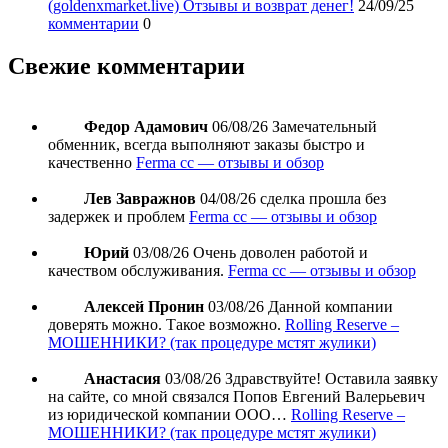
(goldenxmarket.live) Отзывы и возврат денег!
24/09/25
комментарии
0
Свежие комментарии
Федор Адамович
06/08/26
Замечательный
обменник, всегда выполняют заказы быстро и
качественно
Ferma cc — отзывы и обзор
Лев Завражнов
04/08/26
сделка прошла без
задержек и проблем
Ferma cc — отзывы и обзор
Юрий
03/08/26
Очень доволен работой и
качеством обслуживания.
Ferma cc — отзывы и обзор
Алексей Пронин
03/08/26
Данной компании
доверять можно. Такое возможно.
Rolling Reserve –
МОШЕННИКИ? (так процедуре мстят жулики)
Анастасия
03/08/26
Здравствуйте! Оставила заявку
на сайте, со мной связался Попов Евгений Валерьевич
из юридической компании ООО…
Rolling Reserve –
МОШЕННИКИ? (так процедуре мстят жулики)