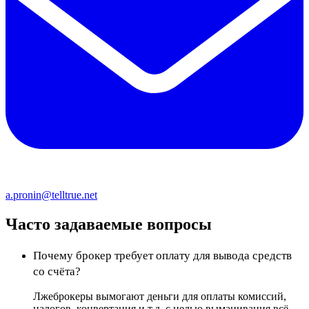
a.pronin@telltrue.net
Часто задаваемые вопросы
Почему брокер требует оплату для вывода средств
со счёта?
Лжеброкеры вымогают деньги для оплаты комиссий,
налогов, конвертация и т.д. с целью выманивания всё