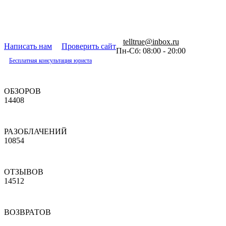
telltrue@inbox.ru
Написать нам
Проверить сайт
Пн-Сб: 08:00 - 20:00
Бесплатная консультация юриста
ОБЗОРОВ
14408
РАЗОБЛАЧЕНИЙ
10854
ОТЗЫВОВ
14512
ВОЗВРАТОВ