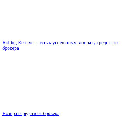
Rolling Reserve – путь к успешному возврату средств от
брокера
Возврат средств от брокера