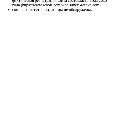
фактическая регистрация сайта состоялась летом 2025
года (https://www.whois.com/whois/meta-weave.com);
социальные сети – страницы не обнаружены.