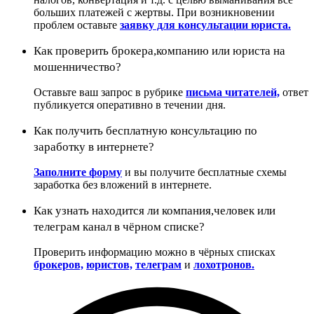
больших платежей с жертвы. При возникновении
проблем оставьте
заявку для консультации юриста.
Как проверить брокера,компанию или юриста на
мошенничество?
Оставьте ваш запрос в рубрике
письма читателей,
ответ
публикуется оперативно в течении дня.
Как получить бесплатную консультацию по
заработку в интернете?
Заполните форму
и вы получите бесплатные схемы
заработка без вложений в интернете.
Как узнать находится ли компания,человек или
телеграм канал в чёрном списке?
Проверить информацию можно в чёрных списках
брокеров,
юристов,
телеграм
и
лохотронов.