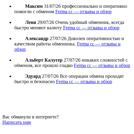
Максим
31/07/26
профессионально и оперативно
помогли с обменом
Ferma cc — отзывы и обзор
Леня
29/07/26
Очень удобный обменник, всегда
быстро меняют валюту
Ferma cc — отзывы и обзор
Александр
27/07/26
Доволен оперативностью и
качеством работы обменника.
Ferma cc — отзывы и
обзор
Альберт Калугер
27/07/26
никаких сложностей с
обменом, все прошло гладко
Ferma cc — отзывы и обзор
Эдуард
27/07/26
Все операции обмена проходят
быстро и безопасно
Ferma cc — отзывы и обзор
Вас обманули в интернете?
Написать нам