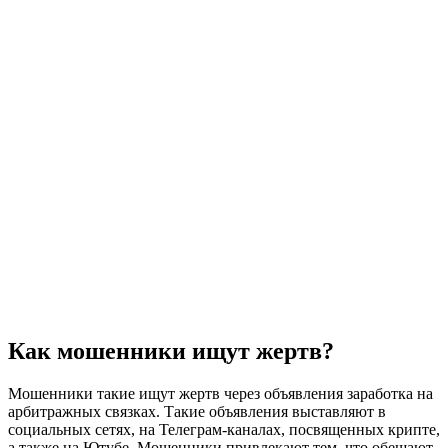
Как мошенники ищут жертв?
Мошенники такие ищут жертв через объявления заработка на
арбитражных связках. Такие объявления выставляют в
социальных сетях, на Телеграм-каналах, посвященных крипте,
а также на Ютубе. Мошенники привлекают тем, что обещают