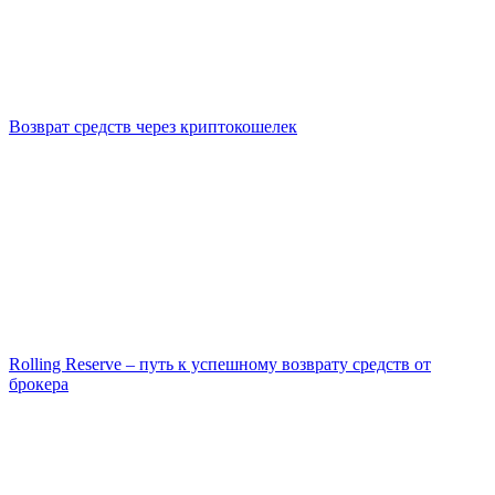
Возврат средств через криптокошелек
Rolling Reserve – путь к успешному возврату средств от
брокера