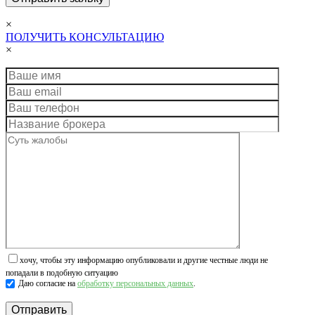
×
ПОЛУЧИТЬ КОНСУЛЬТАЦИЮ
×
хочу, чтобы эту информацию опубликовали и другие честные люди не
попадали в подобную ситуацию
Даю согласие на
обработку персональных данных
.