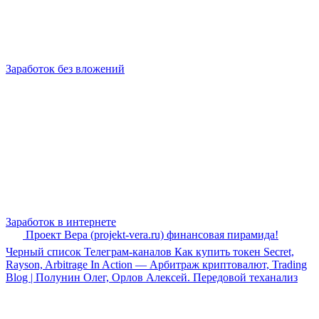
Заработок без вложений
Заработок в интернете
Проект Вера (projekt-vera.ru) финансовая пирамида!
Черный список Телеграм-каналов Как купить токен Secret,
Rayson, Arbitrage In Action — Арбитраж криптовалют, Trading
Blog | Полунин Олег, Орлов Алексей. Передовой теханализ