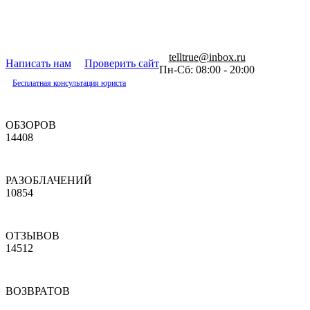
telltrue@inbox.ru
Написать нам
Проверить сайт
Пн-Сб: 08:00 - 20:00
Бесплатная консультация юриста
ОБЗОРОВ
14408
РАЗОБЛАЧЕНИЙ
10854
ОТЗЫВОВ
14512
ВОЗВРАТОВ