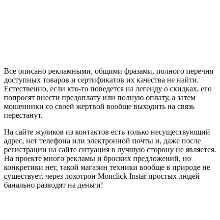
Все описано рекламными, общими фразами, полного перечня
доступных товаров и сертификатов их качества не найти.
Естественно, если кто-то поведется на легенду о скидках, его
попросят внести предоплату или полную оплату, а затем
мошенники со своей жертвой вообще выходить на связь
перестанут.
На сайте жуликов из контактов есть только несуществующий
адрес, нет телефона или электронной почты и, даже после
регистрации на сайте ситуация в лучшую сторону не является.
На проекте много рекламы и броских предложений, но
конкретики нет, такой магазин техники вообще в природе не
существует, через лохотрон Monclick Instar простых людей
банально разводят на деньги!