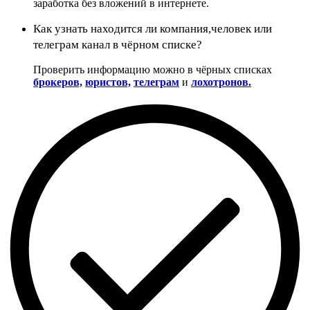
заработка без вложений в интернете.
Как узнать находится ли компания,человек или
телеграм канал в чёрном списке?
Проверить информацию можно в чёрных списках
брокеров,
юристов,
телеграм
и
лохотронов.