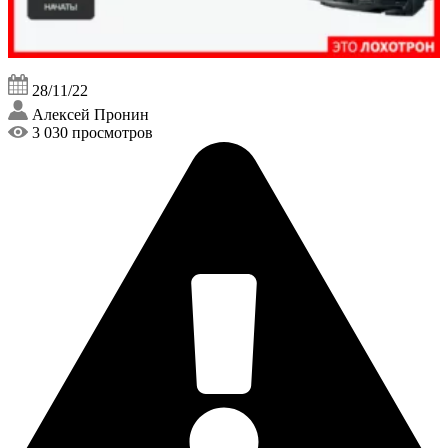
28/11/22
Алексей Пронин
3 030 просмотров