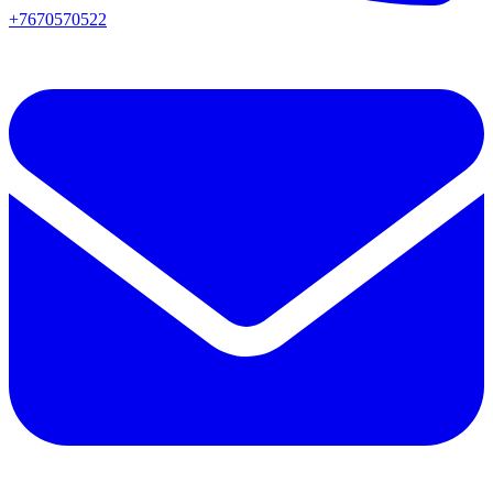
+7670570522