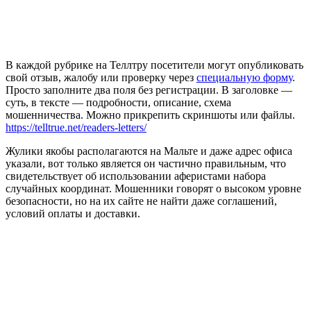
В каждой рубрике на Теллтру посетители могут опубликовать
свой отзыв, жалобу или проверку через
специальную форму
.
Просто заполните два поля без регистрации. В заголовке —
суть, в тексте — подробности, описание, схема
мошенничества. Можно прикрепить скриншоты или файлы.
https://telltrue.net/readers-letters/
Жулики якобы располагаются на Мальте и даже адрес офиса
указали, вот только является он частично правильным, что
свидетельствует об использовании аферистами набора
случайных координат. Мошенники говорят о высоком уровне
безопасности, но на их сайте не найти даже соглашений,
условий оплаты и доставки.