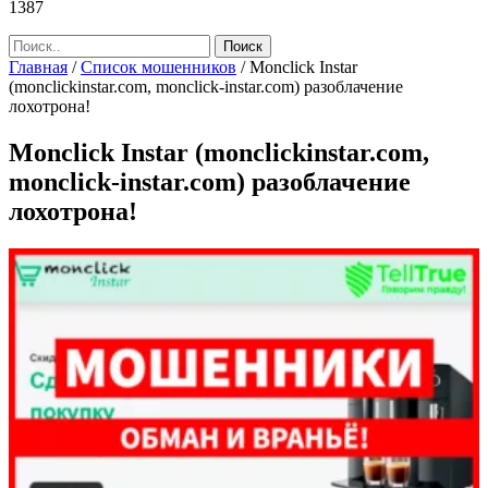
1387
Главная
/
Список мошенников
/
Monclick Instar
(monclickinstar.com, monclick-instar.com) разоблачение
лохотрона!
Monclick Instar (monclickinstar.com,
monclick-instar.com) разоблачение
лохотрона!