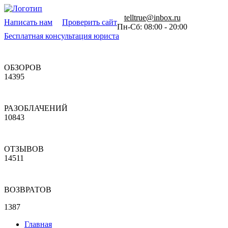
telltrue@inbox.ru
Написать нам
Проверить сайт
Пн-Сб: 08:00 - 20:00
Бесплатная консультация юриста
ОБЗОРОВ
14395
РАЗОБЛАЧЕНИЙ
10843
ОТЗЫВОВ
14511
ВОЗВРАТОВ
1387
Главная