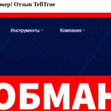
кер! Отзыв TellTrue