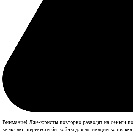
Внимание! Лже-юристы повторно разводят на деньги п
вымогают перевести биткойны для активации кошелька 