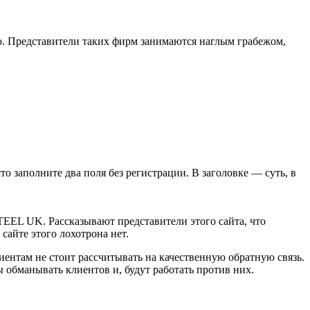
о. Представители таких фирм занимаются наглым грабежом,
сто заполните два поля без регистрации. В заголовке — суть, в
TEEL UK. Рассказывают представители этого сайта, что
сайте этого лохотрона нет.
иентам не стоит рассчитывать на качественную обратную связь.
 обманывать клиентов и, будут работать против них.