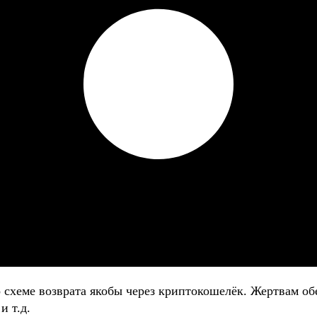
о схеме возврата якобы через криптокошелёк. Жертвам
и т.д.