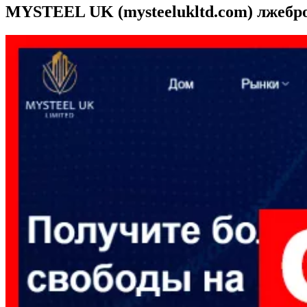
MYSTEEL UK (mysteelukltd.com) лжебро