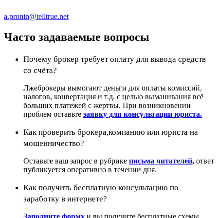
a.pronin@telltrue.net
Часто задаваемые вопросы
Почему брокер требует оплату для вывода средств
со счёта?
Лжеброкеры вымогают деньги для оплаты комиссий,
налогов, конвертация и т.д. с целью выманивания всё
больших платежей с жертвы. При возникновении
проблем оставьте
заявку для консультации юриста.
Как проверить брокера,компанию или юриста на
мошенничество?
Оставьте ваш запрос в рубрике
письма читателей,
ответ
публикуется оперативно в течении дня.
Как получить бесплатную консультацию по
заработку в интернете?
Заполните форму
и вы получите бесплатные схемы