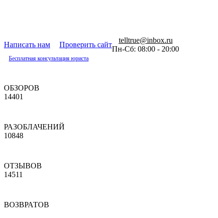
telltrue@inbox.ru
Написать нам
Проверить сайт
Пн-Сб: 08:00 - 20:00
Бесплатная консультация юриста
ОБЗОРОВ
14401
РАЗОБЛАЧЕНИЙ
10848
ОТЗЫВОВ
14511
ВОЗВРАТОВ