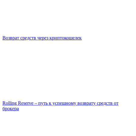
Возврат средств через криптокошелек
Rolling Reserve – путь к успешному возврату средств от
брокера