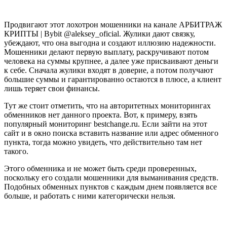
Продвигают этот лохотрон мошенники на канале АРБИТРАЖ
КРИПТЫ | Bybit @aleksey_oficial. Жулики дают связку,
убеждают, что она выгодна и создают иллюзию надежности.
Мошенники делают первую выплату, раскручивают потом
человека на суммы крупнее, а далее уже присваивают деньги
к себе. Сначала жулики входят в доверие, а потом получают
большие суммы и гарантированно остаются в плюсе, а клиент
лишь теряет свои финансы.
Тут же стоит отметить, что на авторитетных мониторингах
обменников нет данного проекта. Вот, к примеру, взять
популярный мониторинг bestchange.ru. Если зайти на этот
сайт и в окно поиска вставить название или адрес обменного
пункта, тогда можно увидеть, что действительно там нет
такого.
Этого обменника и не может быть среди проверенных,
поскольку его создали мошенники для выманивания средств.
Подобных обменных пунктов с каждым днем появляется все
больше, и работать с ними категорически нельзя.