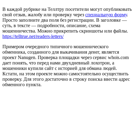
В каждой рубрике на Теллтру посетители могут опубликовать
свой отзыв, жалобу или проверку через
специальную форму
.
Просто заполните два поля без регистрации. В заголовке —
суть, в тексте — подробности, описание, схема
мошенничества. Можно прикрепить скриншоты или файлы.
https://telltrue.net/readers-letters/
Примером очередного типичного мошеннического
обменника, созданного для выкачивания денег, является
проект Nanugen. Проверка площадки через сервис whois.com
дает понять, что перед нами двухдневный лохотрон, а
мошенники купили сайт с историей для обмана людей.
Кстати, на этом проекте можно самостоятельно осуществить
проверку. Для этого достаточно в строку поиска ввести адрес
обменного пункта.