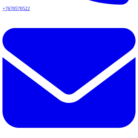
+7670570522