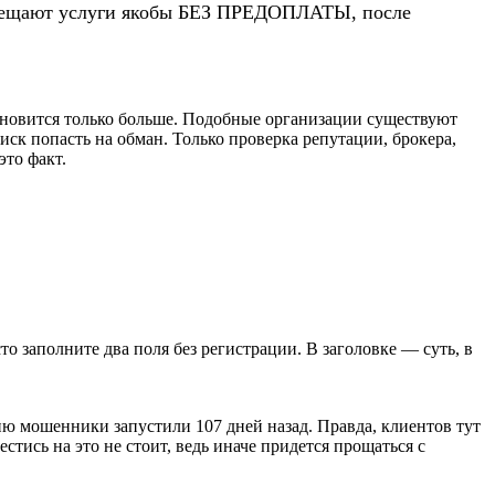
 обещают услуги якобы БЕЗ ПРЕДОПЛАТЫ, после
новится только больше. Подобные организации существуют
риск попасть на обман. Только проверка репутации, брокера,
это факт.
сто заполните два поля без регистрации. В заголовке — суть, в
ю мошенники запустили 107 дней назад. Правда, клиентов тут
стись на это не стоит, ведь иначе придется прощаться с