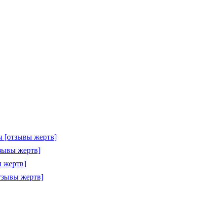
 [отзывы жертв]
зывы жертв]
 жертв]
тзывы жертв]