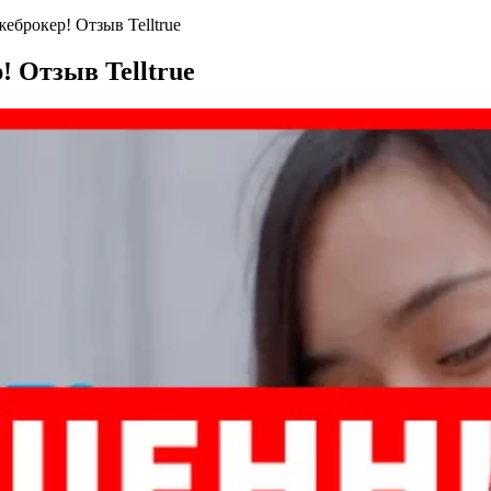
жеброкер! Отзыв Telltrue
! Отзыв Telltrue