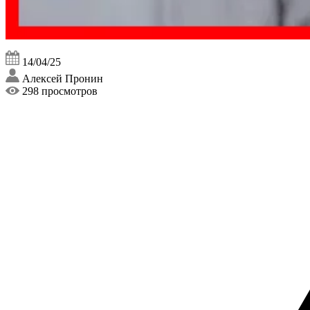
14/04/25
Алексей Пронин
298 просмотров