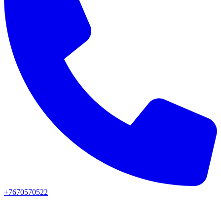
+7670570522