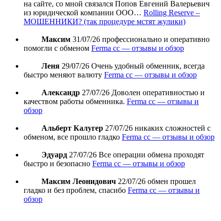
на сайте, со мной связался Попов Евгений Валерьевич
из юридической компании ООО…
Rolling Reserve –
МОШЕННИКИ? (так процедуре мстят жулики)
Максим
31/07/26
профессионально и оперативно
помогли с обменом
Ferma cc — отзывы и обзор
Леня
29/07/26
Очень удобный обменник, всегда
быстро меняют валюту
Ferma cc — отзывы и обзор
Александр
27/07/26
Доволен оперативностью и
качеством работы обменника.
Ferma cc — отзывы и
обзор
Альберт Калугер
27/07/26
никаких сложностей с
обменом, все прошло гладко
Ferma cc — отзывы и обзор
Эдуард
27/07/26
Все операции обмена проходят
быстро и безопасно
Ferma cc — отзывы и обзор
Максим Леонидович
22/07/26
обмен прошел
гладко и без проблем, спасибо
Ferma cc — отзывы и
обзор