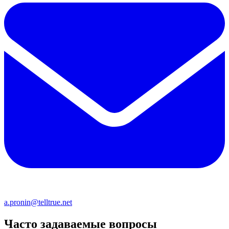
a.pronin@telltrue.net
Часто задаваемые вопросы