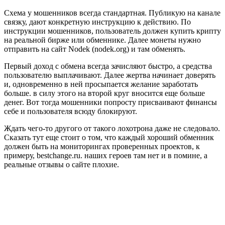
Схема у мошенников всегда стандартная. Публикую на канале
связку, дают конкретную инструкцию к действию. По
инструкции мошенников, пользователь должен купить крипту
на реальной бирже или обменнике. Далее монеты нужно
отправить на сайт Nodek (nodek.org) и там обменять.
Первый доход с обмена всегда зачисляют быстро, а средства
пользователю выплачивают. Далее жертва начинает доверять
и, одновременно в ней просыпается желание заработать
больше. в силу этого на второй круг вносится еще больше
денег. Вот тогда мошенники попросту присваивают финансы
себе и пользователя всюду блокируют.
Ждать чего-то другого от такого лохотрона даже не следовало.
Сказать тут еще стоит о том, что каждый хороший обменник
должен быть на мониторингах проверенных проектов, к
примеру, bestchange.ru. наших героев там нет и в помине, а
реальные отзывы о сайте плохие.