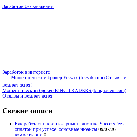
Заработок без вложений
Заработок в интернете
Мошеннический брокер Frkwrk (frkwrk.com) Отзывы и
возврат денег!
Мошеннический брокер BING TRADERS (bingtraders.com)
Отзывы и возврат денег!
Свежие записи
Как работает в крипто-криминалистике Success fee с
оплатой при успехе: основные нюансы
09/07/26
комментарии
0