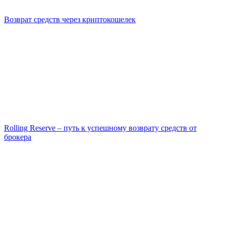
Возврат средств через криптокошелек
Rolling Reserve – путь к успешному возврату средств от
брокера