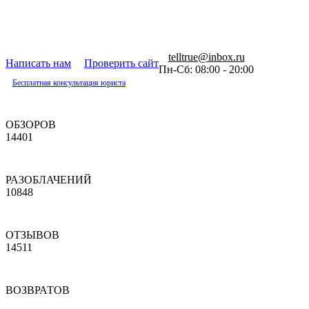
telltrue@inbox.ru
Написать нам
Проверить сайт
Пн-Сб: 08:00 - 20:00
Бесплатная консультация юриста
ОБЗОРОВ
14401
РАЗОБЛАЧЕНИЙ
10848
ОТЗЫВОВ
14511
ВОЗВРАТОВ