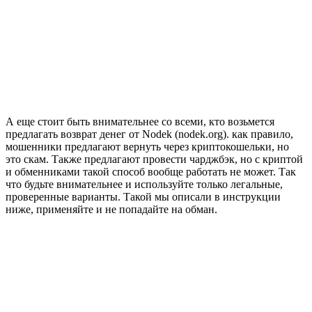
А еще стоит быть внимательнее со всеми, кто возьмется
предлагать возврат денег от Nodek (nodek.org). как правило,
мошенники предлагают вернуть через криптокошельки, но
это скам. Также предлагают провести чарджбэк, но с криптой
и обменниками такой способ вообще работать не может. Так
что будьте внимательнее и используйте только легальные,
проверенные варианты. Такой мы описали в инструкции
ниже, применяйте и не попадайте на обман.