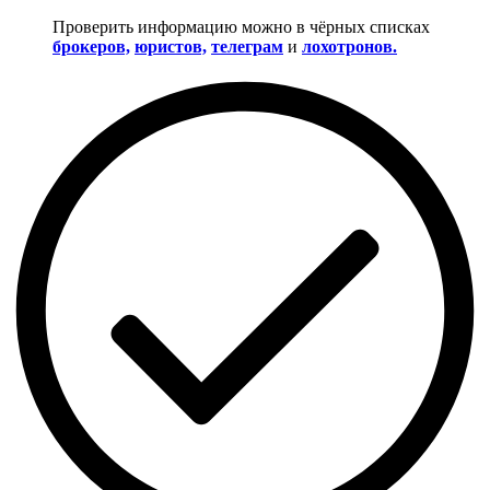
Проверить информацию можно в чёрных списках
брокеров,
юристов,
телеграм
и
лохотронов.