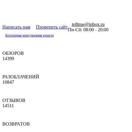
telltrue@inbox.ru
Написать нам
Проверить сайт
Пн-Сб: 08:00 - 20:00
Бесплатная консультация юриста
ОБЗОРОВ
14399
РАЗОБЛАЧЕНИЙ
10847
ОТЗЫВОВ
14511
ВОЗВРАТОВ