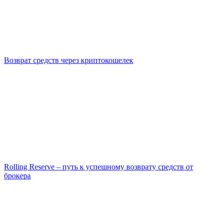
Возврат средств через криптокошелек
Rolling Reserve – путь к успешному возврату средств от
брокера