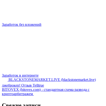
Заработок без вложений
Заработок в интернете
BLACKSTONEMARKET.LIVE (blackstonemarket.live)
лжеброкер! Отзыв Telltrue
BITOVEX (bitovex.com) - стандартная схема развода с
криптоарбитражем
Свежие записи