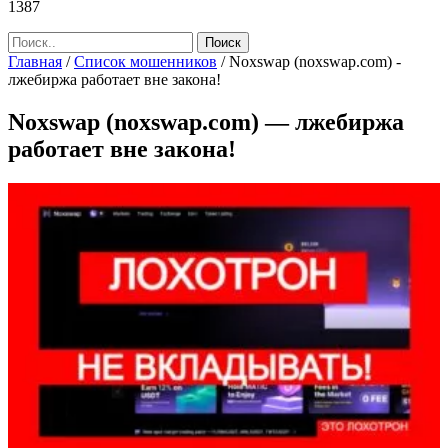
1387
Главная
/
Список мошенников
/
Noxswap (noxswap.com) -
лжебиржа работает вне закона!
Noxswap (noxswap.com) — лжебиржа
работает вне закона!