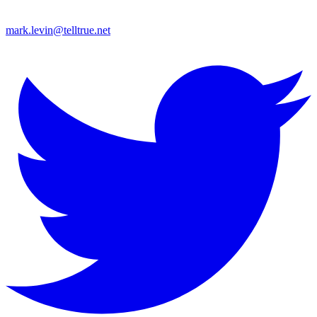
mark.levin@telltrue.net