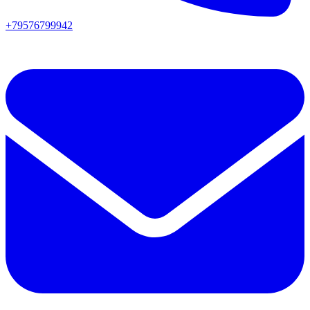
+79576799942