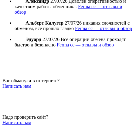
Александр
27/07/26
Доволен оперативностью и
качеством работы обменника.
Ferma cc — отзывы и
обзор
Альберт Калугер
27/07/26
никаких сложностей с
обменом, все прошло гладко
Ferma cc — отзывы и обзор
Эдуард
27/07/26
Все операции обмена проходят
быстро и безопасно
Ferma cc — отзывы и обзор
Вас обманули в интернете?
Написать нам
Надо проверить сайт?
Написать нам