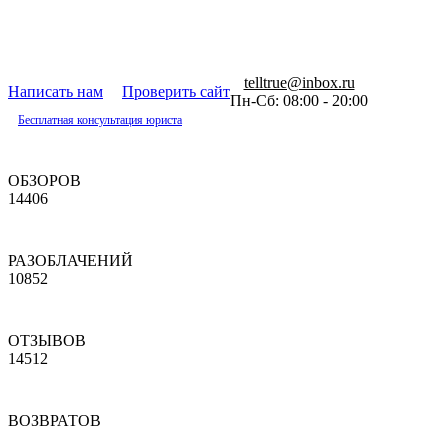
telltrue@inbox.ru
Написать нам
Проверить сайт
Пн-Сб: 08:00 - 20:00
Бесплатная консультация юриста
ОБЗОРОВ
14406
РАЗОБЛАЧЕНИЙ
10852
ОТЗЫВОВ
14512
ВОЗВРАТОВ