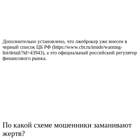
Дополнительно установлено, что лжеброкер уже внесен в
черный список ЦБ РФ (https://www.cbr.ru/inside/warning-
list/detail/?id=43943), а это официальный российский регулятор
финансового рынка.
По какой схеме мошенники заманивают
жертв?