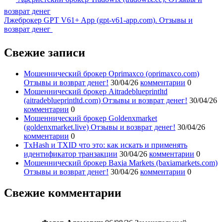
возврат денег
Лжеброкер GPT V61+ App (gpt-v61-app.com). Отзывы и
возврат денег
Свежие записи
Мошеннический брокер Oprimaxco (oprimaxco.com)
Отзывы и возврат денег!
30/04/26
комментарии
0
Мошеннический брокер Aitradeblueprintltd
(aitradeblueprintltd.com) Отзывы и возврат денег!
30/04/26
комментарии
0
Мошеннический брокер Goldenxmarket
(goldenxmarket.live) Отзывы и возврат денег!
30/04/26
комментарии
0
TxHash и TXID что это: как искать и применять
идентификатор транзакции
30/04/26
комментарии
0
Мошеннический брокер Baxia Markets (baxiamarkets.com)
Отзывы и возврат денег!
30/04/26
комментарии
0
Свежие комментарии