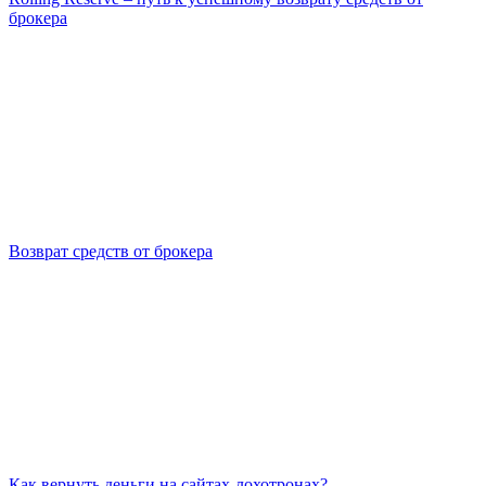
брокера
Возврат средств от брокера
Как вернуть деньги на сайтах-лохотронах?