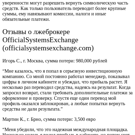
уверенности могут разрешить вернуть символическую часть
средств. Как только пользователь переводит более крупные
суммы, ему навязывают комиссии, налоги и иные
обязательные платежи.
Отзывы о лжеброкере
OfficialSystemsExchange
(officialsystemsexchange.com)
Игорь С., г. Москва, сумма потери: 980,000 рублей
“Мне казалось, что я попал в серьезную инвестиционную
компанию. Со мной постоянно работал менеджер, показывал
цифры в личном кабинете и убеждал, что прибыль растет. Я
несколько раз переводил средства, надеясь на результат. Когда
запросил возврат, стали требовать дополнительные платежи за
оформление и проверку. Спустя еще один перевод мой
профиль оказался заблокирован, а любые попытки вернуть
средства не дали результата.”
Мартин К., г. Брно, сумма потери: 3,500 евро
“Меня убедили, что это надежная международная площадка.
Несколько недель я видел прибыль в кабинете, но потом счет