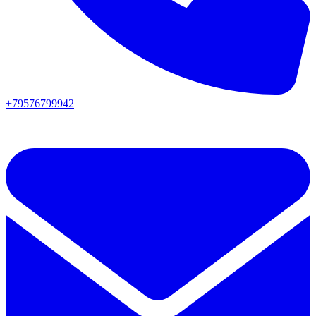
+79576799942