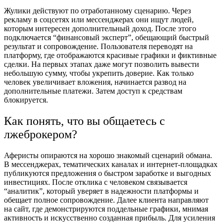
Жулики действуют по отработанному сценарию. Через
рекламу в соцсетях или мессенджерах они ищут людей,
которым интересен дополнительный доход. После этого
подключается “финансовый эксперт”, обещающий быстрый
результат и сопровождение. Пользователя переводят на
платформу, где отображаются красивые графики и фиктивные
сделки. На первых этапах даже могут позволить вывести
небольшую сумму, чтобы укрепить доверие. Как только
человек увеличивает вложения, начинается развод на
дополнительные платежи. Затем доступ к средствам
блокируется.
Как понять, что вы общаетесь с
лжеброкером?
Аферисты опираются на хорошо знакомый сценарий обмана.
В мессенджерах, тематических каналах и интернет-площадках
публикуются предложения о быстром заработке и выгодных
инвестициях. После отклика с человеком связывается
“аналитик”, который уверяет в надежности платформы и
обещает полное сопровождение. Далее клиента направляют
на сайт, где демонстрируются поддельные графики, мнимая
активность и искусственно созданная прибыль. Для усиления