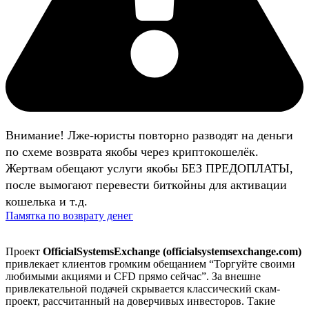
Внимание! Лже-юристы повторно разводят на деньги
по схеме возврата якобы через криптокошелёк.
Жертвам обещают услуги якобы БЕЗ ПРЕДОПЛАТЫ,
после вымогают перевести биткойны для активации
кошелька и т.д.
Памятка по возврату денег
Проект
OfficialSystemsExchange (officialsystemsexchange.com)
привлекает клиентов громким обещанием “Торгуйте своими
любимыми акциями и CFD прямо сейчас”. За внешне
привлекательной подачей скрывается классический скам-
проект, рассчитанный на доверчивых инвесторов. Такие