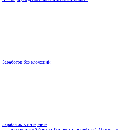
Заработок без вложений
Заработок в интернете
Аферистский брокер Tradowix (tradowix.cc). Отзывы и