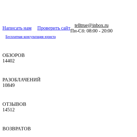
telltrue@inbox.ru
Написать нам
Проверить сайт
Пн-Сб: 08:00 - 20:00
Бесплатная консультация юриста
ОБЗОРОВ
14402
РАЗОБЛАЧЕНИЙ
10849
ОТЗЫВОВ
14512
ВОЗВРАТОВ