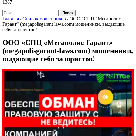
1387
Главная
/
Список мошенников
/
ООО "СПЦ "Мегаполис
Гарант" (megapolisgarant-laws.com) мошенники, выдающие
себя за юристов!
ООО «СПЦ «Мегаполис Гарант»
(megapolisgarant-laws.com) мошенники,
выдающие себя за юристов!