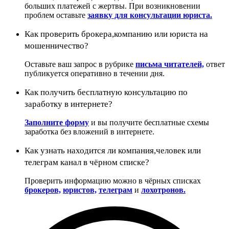
больших платежей с жертвы. При возникновении
проблем оставьте
заявку для консультации юриста.
Как проверить брокера,компанию или юриста на
мошенничество?
Оставьте ваш запрос в рубрике
письма читателей,
ответ
публикуется оперативно в течении дня.
Как получить бесплатную консультацию по
заработку в интернете?
Заполните форму
и вы получите бесплатные схемы
заработка без вложений в интернете.
Как узнать находится ли компания,человек или
телеграм канал в чёрном списке?
Проверить информацию можно в чёрных списках
брокеров,
юристов,
телеграм
и
лохотронов.