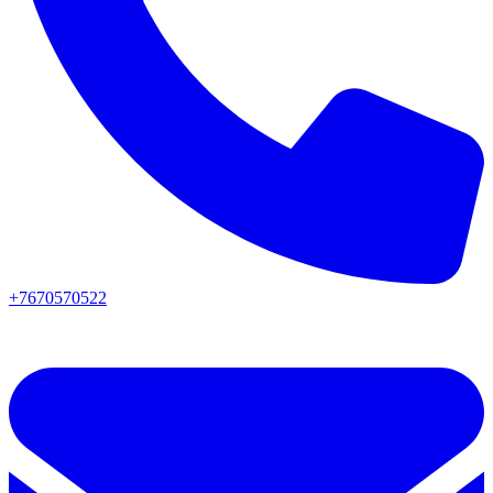
+7670570522