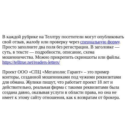
В каждой рубрике на Теллтру посетители могут опубликовать
свой отзыв, жалобу или проверку через
специальную форму
.
Просто заполните два поля без регистрации. В заголовке —
суть, в тексте — подробности, описание, схема
мошенничества. Можно прикрепить скриншоты или файлы.
https://telltrue.net/readers-letters/
Проект ООО «СПЦ «Мегаполис Гарант» – это пример
конторы, созданной мошенниками под чужими реквизитами
для обмана. Жулики пишут, что работает проект 18 лет и
действительно, реальная фирма с такими реквизитами была
создана давно, оказывая услуги в области права, но она не
имеет к этому сайту отношения, как к возвратам от брокера.