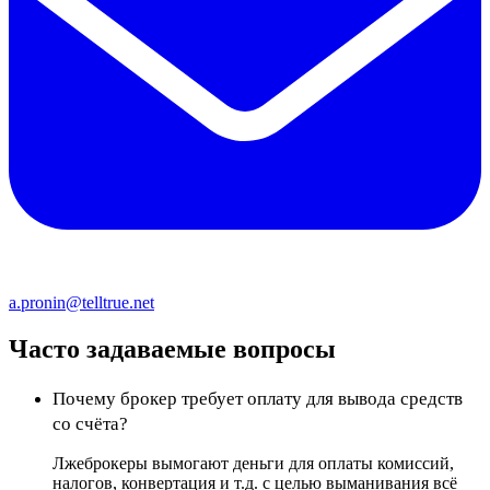
a.pronin@telltrue.net
Часто задаваемые вопросы
Почему брокер требует оплату для вывода средств
со счёта?
Лжеброкеры вымогают деньги для оплаты комиссий,
налогов, конвертация и т.д. с целью выманивания всё