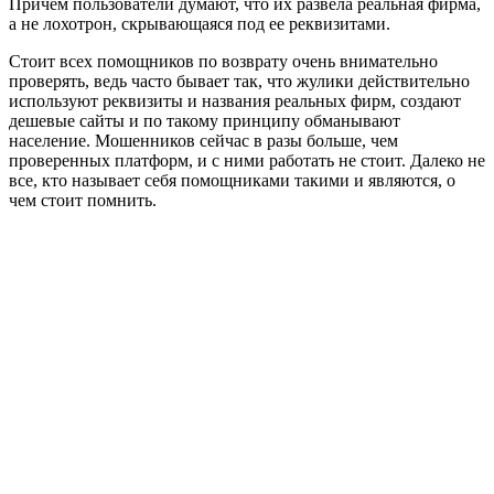
Причем пользователи думают, что их развела реальная фирма,
а не лохотрон, скрывающаяся под ее реквизитами.
Стоит всех помощников по возврату очень внимательно
проверять, ведь часто бывает так, что жулики действительно
используют реквизиты и названия реальных фирм, создают
дешевые сайты и по такому принципу обманывают
население. Мошенников сейчас в разы больше, чем
проверенных платформ, и с ними работать не стоит. Далеко не
все, кто называет себя помощниками такими и являются, о
чем стоит помнить.