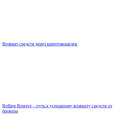
Возврат средств через криптокошелек
Rolling Reserve – путь к успешному возврату средств от
брокера