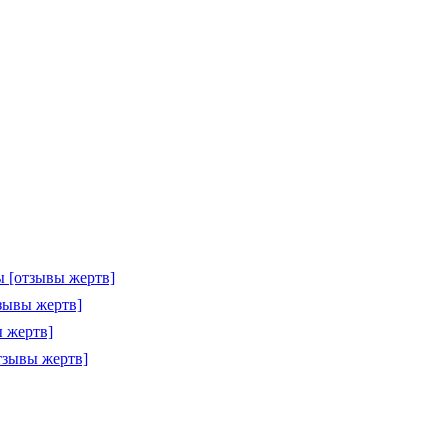
 [отзывы жертв]
зывы жертв]
 жертв]
тзывы жертв]