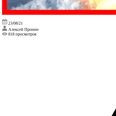
23/08/21
Алексей Пронин
818 просмотров