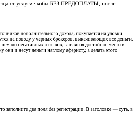
 обещают услуги якобы БЕЗ ПРЕДОПЛАТЫ, после
сточников дополнительного дохода, покупается на уловки
дутся на поводу у черных брокеров, выкачивающих все деньги.
и немало негативных отзывов, занявшая достойное место в
 они и несут деньги наглому аферисту, а делать этого
сто заполните два поля без регистрации. В заголовке — суть, в